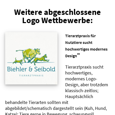
Weitere abgeschlossene
Logo Wettbewerbe:
Tierarztpraxis für
Nutztiere sucht
hochwertiges modernes
"
Design
Tierarztpraxis sucht
hochwertiges,
modernes Logo-
Design, aber trotzdem
klassisch-zeitlos;
Hauptsächlich
behandelte Tierarten sollten mit
abgebildet/schematisch dargestellt sein (Kuh, Hund,
Katze); Tiere gerne in Bewegung, schwungvoll