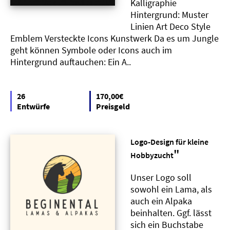
Kalligraphie
Hintergrund: Muster
Linien Art Deco Style
Emblem Versteckte Icons Kunstwerk Da es um Jungle
geht können Symbole oder Icons auch im
Hintergrund auftauchen: Ein A..
26
170,00€
Entwürfe
Preisgeld
Logo-Design für kleine
"
Hobbyzucht
Unser Logo soll
sowohl ein Lama, als
auch ein Alpaka
beinhalten. Ggf. lässt
sich ein Buchstabe