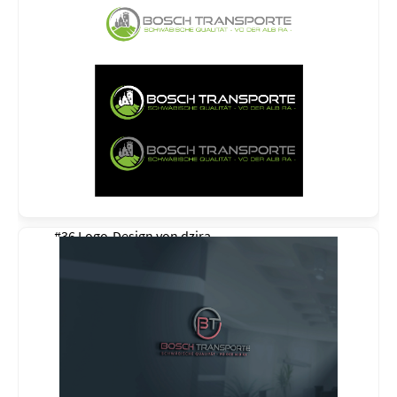
#36 Logo-Design von
dzira