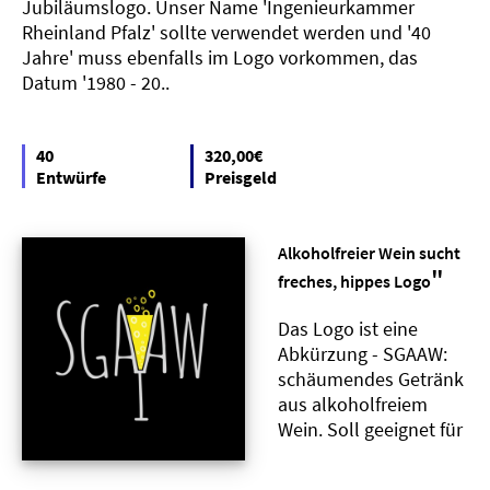
Jubiläumslogo. Unser Name 'Ingenieurkammer
Rheinland Pfalz' sollte verwendet werden und '40
Jahre' muss ebenfalls im Logo vorkommen, das
Datum '1980 - 20..
40
320,00€
Entwürfe
Preisgeld
Alkoholfreier Wein sucht
"
freches, hippes Logo
Das Logo ist eine
Abkürzung - SGAAW:
schäumendes Getränk
aus alkoholfreiem
Wein. Soll geeignet für