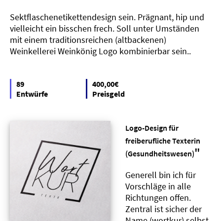
Sektflaschenetikettendesign sein. Prägnant, hip und
vielleicht ein bisschen frech. Soll unter Umständen
mit einem traditionsreichen (altbackenen)
Weinkellerei Weinkönig Logo kombinierbar sein..
89
400,00€
Entwürfe
Preisgeld
Logo-Design für
freiberufliche Texterin
"
(Gesundheitswesen)
Generell bin ich für
Vorschläge in alle
Richtungen offen.
Zentral ist sicher der
Name (wortkur) selbst,