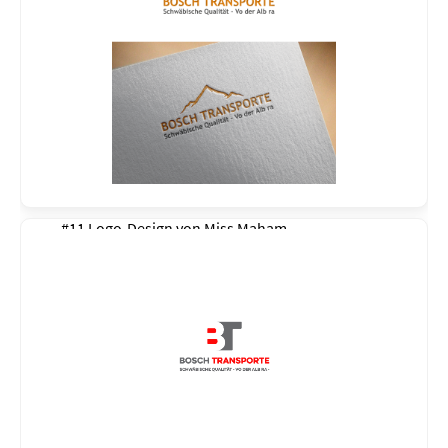
#11 Logo-Design von
Miss Maham