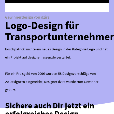
Gewinnerdesign von dzira
Logo-Design für
Transportunternehme
boschpatrick suchte ein neues Design in der Kategorie
Logo
und hat
ein Projekt auf designenlassen.de gestartet.
Für ein Preisgeld von
200€
wurden
58 Designvorschläge
von
20 Designern
eingereicht, Designer dzira wurde zum Gewinner
gekürt.
Sichere auch Dir jetzt ein
erfolgreiches Design