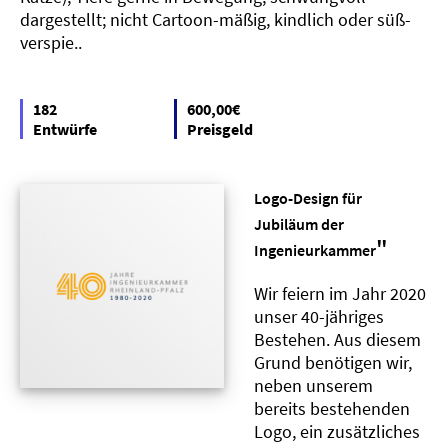
dargestellt; nicht Cartoon-mäßig, kindlich oder süß-
verspie..
182
600,00€
Entwürfe
Preisgeld
Logo-Design für
Jubiläum der
"
Ingenieurkammer
Wir feiern im Jahr 2020
unser 40-jähriges
Bestehen. Aus diesem
Grund benötigen wir,
neben unserem
bereits bestehenden
Logo, ein zusätzliches