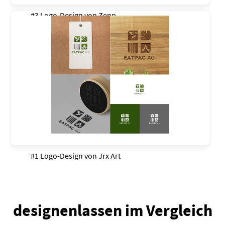
#3 Logo-Design von
Zepp
#1 Logo-Design von
Jrx Art
designenlassen im Vergleich