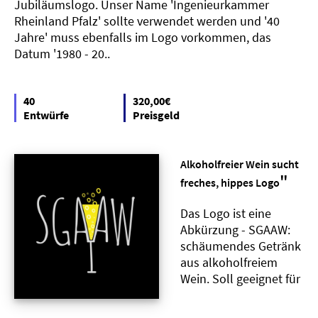
Jubiläumslogo. Unser Name 'Ingenieurkammer
Rheinland Pfalz' sollte verwendet werden und '40
Jahre' muss ebenfalls im Logo vorkommen, das
Datum '1980 - 20..
40
320,00€
Entwürfe
Preisgeld
Alkoholfreier Wein sucht
"
freches, hippes Logo
Das Logo ist eine
Abkürzung - SGAAW:
schäumendes Getränk
aus alkoholfreiem
Wein. Soll geeignet für