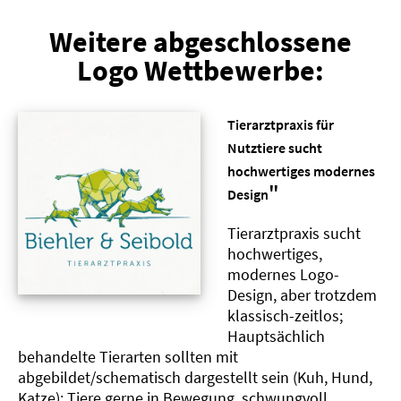
Weitere abgeschlossene
Logo Wettbewerbe:
Tierarztpraxis für
Nutztiere sucht
hochwertiges modernes
"
Design
Tierarztpraxis sucht
hochwertiges,
modernes Logo-
Design, aber trotzdem
klassisch-zeitlos;
Hauptsächlich
behandelte Tierarten sollten mit
abgebildet/schematisch dargestellt sein (Kuh, Hund,
Katze); Tiere gerne in Bewegung, schwungvoll