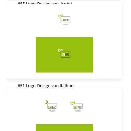
#55 Logo-Design von
Jrx Art
#51 Logo-Design von
Italhoo