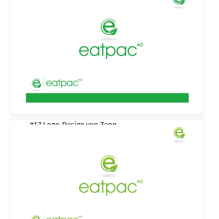
#17 Logo-Design von
Zepp