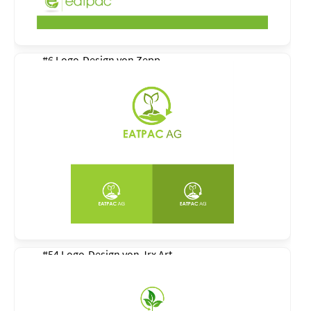
#6 Logo-Design von
Zepp
#54 Logo-Design von
Jrx Art