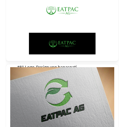
#81 Logo-Design von
banaspati