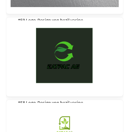
#59 Logo-Design von
hezil yacine
#58 Logo-Design von
hezil yacine