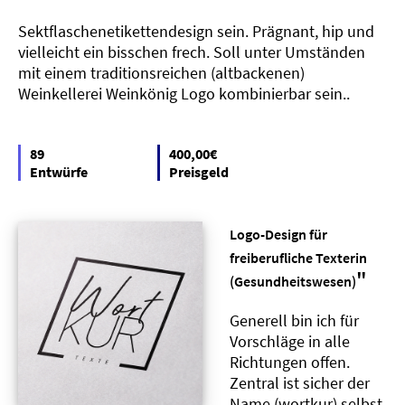
Sektflaschenetikettendesign sein. Prägnant, hip und
vielleicht ein bisschen frech. Soll unter Umständen
mit einem traditionsreichen (altbackenen)
Weinkellerei Weinkönig Logo kombinierbar sein..
89
400,00€
Entwürfe
Preisgeld
Logo-Design für
freiberufliche Texterin
"
(Gesundheitswesen)
Generell bin ich für
Vorschläge in alle
Richtungen offen.
Zentral ist sicher der
Name (wortkur) selbst,