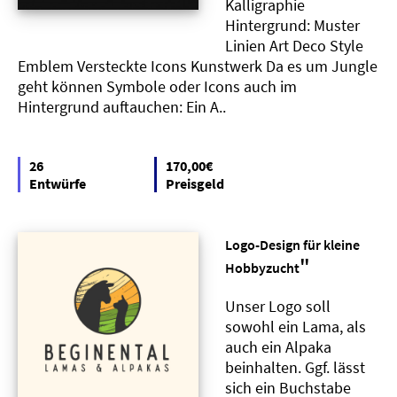
Kalligraphie
Hintergrund: Muster
Linien Art Deco Style
Emblem Versteckte Icons Kunstwerk Da es um Jungle
geht können Symbole oder Icons auch im
Hintergrund auftauchen: Ein A..
26
170,00€
Entwürfe
Preisgeld
Logo-Design für kleine
"
Hobbyzucht
Unser Logo soll
sowohl ein Lama, als
auch ein Alpaka
beinhalten. Ggf. lässt
sich ein Buchstabe