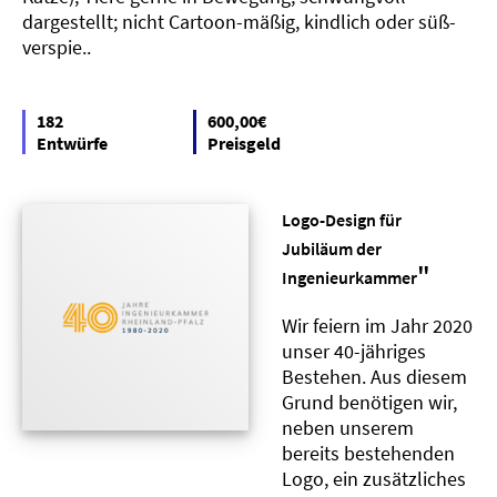
dargestellt; nicht Cartoon-mäßig, kindlich oder süß-
verspie..
182
600,00€
Entwürfe
Preisgeld
Logo-Design für
Jubiläum der
"
Ingenieurkammer
Wir feiern im Jahr 2020
unser 40-jähriges
Bestehen. Aus diesem
Grund benötigen wir,
neben unserem
bereits bestehenden
Logo, ein zusätzliches