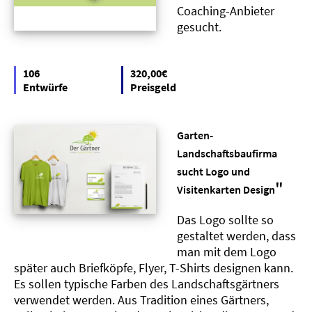
Coaching-Anbieter
gesucht.
106
320,00€
Entwürfe
Preisgeld
Garten-
Landschaftsbaufirma
sucht Logo und
"
Visitenkarten Design
Das Logo sollte so
gestaltet werden, dass
man mit dem Logo
später auch Briefköpfe, Flyer, T-Shirts designen kann.
Es sollen typische Farben des Landschaftsgärtners
verwendet werden. Aus Tradition eines Gärtners,