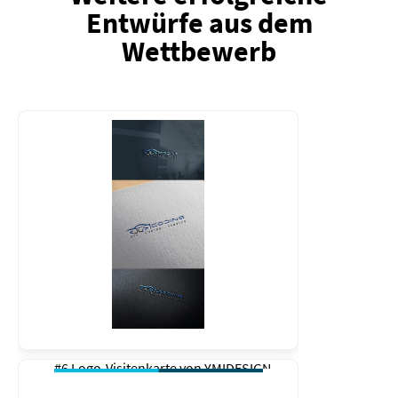
Entwürfe aus dem
Wettbewerb
#6 Logo-Visitenkarte von
YMIDESIGN