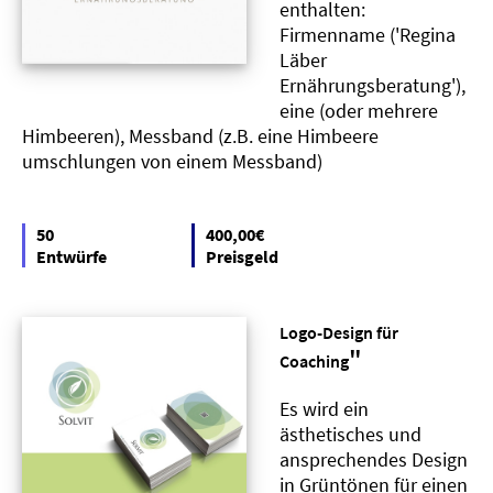
enthalten:
Firmenname ('Regina
Läber
Ernährungsberatung'),
eine (oder mehrere
Himbeeren), Messband (z.B. eine Himbeere
umschlungen von einem Messband)
50
400,00€
Entwürfe
Preisgeld
Logo-Design für
"
Coaching
Es wird ein
ästhetisches und
ansprechendes Design
in Grüntönen für einen