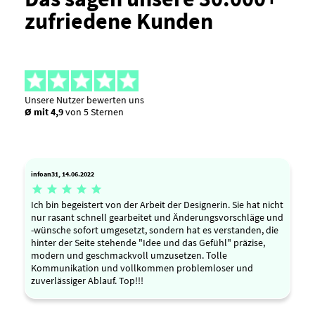
zufriedene Kunden
Unsere Nutzer bewerten uns
Ø mit 4,9
von 5 Sternen
infoan31, 14.06.2022





Ich bin begeistert von der Arbeit der Designerin. Sie hat nicht
nur rasant schnell gearbeitet und Änderungsvorschläge und
-wünsche sofort umgesetzt, sondern hat es verstanden, die
hinter der Seite stehende "Idee und das Gefühl" präzise,
modern und geschmackvoll umzusetzen. Tolle
Kommunikation und vollkommen problemloser und
zuverlässiger Ablauf. Top!!!