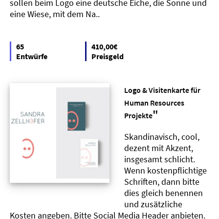
sollen beim Logo eine deutsche Eiche, die Sonne und
eine Wiese, mit dem Na..
65
410,00€
Entwürfe
Preisgeld
Logo & Visitenkarte für
Human Resources
"
Projekte
Skandinavisch, cool,
dezent mit Akzent,
insgesamt schlicht.
Wenn kostenpflichtige
Schriften, dann bitte
dies gleich benennen
und zusätzliche
Kosten angeben. Bitte Social Media Header anbieten.