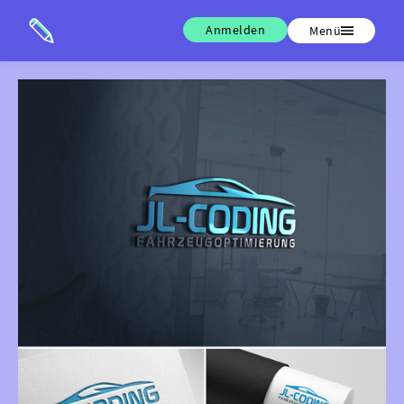
Anmelden
Menü