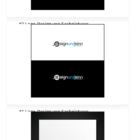
#2 Logo-Design von
Sashpictures
#1 Logo-Design von
Sashpictures