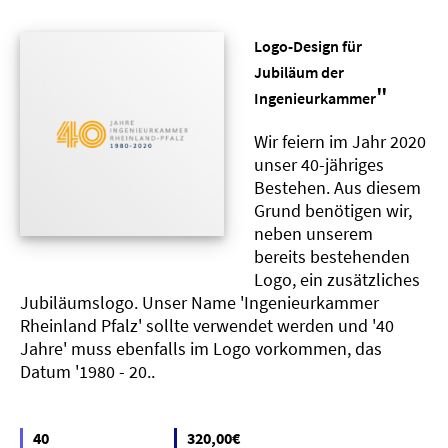
Logo-Design für
Jubiläum der
"
Ingenieurkammer
Wir feiern im Jahr 2020
unser 40-jähriges
Bestehen. Aus diesem
Grund benötigen wir,
neben unserem
bereits bestehenden
Logo, ein zusätzliches
Jubiläumslogo. Unser Name 'Ingenieurkammer
Rheinland Pfalz' sollte verwendet werden und '40
Jahre' muss ebenfalls im Logo vorkommen, das
Datum '1980 - 20..
40
320,00€