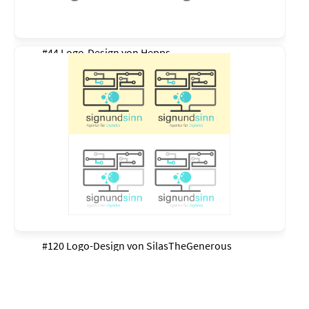
#44 Logo-Design von
Hepps
#120 Logo-Design von
SilasTheGenerous