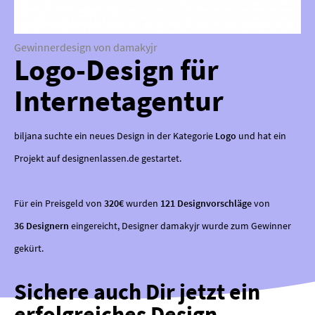
Gewinnerdesign von damakyjr
Logo-Design für
Internetagentur
biljana suchte ein neues Design in der Kategorie
Logo
und hat ein
Projekt auf designenlassen.de gestartet.
Für ein Preisgeld von
320€
wurden
121 Designvorschläge
von
36 Designern
eingereicht, Designer damakyjr wurde zum Gewinner
gekürt.
Sichere auch Dir jetzt ein
erfolgreiches Design