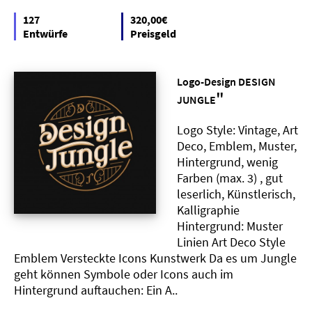
127
320,00€
Entwürfe
Preisgeld
Logo-Design DESIGN
"
JUNGLE
Logo Style: Vintage, Art
Deco, Emblem, Muster,
Hintergrund, wenig
Farben (max. 3) , gut
leserlich, Künstlerisch,
Kalligraphie
Hintergrund: Muster
Linien Art Deco Style
Emblem Versteckte Icons Kunstwerk Da es um Jungle
geht können Symbole oder Icons auch im
Hintergrund auftauchen: Ein A..