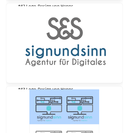
#42 Logo-Design von
Hepps
#43 Logo-Design von
Hepps