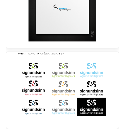
#20 Logo-Design von
LG