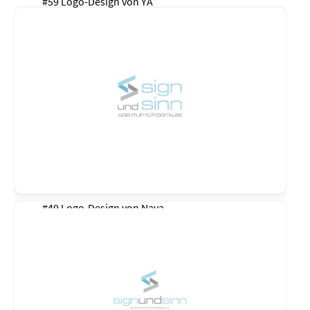
#59 Logo-Design von
YA
#49 Logo-Design von
Naya