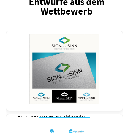
Entwürfe aus dem
Wettbewerb
#114 Logo-Design von
Aleksandar