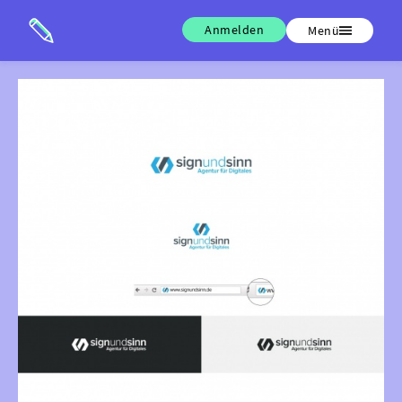
Anmelden
Menü