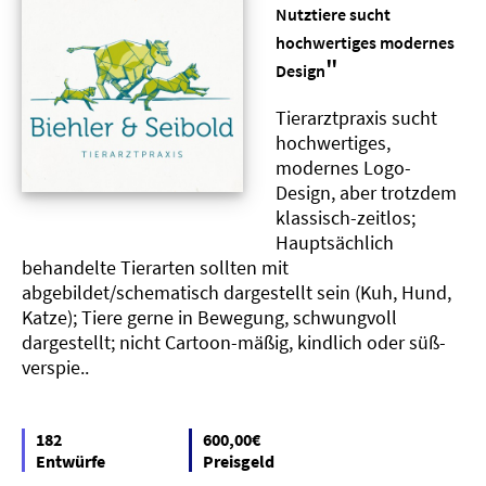
Nutztiere sucht
hochwertiges modernes
"
Design
Tierarztpraxis sucht
hochwertiges,
modernes Logo-
Design, aber trotzdem
klassisch-zeitlos;
Hauptsächlich
behandelte Tierarten sollten mit
abgebildet/schematisch dargestellt sein (Kuh, Hund,
Katze); Tiere gerne in Bewegung, schwungvoll
dargestellt; nicht Cartoon-mäßig, kindlich oder süß-
verspie..
182
600,00€
Entwürfe
Preisgeld