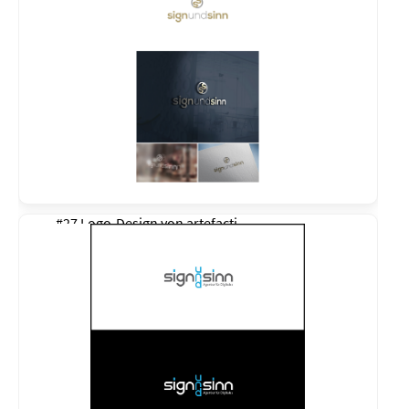
#27 Logo-Design von
artefacti