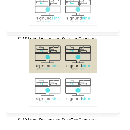
#118 Logo-Design von
SilasTheGenerous
#119 Logo-Design von
SilasTheGenerous