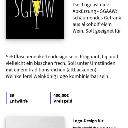
Das Logo ist eine
Abkürzung - SGAAW:
schäumendes Getränk
aus alkoholfreiem
Wein. Soll geeignet für
Sektflaschenetikettendesign sein. Prägnant, hip und
vielleicht ein bisschen frech. Soll unter Umständen
mit einem traditionsreichen (altbackenen)
Weinkellerei Weinkönig Logo kombinierbar sein..
89
400,00€
Entwürfe
Preisgeld
Logo-Design für
freiberufliche Texterin