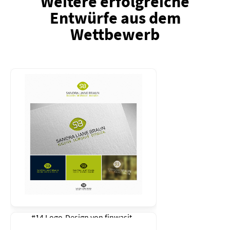
Weitere erfolgreiche
Entwürfe aus dem
Wettbewerb
#14 Logo-Design von
finwasit