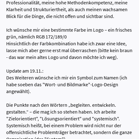
Professionalität, meine hohe Methodenkompetenz, meine
Klarheit und Strukturiertheit, als auch meinen wachsamen
Blick für die Dinge, die nicht offen und sichtbar sind.
Ich wünsche mir eine bestimmte Farbe im Logo – ein frisches
grün, nämlich RGB 172/189/0
Hinsichtlich der Farbkombination habe ich zwar eine Idee,
lasse mich aber gerne erst mal überraschen (bitte kein braun
- das war mein altes Logo und davon möchte ich weg).
Update am 19.11.:
Des Weiteren wünsche ich mir ein Symbol zum Namen (ich
habe soeben das "Wort- und Bildmarke"-Logo-Design
angewählt).
Die Punkte nach den Wörtern „begleiten. entwickeln.
gestalten.“ – die mag ich so stehen haben. Ich arbeite
"Zielorientiert", "Lösungsorientiert" und "systemisch".
Systemisch heißt, bei einem Problem wird nicht nur der
offensichtliche Problemträger betrachtet, sondern die ganze
Organisation (das "System").