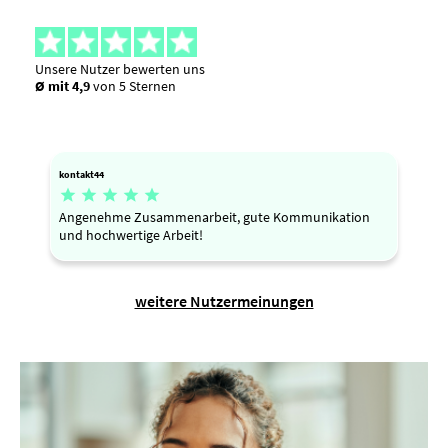
Unsere Nutzer bewerten uns
Ø mit 4,9
von 5 Sternen
kontakt44





Angenehme Zusammenarbeit, gute Kommunikation
und hochwertige Arbeit!
weitere Nutzermeinungen