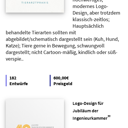
modernes Logo-
Design, aber trotzdem
klassisch-zeitlos;
Hauptsächlich
behandelte Tierarten sollten mit
abgebildet/schematisch dargestellt sein (Kuh, Hund,
Katze); Tiere gerne in Bewegung, schwungvoll
dargestellt; nicht Cartoon-mäßig, kindlich oder süß-
verspie..
182
600,00€
Entwürfe
Preisgeld
Logo-Design für
Jubiläum der
"
Ingenieurkammer