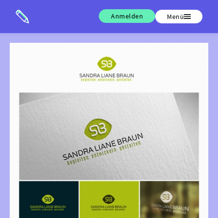
Anmelden
Menü