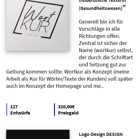
"
(Gesundheitswesen)
Generell bin ich für
Vorschläge in alle
Richtungen offen.
Zentral ist sicher der
Name (wortkur) selbst,
der durch die Schriftart
und Setzung gut zur
Geltung kommen sollte. Wortkur als Konzept (meine
Arbeit als Kur für Wörter/Texte der Kunden) soll später
auch im Konzept der Homepage und me..
127
320,00€
Entwürfe
Preisgeld
Logo-Design DESIGN