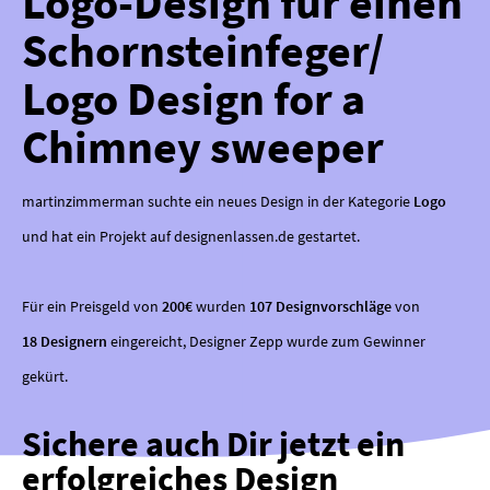
Logo-Design für einen
Schornsteinfeger/
Logo Design for a
Chimney sweeper
martinzimmerman suchte ein neues Design in der Kategorie
Logo
und hat ein Projekt auf designenlassen.de gestartet.
Für ein Preisgeld von
200€
wurden
107 Designvorschläge
von
18 Designern
eingereicht, Designer Zepp wurde zum Gewinner
gekürt.
Sichere auch Dir jetzt ein
erfolgreiches Design