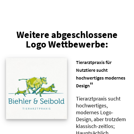
Weitere abgeschlossene
Logo Wettbewerbe:
Tierarztpraxis für
Nutztiere sucht
hochwertiges modernes
"
Design
Tierarztpraxis sucht
hochwertiges,
modernes Logo-
Design, aber trotzdem
klassisch-zeitlos;
Hauptsächlich