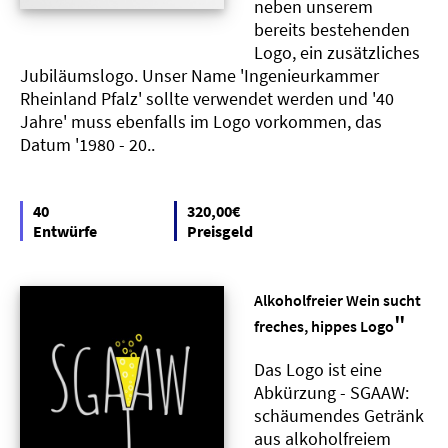
neben unserem
bereits bestehenden
Logo, ein zusätzliches
Jubiläumslogo. Unser Name 'Ingenieurkammer
Rheinland Pfalz' sollte verwendet werden und '40
Jahre' muss ebenfalls im Logo vorkommen, das
Datum '1980 - 20..
40
320,00€
Entwürfe
Preisgeld
Alkoholfreier Wein sucht
"
freches, hippes Logo
Das Logo ist eine
Abkürzung - SGAAW:
schäumendes Getränk
aus alkoholfreiem