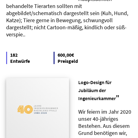
behandelte Tierarten sollten mit
abgebildet/schematisch dargestellt sein (Kuh, Hund,
Katze); Tiere gerne in Bewegung, schwungvoll
dargestellt; nicht Cartoon-mäßig, kindlich oder süß-
verspie..
182
600,00€
Entwürfe
Preisgeld
Logo-Design für
Jubiläum der
"
Ingenieurkammer
Wir feiern im Jahr 2020
unser 40-jähriges
Bestehen. Aus diesem
Grund benötigen wir,