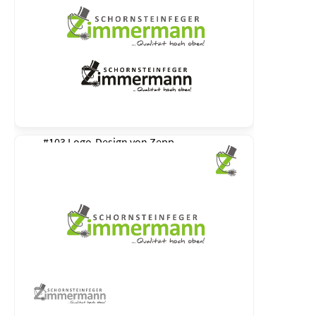
#103 Logo-Design von
Zepp