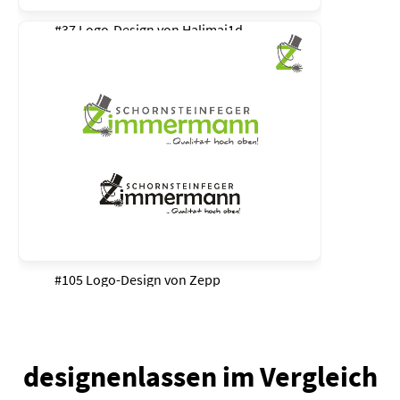
#37 Logo-Design von
Halimaj1d
#105 Logo-Design von
Zepp
designenlassen im Vergleich