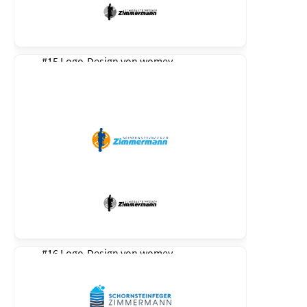
#15 Logo-Design von
womey
#16 Logo-Design von
womey