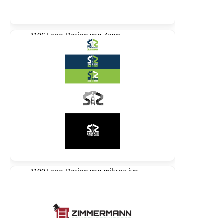
#106 Logo-Design von
Zepp
#100 Logo-Design von
mikreativo