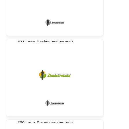
#31 Logo-Design von
womey
#30 Logo-Design von
womey