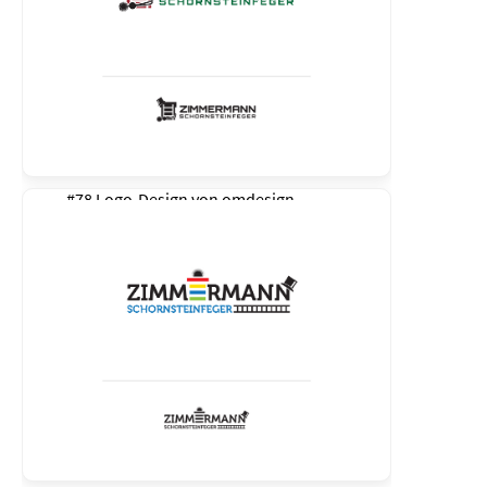
#78 Logo-Design von
omdesign