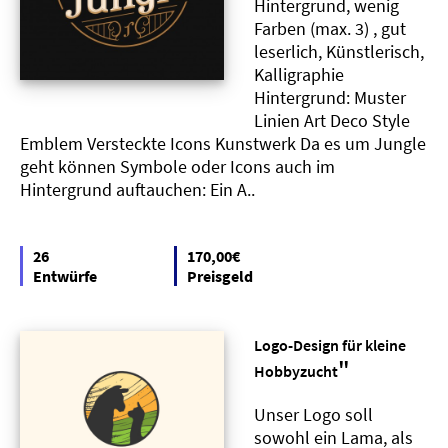
Hintergrund, wenig
Farben (max. 3) , gut
leserlich, Künstlerisch,
Kalligraphie
Hintergrund: Muster
Linien Art Deco Style
Emblem Versteckte Icons Kunstwerk Da es um Jungle
geht können Symbole oder Icons auch im
Hintergrund auftauchen: Ein A..
26
170,00€
Entwürfe
Preisgeld
Logo-Design für kleine
"
Hobbyzucht
Unser Logo soll
sowohl ein Lama, als