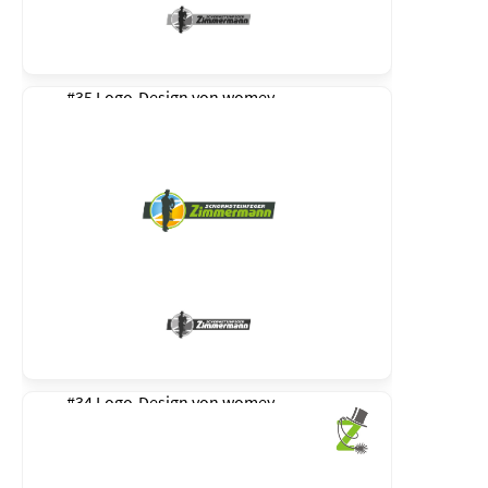
#35 Logo-Design von
womey
#34 Logo-Design von
womey