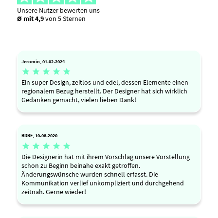
Unsere Nutzer bewerten uns
Ø mit 4,9
von 5 Sternen
Jeromin, 01.02.2024





Ein super Design, zeitlos und edel, dessen Elemente einen
regionalem Bezug herstellt. Der Designer hat sich wirklich
Gedanken gemacht, vielen lieben Dank!
BDRE, 10.08.2020





Die Designerin hat mit ihrem Vorschlag unsere Vorstellung
schon zu Beginn beinahe exakt getroffen.
Änderungswünsche wurden schnell erfasst. Die
Kommunikation verlief unkompliziert und durchgehend
zeitnah. Gerne wieder!