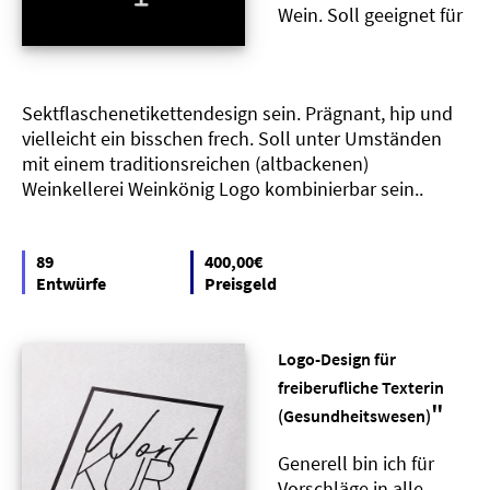
Wein. Soll geeignet für
Sektflaschenetikettendesign sein. Prägnant, hip und
vielleicht ein bisschen frech. Soll unter Umständen
mit einem traditionsreichen (altbackenen)
Weinkellerei Weinkönig Logo kombinierbar sein..
89
400,00€
Entwürfe
Preisgeld
Logo-Design für
freiberufliche Texterin
"
(Gesundheitswesen)
Generell bin ich für
Vorschläge in alle