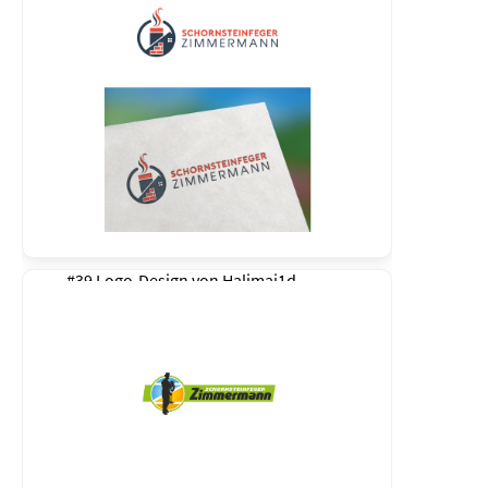
#39 Logo-Design von
Halimaj1d