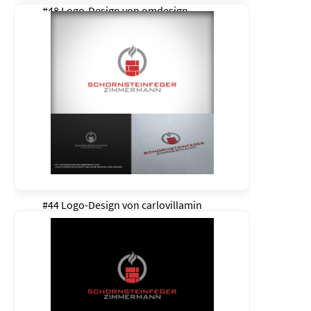
#48 Logo-Design von
omdesign
#44 Logo-Design von
carlovillamin