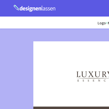
Logo
+