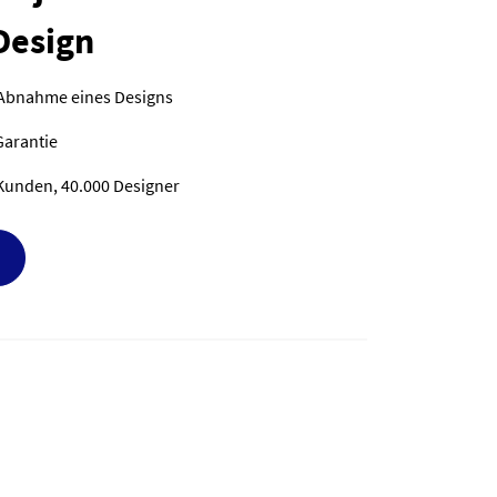
Design
 Abnahme eines Designs
Garantie
Kunden, 40.000 Designer