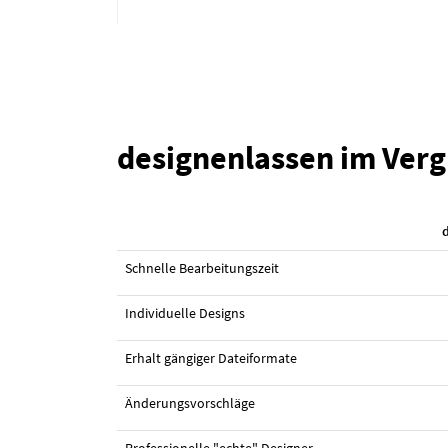
designenlassen im Verg
#46 Logo-Design von
Luleo
Schnelle Bearbeitungszeit
Individuelle Designs
Erhalt gängiger Dateiformate
Änderungsvorschläge