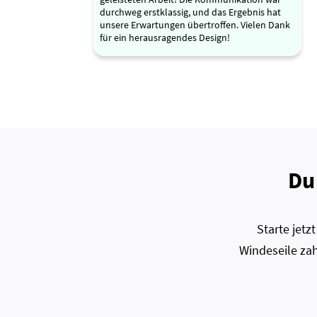
durchweg erstklassig, und das Ergebnis hat
unsere Erwartungen übertroffen. Vielen Dank
für ein herausragendes Design!
Du
Starte jet
Windeseile zah