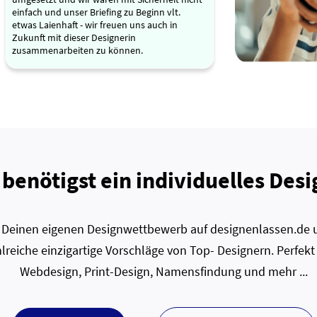
einfach und unser Briefing zu Beginn vlt.
etwas Laienhaft - wir freuen uns auch in
Zukunft mit dieser Designerin
zusammenarbeiten zu können.
 benötigst ein individuelles Desi
zt Deinen eigenen Designwettbewerb auf designenlassen.de u
lreiche einzigartige Vorschläge von Top- Designern. Perfekt
Webdesign, Print-Design, Namensfindung und mehr ...