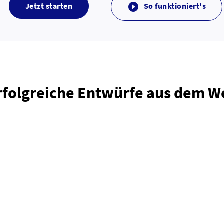
Jetzt starten
So funktioniert's

rfolgreiche Entwürfe aus dem 