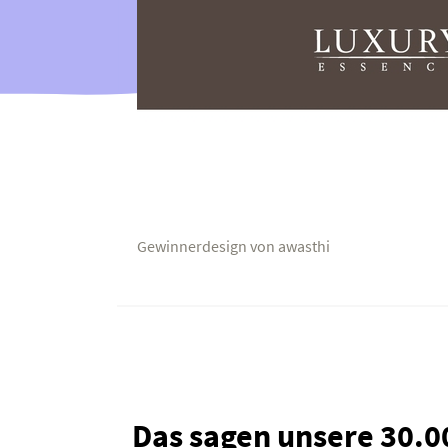
Gewinnerdesign von awasthi
Das sagen unsere 30.