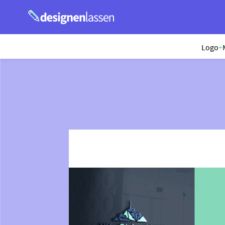
Logo
+