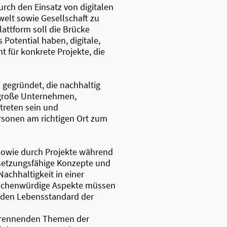
durch den Einsatz von digitalen
welt sowie Gesellschaft zu
attform soll die Brücke
Potential haben, digitale,
t für konkrete Projekte, die
gegründet, die nachhaltig
d große Unternehmen,
treten sein und
ersonen am richtigen Ort zum
 sowie durch Projekte während
setzungsfähige Konzepte und
achhaltigkeit in einer
menschenwürdige Aspekte müssen
 den Lebensstandard der
 brennenden Themen der