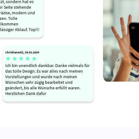
zt, sondern hat es
er Seite stehende
räzise, modern und
en. Tolle
ollkommen
ssiger Ablauf. Top!!!
christianest2, 24.01.2024





Ich bin unendlich dankbar. Danke vielmals für
das tolle Design. Es war alles nach meinen
Vorstellungen und wurde nach meinen
Wünschen sehr zügig bearbeitet und
geändert, bis alle Wünsche erfüllt waren.
Herzlichen Dank dafür