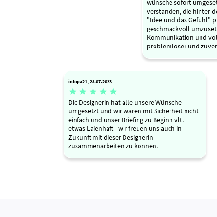
wünsche sofort umgeset
verstanden, die hinter d
"Idee und das Gefühl" p
geschmackvoll umzusetz
Kommunikation und v
problemloser und zuverlä
infopa21, 28.07.2023





Die Designerin hat alle unsere Wünsche
umgesetzt und wir waren mit Sicherheit nicht
einfach und unser Briefing zu Beginn vlt.
etwas Laienhaft - wir freuen uns auch in
Zukunft mit dieser Designerin
zusammenarbeiten zu können.