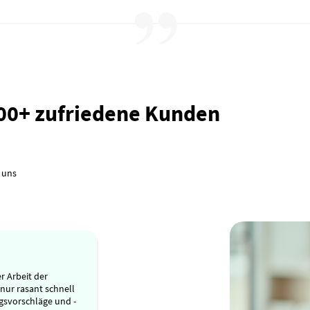
000+ zufriedene Kunden
 uns
r Arbeit der
 nur rasant schnell
gsvorschläge und -