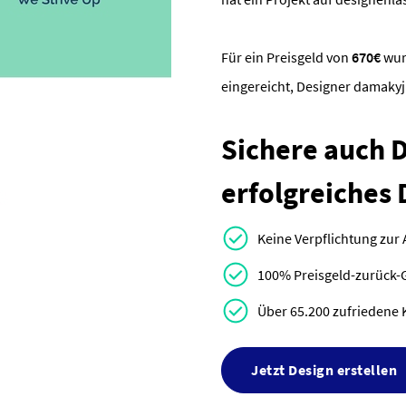
Für ein Preisgeld von
670€
wu
eingereicht, Designer damaky
Sichere auch Di
erfolgreiches 
Keine Verpflichtung zur
100% Preisgeld-zurück-
Über 65.200 zufriedene 
Jetzt Design erstellen