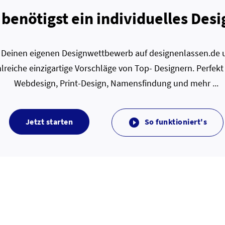
 benötigst ein individuelles Desi
zt Deinen eigenen Designwettbewerb auf designenlassen.de u
lreiche einzigartige Vorschläge von Top- Designern. Perfekt
Webdesign, Print-Design, Namensfindung und mehr ...
Jetzt starten
So funktioniert's
