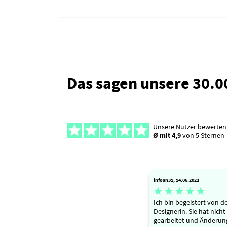
Das sagen unsere 30.
Unsere Nutzer bewerten
Ø mit 4,9
von 5 Sternen
infoan31, 14.06.2022





Ich bin begeistert von de
Designerin. Sie hat nicht
gearbeitet und Änderun