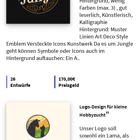
Hintergrund, wenig
Farben (max. 3) , gut
leserlich, Künstlerisch,
Kalligraphie
Hintergrund: Muster
Linien Art Deco Style
Emblem Versteckte Icons Kunstwerk Da es um Jungle
geht können Symbole oder Icons auch im
Hintergrund auftauchen: Ein A..
26
170,00€
Entwürfe
Preisgeld
Logo-Design für kleine
"
Hobbyzucht
Unser Logo soll
sowohl ein Lama, als