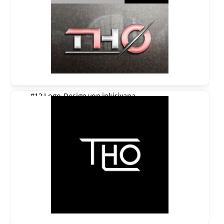
#12 Logo-Design von
inkiriyana