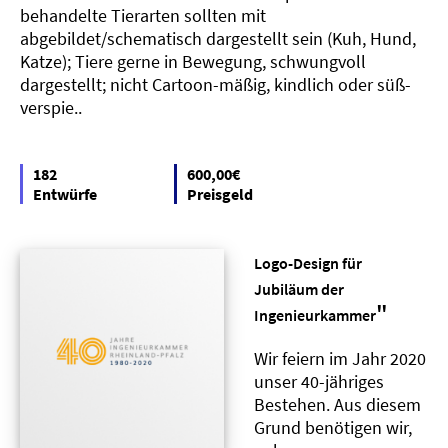
behandelte Tierarten sollten mit
abgebildet/schematisch dargestellt sein (Kuh, Hund,
Katze); Tiere gerne in Bewegung, schwungvoll
dargestellt; nicht Cartoon-mäßig, kindlich oder süß-
verspie..
182
600,00€
Entwürfe
Preisgeld
Logo-Design für
Jubiläum der
"
Ingenieurkammer
Wir feiern im Jahr 2020
unser 40-jähriges
Bestehen. Aus diesem
Grund benötigen wir,