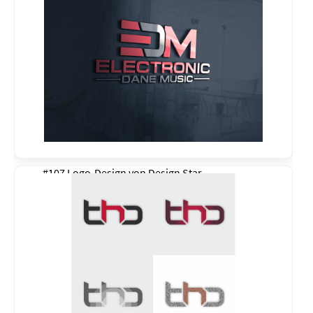
#107 Logo-Design von
Design Star