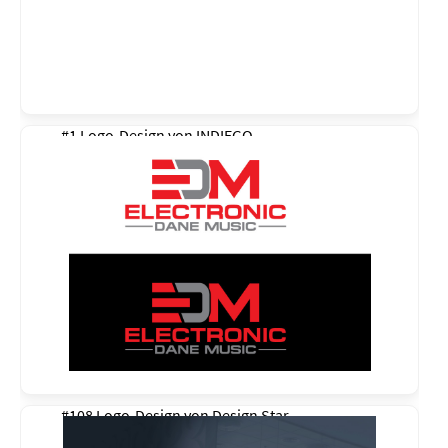
#1 Logo-Design von
INDIEGO
#108 Logo-Design von
Design Star