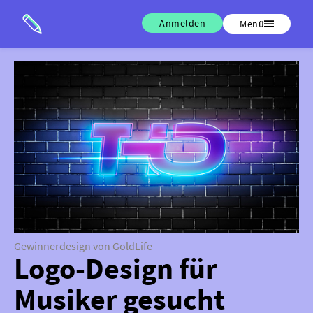
Anmelden
Menü
Gewinnerdesign von GoldLife
Logo-Design für
Musiker gesucht