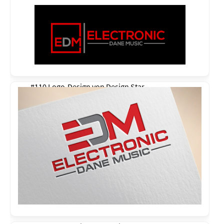
#110 Logo-Design von
Design Star