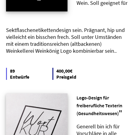
Wein. Soll geeignet für
Sektflaschenetikettendesign sein. Prägnant, hip und
vielleicht ein bisschen frech. Soll unter Umständen
mit einem traditionsreichen (altbackenen)
Weinkellerei Weinkönig Logo kombinierbar sein..
89
400,00€
Entwürfe
Preisgeld
Logo-Design für
freiberufliche Texterin
"
(Gesundheitswesen)
Generell bin ich für
Vorschläge in alle