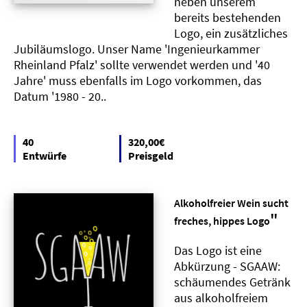
neben unserem
bereits bestehenden
Logo, ein zusätzliches
Jubiläumslogo. Unser Name 'Ingenieurkammer
Rheinland Pfalz' sollte verwendet werden und '40
Jahre' muss ebenfalls im Logo vorkommen, das
Datum '1980 - 20..
40
320,00€
Entwürfe
Preisgeld
Alkoholfreier Wein sucht
"
freches, hippes Logo
Das Logo ist eine
Abkürzung - SGAAW:
schäumendes Getränk
aus alkoholfreiem