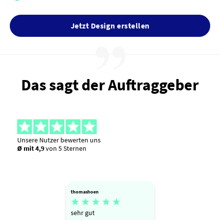
Jetzt Design erstellen
Das sagt der Auftraggeber
Unsere Nutzer bewerten uns
Ø mit 4,9
von 5 Sternen
thomashoen





sehr gut