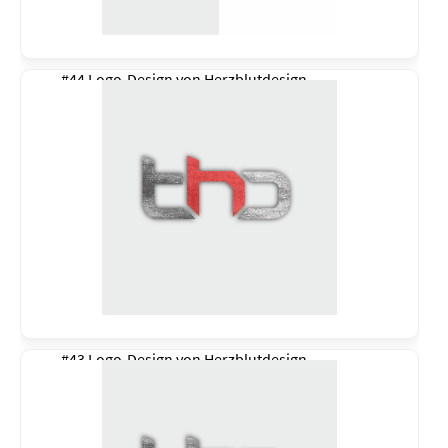
#44 Logo-Design von
Herzblutdesign
#43 Logo-Design von
Herzblutdesign