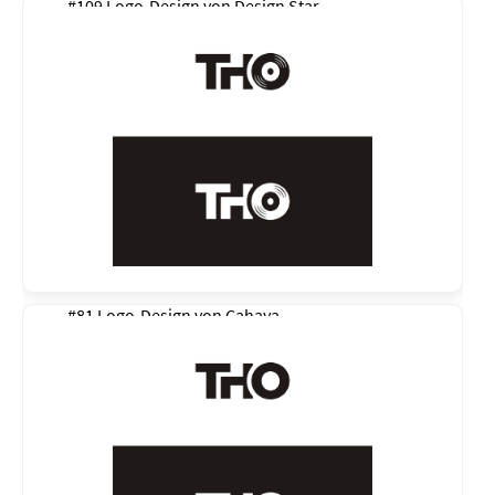
#109 Logo-Design von
Design Star
#81 Logo-Design von
Cahaya