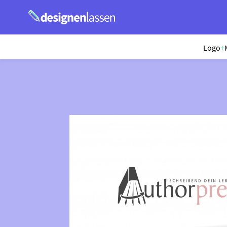
Logo
+