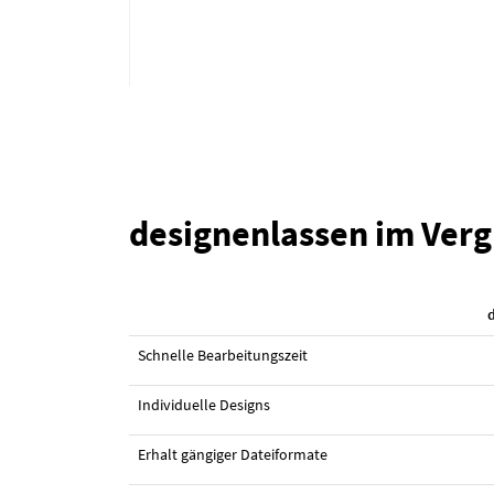
designenlassen im Verg
#29 Logo-Design von
bj0le
Schnelle Bearbeitungszeit
Individuelle Designs
Erhalt gängiger Dateiformate