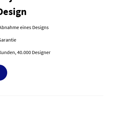
Design
 Abnahme eines Designs
Garantie
Kunden, 40.000 Designer