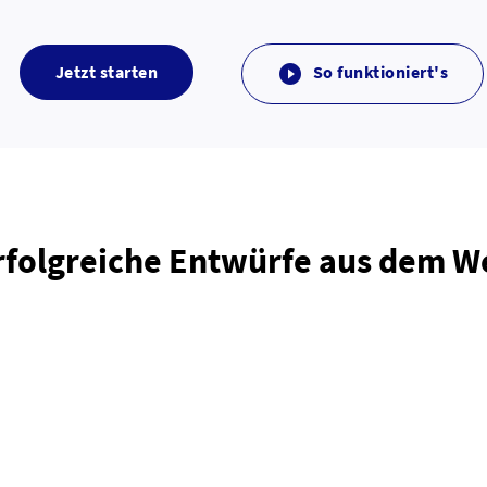
Jetzt starten
So funktioniert's

rfolgreiche Entwürfe aus dem 