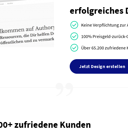
erfolgreiches 
Keine Verpflichtung zur
100% Preisgeld-zurück-
Über 65.200 zufriedene 
Jetzt Design erstellen
000+ zufriedene Kunden