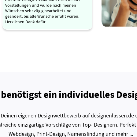
Vorstellungen und wurde nach meinen
Wünschen sehr zügig bearbeitet und
geändert, bis alle Wünsche erfüllt waren.
Herzlichen Dank dafür
 benötigst ein individuelles Desi
zt Deinen eigenen Designwettbewerb auf designenlassen.de u
lreiche einzigartige Vorschläge von Top- Designern. Perfekt
Webdesign, Print-Design, Namensfindung und mehr ...