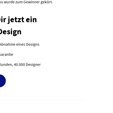
ous wurde zum Gewinner gekürt.
r jetzt ein
Design
 Abnahme eines Designs
Garantie
Kunden, 40.000 Designer