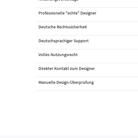
Professionelle "echte" Designer
Deutsche Rechtssicherheit
#1 Design von
Wiener
Deutschsprachiger Support
Volles Nutzungsrecht
Direkter Kontakt zum Designer
Manuelle Design-Überprüfung