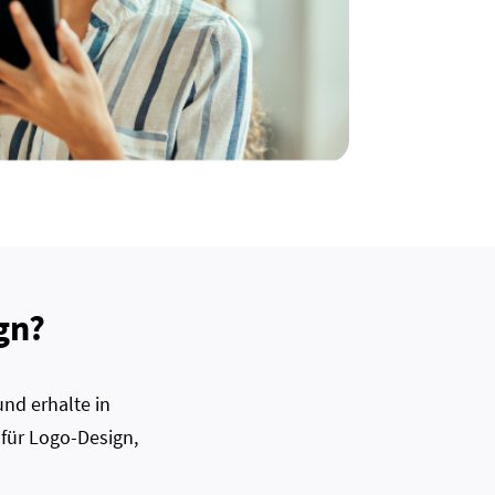
gn?
nd erhalte in
 für Logo-Design,