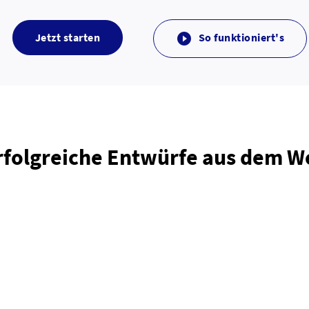
Jetzt starten
So funktioniert's

rfolgreiche Entwürfe aus dem 