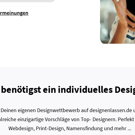
ermeinungen
 benötigst ein individuelles Desi
zt Deinen eigenen Designwettbewerb auf designenlassen.de u
lreiche einzigartige Vorschläge von Top- Designern. Perfekt
Webdesign, Print-Design, Namensfindung und mehr ...