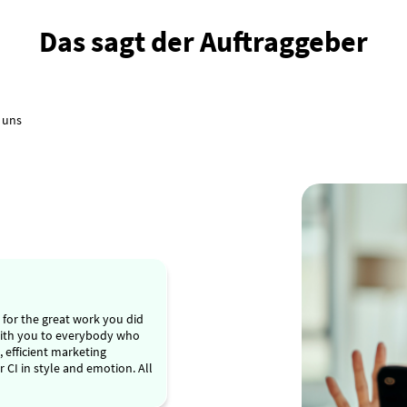
Das sagt der Auftraggeber
 uns
for the great work you did
ith you to everybody who
, efficient marketing
 CI in style and emotion. All