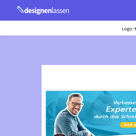
Logo
+