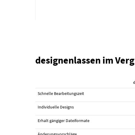
designenlassen im Verg
#10 Online-Marketing-Material von
haf
Schnelle Bearbeitungszeit
Individuelle Designs
Erhalt gängiger Dateiformate
Änderungsvorschläge