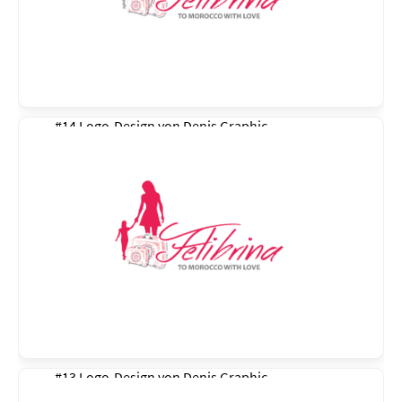
#14 Logo-Design von
Denis Graphic
#13 Logo-Design von
Denis Graphic