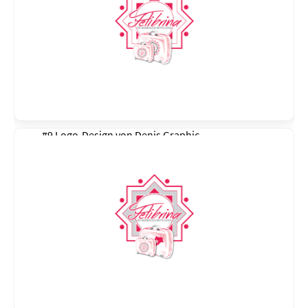
#9 Logo-Design von
Denis Graphic