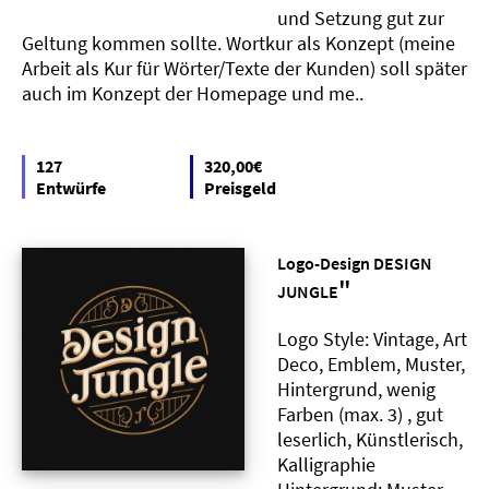
und Setzung gut zur
Geltung kommen sollte. Wortkur als Konzept (meine
Arbeit als Kur für Wörter/Texte der Kunden) soll später
auch im Konzept der Homepage und me..
127
320,00€
Entwürfe
Preisgeld
Logo-Design DESIGN
"
JUNGLE
Logo Style: Vintage, Art
Deco, Emblem, Muster,
Hintergrund, wenig
Farben (max. 3) , gut
leserlich, Künstlerisch,
Kalligraphie