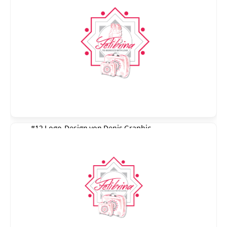
#12 Logo-Design von
Denis Graphic