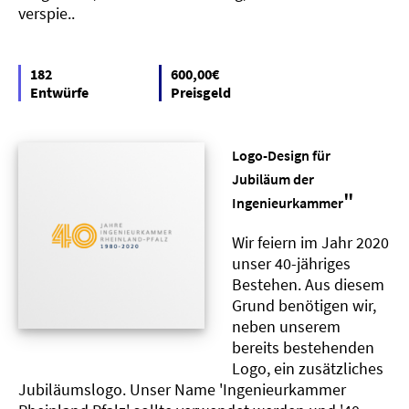
verspie..
182
600,00€
Entwürfe
Preisgeld
Logo-Design für
Jubiläum der
"
Ingenieurkammer
Wir feiern im Jahr 2020
unser 40-jähriges
Bestehen. Aus diesem
Grund benötigen wir,
neben unserem
bereits bestehenden
Logo, ein zusätzliches
Jubiläumslogo. Unser Name 'Ingenieurkammer