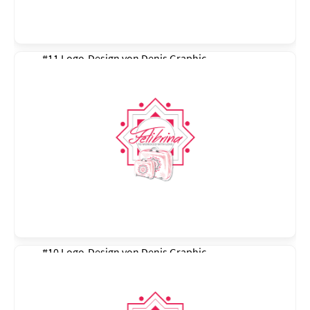
#11 Logo-Design von
Denis Graphic
#10 Logo-Design von
Denis Graphic