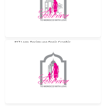
#17 Logo-Design von
Denis Graphic