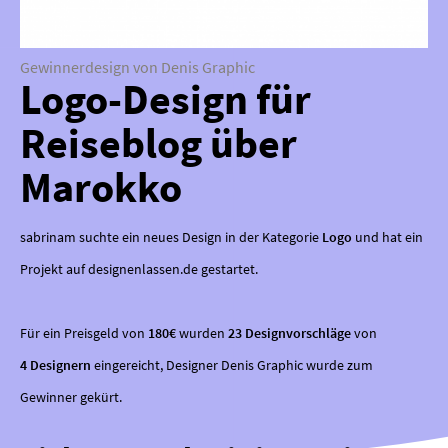
Gewinnerdesign von Denis Graphic
Logo-Design für
Reiseblog über
Marokko
sabrinam suchte ein neues Design in der Kategorie
Logo
und hat ein
Projekt auf designenlassen.de gestartet.
Für ein Preisgeld von
180€
wurden
23 Designvorschläge
von
4 Designern
eingereicht, Designer Denis Graphic wurde zum
Gewinner gekürt.