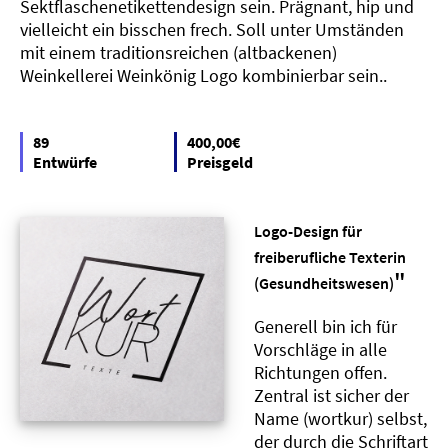
Sektflaschenetikettendesign sein. Prägnant, hip und
vielleicht ein bisschen frech. Soll unter Umständen
mit einem traditionsreichen (altbackenen)
Weinkellerei Weinkönig Logo kombinierbar sein..
89
400,00€
Entwürfe
Preisgeld
Logo-Design für
freiberufliche Texterin
"
(Gesundheitswesen)
Generell bin ich für
Vorschläge in alle
Richtungen offen.
Zentral ist sicher der
Name (wortkur) selbst,
der durch die Schriftart