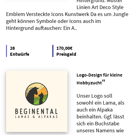
Hintergrund: Muster
Linien Art Deco Style
Emblem Versteckte Icons Kunstwerk Da es um Jungle
geht können Symbole oder Icons auch im
Hintergrund auftauchen: Ein A..
26
170,00€
Entwürfe
Preisgeld
Logo-Design für kleine
"
Hobbyzucht
Unser Logo soll
sowohl ein Lama, als
auch ein Alpaka
beinhalten. Ggf. lässt
sich ein Buchstabe
unseres Namens wie