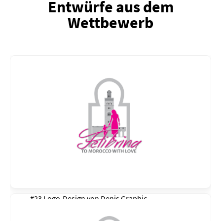
Entwürfe aus dem
Wettbewerb
#23 Logo-Design von
Denis Graphic