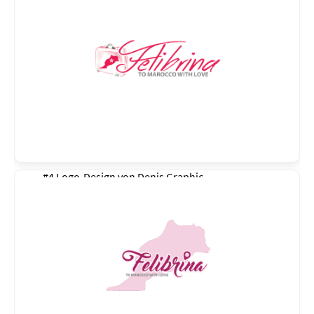
#4 Logo-Design von
Denis Graphic