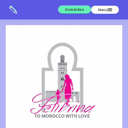
Anmelden
Menü