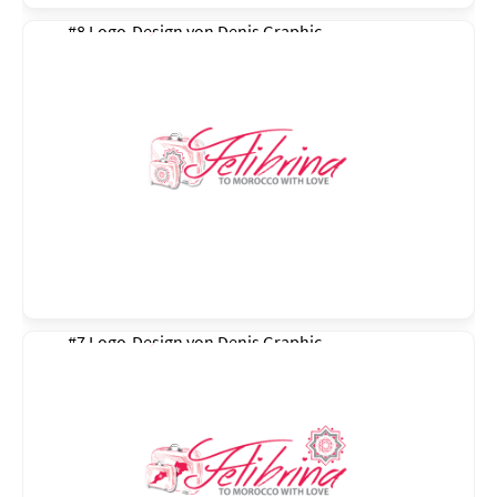
#8 Logo-Design von
Denis Graphic
#7 Logo-Design von
Denis Graphic