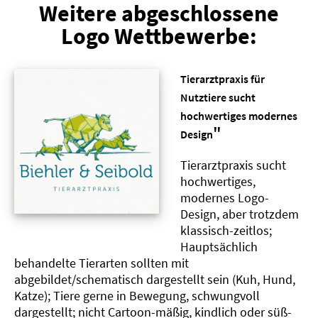
Weitere abgeschlossene
Logo Wettbewerbe:
Tierarztpraxis für
Nutztiere sucht
hochwertiges modernes
"
Design
Tierarztpraxis sucht
hochwertiges,
modernes Logo-
Design, aber trotzdem
klassisch-zeitlos;
Hauptsächlich
behandelte Tierarten sollten mit
abgebildet/schematisch dargestellt sein (Kuh, Hund,
Katze); Tiere gerne in Bewegung, schwungvoll
dargestellt; nicht Cartoon-mäßig, kindlich oder süß-