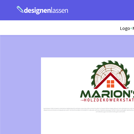
Logo
+