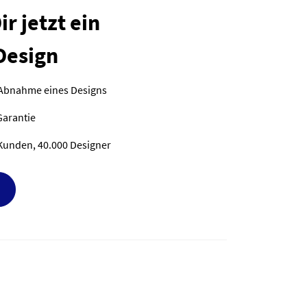
r jetzt ein
Design
 Abnahme eines Designs
Garantie
Kunden, 40.000 Designer