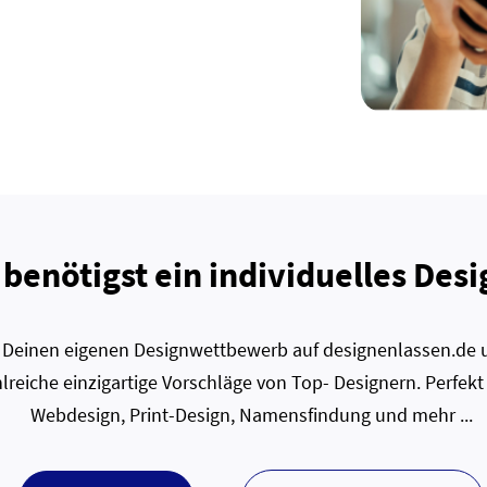
 benötigst ein individuelles Desi
zt Deinen eigenen Designwettbewerb auf designenlassen.de u
lreiche einzigartige Vorschläge von Top- Designern. Perfekt
Webdesign, Print-Design, Namensfindung und mehr ...