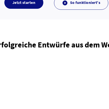
Jetzt starten
So funktioniert's

rfolgreiche Entwürfe aus dem 