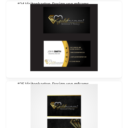
#24 Visitenkarten-Design von
mframs
#25 Visitenkarten-Design von
mframs