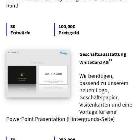
Rand
30
100,00€
Entwürfe
Preisgeld
Geschäftsausstattung
"
WhiteCard AG
Wir benötigen,
passend zu unserem
neuen Logo,
Geschäftspapier,
Visitenkarten und eine
Vorlage für eine
PowerPoint Präsentation (Hintergrunds-Seite)
59
250,00€