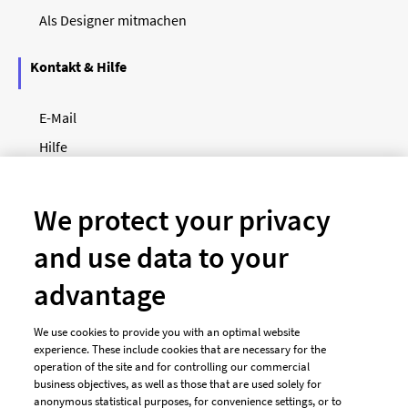
Als Designer mitmachen
Kontakt & Hilfe
E-Mail
Hilfe
Newsletter
So funktioniert's
We protect your privacy
and use data to your
Unsere Zahlungsarten
advantage
We use cookies to provide you with an optimal website
experience. These include cookies that are necessary for the
operation of the site and for controlling our commercial
business objectives, as well as those that are used solely for
anonymous statistical purposes, for convenience settings, or to