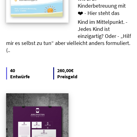
Kinderbetreuung mit
❤️ - Hier steht das
Kind im Mittelpunkt. -
Jedes Kind ist
einzigartig? Oder - „Hilf
mir es selbst zu tun“ aber vielleicht anders formuliert.
(..
40
260,00€
Entwürfe
Preisgeld