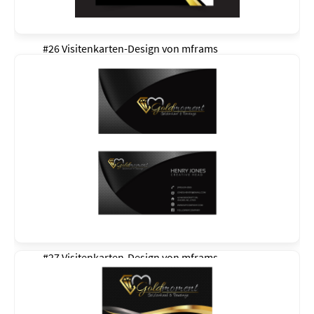
#26 Visitenkarten-Design von
mframs
#27 Visitenkarten-Design von
mframs