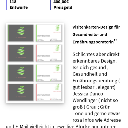
118
400,00€
Entwürfe
Preisgeld
Visitenkarten-Design für
Gesundheits- und
"
Ernährungsberaterin
Schlichtes aber direkt
erkennbares Design.
Iss dich gesund ,
Gesundheit und
Ernährungsberatung (
gut lesbar , elegant)
Jessica Danco-
Wendlinger ( nicht so
groß ) Grau ; Grün
Töne und gerne etwas
rosa Infos wie Adresse
und E-Mail vielleicht in jeweilige Blöcke am unteren