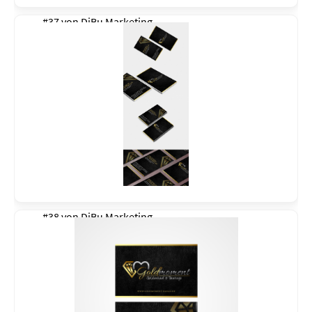
#37 von
DiBu Marketing
#38 von
DiBu Marketing