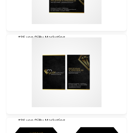
#35 von
DiBu Marketing
#36 von
DiBu Marketing