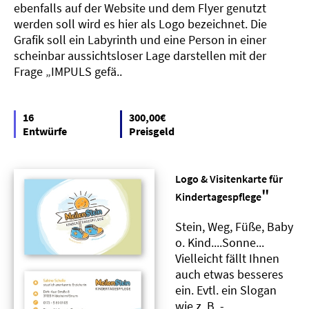
ebenfalls auf der Website und dem Flyer genutzt
werden soll wird es hier als Logo bezeichnet. Die
Grafik soll ein Labyrinth und eine Person in einer
scheinbar aussichtsloser Lage darstellen mit der
Frage „IMPULS gefä..
16
300,00€
Entwürfe
Preisgeld
Logo & Visitenkarte für
"
Kindertagespflege
Stein, Weg, Füße, Baby
o. Kind....Sonne...
Vielleicht fällt Ihnen
auch etwas besseres
ein. Evtl. ein Slogan
wie z. B. -