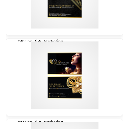
#40 von
DiBu Marketing
#41 von
DiBu Marketing