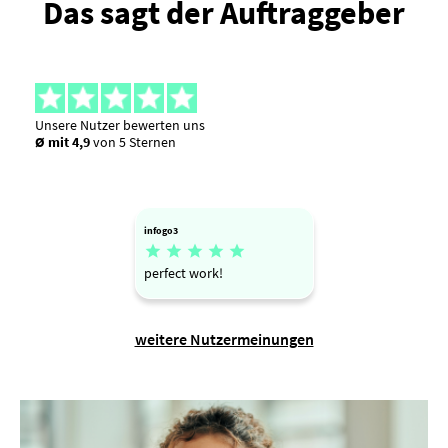
Das sagt der Auftraggeber
Unsere Nutzer bewerten uns
Ø mit 4,9
von 5 Sternen
infogo3





perfect work!
weitere Nutzermeinungen