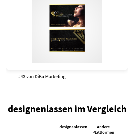
#43 von
DiBu Marketing
designenlassen im Vergleich
designenlassen
Andere
K
Plattformen