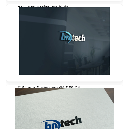
#73 Logo-Design von
bj0le
#15 Logo-Design von
YMIDESIGN