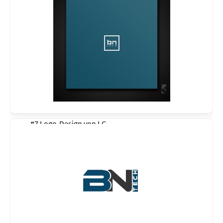
#7 Logo-Design von
LG