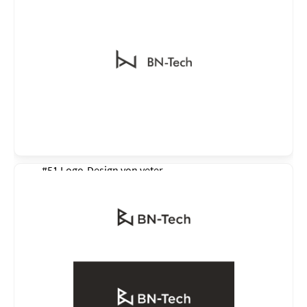
#51 Logo-Design von
veter