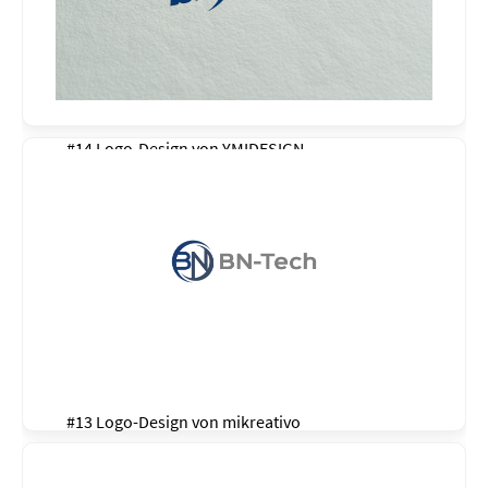
#14 Logo-Design von
YMIDESIGN
#13 Logo-Design von
mikreativo