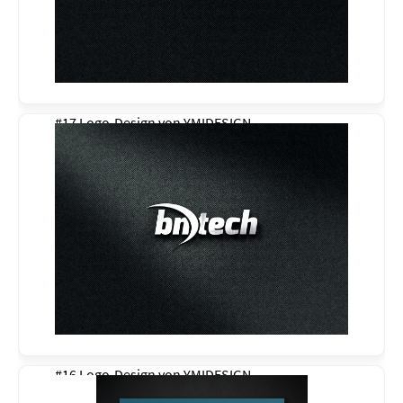
#17 Logo-Design von
YMIDESIGN
#16 Logo-Design von
YMIDESIGN