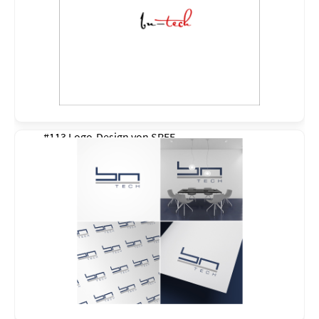
#113 Logo-Design von
SREE