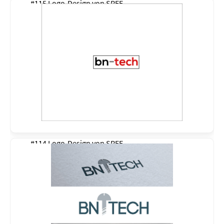
#115 Logo-Design von
SREE
#114 Logo-Design von
SREE