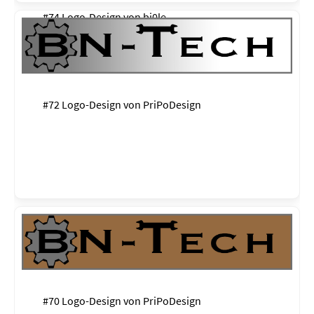
#74 Logo-Design von
bj0le
#72 Logo-Design von
PriPoDesign
#70 Logo-Design von
PriPoDesign