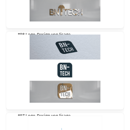
#98 Logo-Design von
lisage
#97 Logo-Design von
lisage