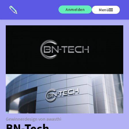
Anmelden
Menü
Gewinnerdesign von awasthi
BN-Tech