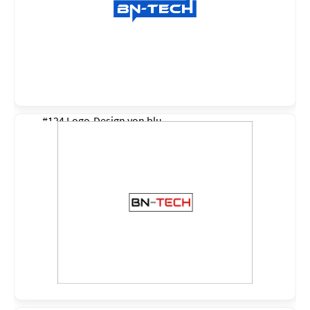
#124 Logo-Design von
blu