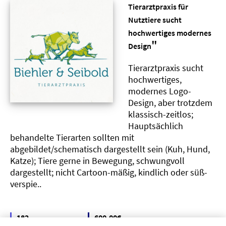
Tierarztpraxis für
Nutztiere sucht
hochwertiges modernes
"
Design
Tierarztpraxis sucht
hochwertiges,
modernes Logo-
Design, aber trotzdem
klassisch-zeitlos;
Hauptsächlich
behandelte Tierarten sollten mit
abgebildet/schematisch dargestellt sein (Kuh, Hund,
Katze); Tiere gerne in Bewegung, schwungvoll
dargestellt; nicht Cartoon-mäßig, kindlich oder süß-
verspie..
182
600,00€