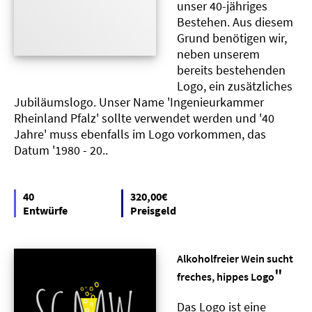
unser 40-jähriges
Bestehen. Aus diesem
Grund benötigen wir,
neben unserem
bereits bestehenden
Logo, ein zusätzliches
Jubiläumslogo. Unser Name 'Ingenieurkammer
Rheinland Pfalz' sollte verwendet werden und '40
Jahre' muss ebenfalls im Logo vorkommen, das
Datum '1980 - 20..
40
320,00€
Entwürfe
Preisgeld
Alkoholfreier Wein sucht
"
freches, hippes Logo
Das Logo ist eine