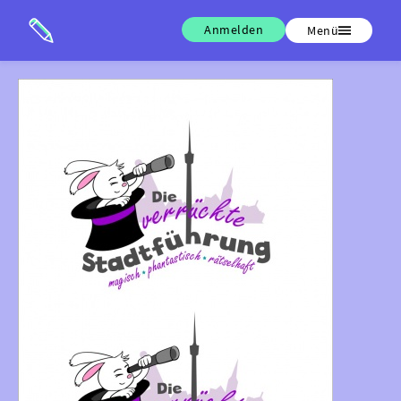
Anmelden
Menü