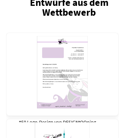
Entwürfe aus dem
Wettbewerb
#50 Logo-Design von
DESIGNtOOning