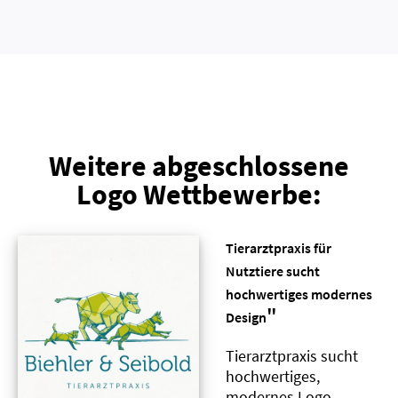
Weitere abgeschlossene
Logo Wettbewerbe:
Tierarztpraxis für
Nutztiere sucht
hochwertiges modernes
"
Design
Tierarztpraxis sucht
hochwertiges,
modernes Logo-