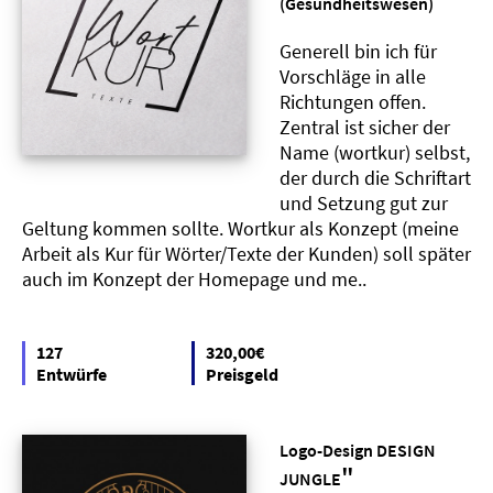
"
(Gesundheitswesen)
Generell bin ich für
Vorschläge in alle
Richtungen offen.
Zentral ist sicher der
Name (wortkur) selbst,
der durch die Schriftart
und Setzung gut zur
Geltung kommen sollte. Wortkur als Konzept (meine
Arbeit als Kur für Wörter/Texte der Kunden) soll später
auch im Konzept der Homepage und me..
127
320,00€
Entwürfe
Preisgeld
Logo-Design DESIGN
"
JUNGLE