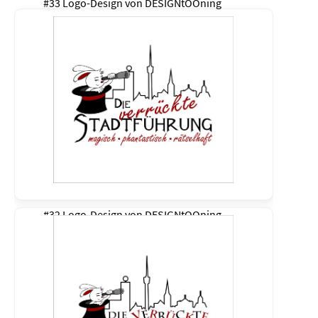
#33 Logo-Design von
DESIGNtOOning
#32 Logo-Design von
DESIGNtOOning