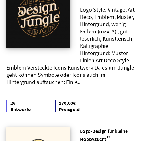
Logo Style: Vintage, Art
Deco, Emblem, Muster,
Hintergrund, wenig
Farben (max. 3) , gut
leserlich, Künstlerisch,
Kalligraphie
Hintergrund: Muster
Linien Art Deco Style
Emblem Versteckte Icons Kunstwerk Da es um Jungle
geht können Symbole oder Icons auch im
Hintergrund auftauchen: Ein A..
26
170,00€
Entwürfe
Preisgeld
Logo-Design für kleine
"
Hobbyzucht