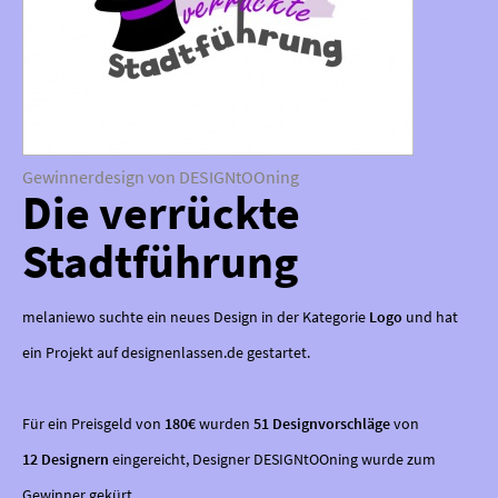
Gewinnerdesign von DESIGNtOOning
Die verrückte
Stadtführung
melaniewo suchte ein neues Design in der Kategorie
Logo
und hat
ein Projekt auf designenlassen.de gestartet.
Für ein Preisgeld von
180€
wurden
51 Designvorschläge
von
12 Designern
eingereicht, Designer DESIGNtOOning wurde zum
Gewinner gekürt.