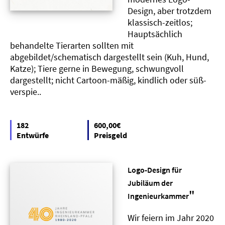
Design, aber trotzdem
klassisch-zeitlos;
Hauptsächlich
behandelte Tierarten sollten mit
abgebildet/schematisch dargestellt sein (Kuh, Hund,
Katze); Tiere gerne in Bewegung, schwungvoll
dargestellt; nicht Cartoon-mäßig, kindlich oder süß-
verspie..
182
600,00€
Entwürfe
Preisgeld
Logo-Design für
Jubiläum der
"
Ingenieurkammer
Wir feiern im Jahr 2020