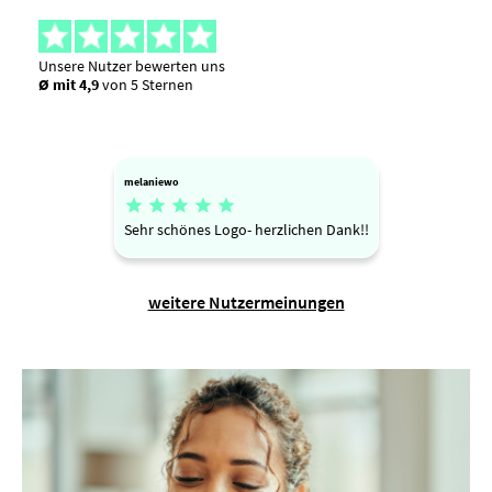
Unsere Nutzer bewerten uns
Ø mit 4,9
von 5 Sternen
melaniewo





Sehr schönes Logo- herzlichen Dank!!
weitere Nutzermeinungen