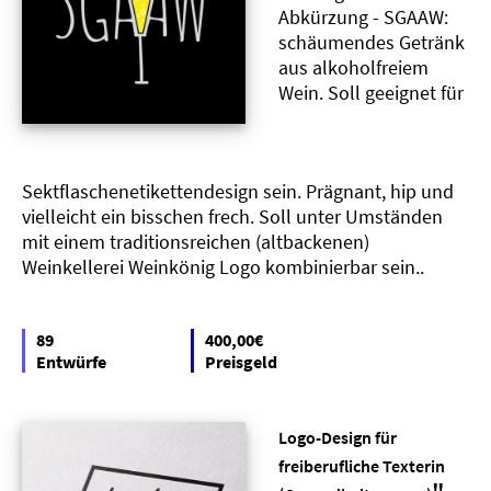
Abkürzung - SGAAW:
schäumendes Getränk
aus alkoholfreiem
Wein. Soll geeignet für
Sektflaschenetikettendesign sein. Prägnant, hip und
vielleicht ein bisschen frech. Soll unter Umständen
mit einem traditionsreichen (altbackenen)
Weinkellerei Weinkönig Logo kombinierbar sein..
89
400,00€
Entwürfe
Preisgeld
Logo-Design für
freiberufliche Texterin