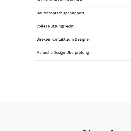
Deutschsprachiger Support
Volles Nutzungsrecht
Direkter Kontakt zum Designer
Manuelle Design-Überprüfung
#9 Flyer-Design von
Marvelous