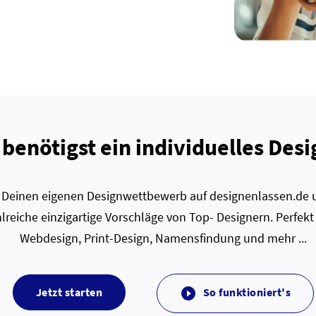
 benötigst ein individuelles Desi
zt Deinen eigenen Designwettbewerb auf designenlassen.de u
lreiche einzigartige Vorschläge von Top- Designern. Perfekt
Webdesign, Print-Design, Namensfindung und mehr ...
Jetzt starten
So funktioniert's
