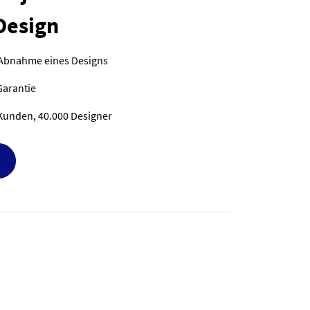
Design
 Abnahme eines Designs
Garantie
Kunden, 40.000 Designer