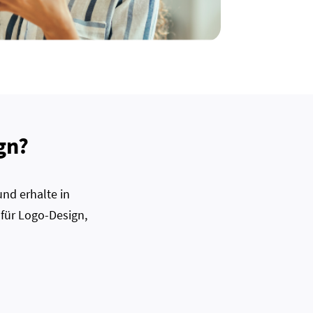
gn?
nd erhalte in
 für Logo-Design,