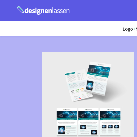
Logo
+