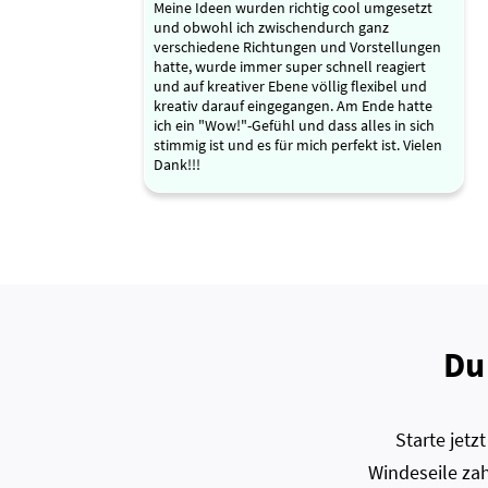
Meine Ideen wurden richtig cool umgesetzt
und obwohl ich zwischendurch ganz
verschiedene Richtungen und Vorstellungen
hatte, wurde immer super schnell reagiert
und auf kreativer Ebene völlig flexibel und
kreativ darauf eingegangen. Am Ende hatte
ich ein "Wow!"-Gefühl und dass alles in sich
stimmig ist und es für mich perfekt ist. Vielen
Dank!!!
Du
Starte jet
Windeseile zah