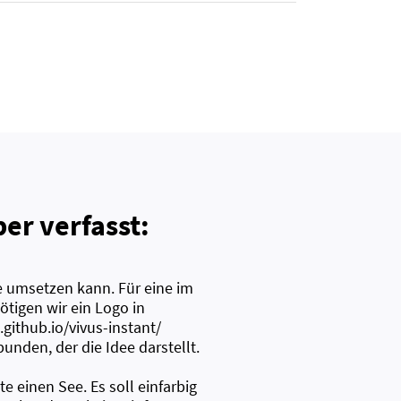
er verfasst:
e umsetzen kann. Für eine im
tigen wir ein Logo in
github.io/vivus-instant/
unden, der die Idee darstellt.
e einen See. Es soll einfarbig