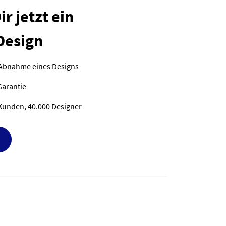
r jetzt ein
Design
 Abnahme eines Designs
Garantie
Kunden, 40.000 Designer