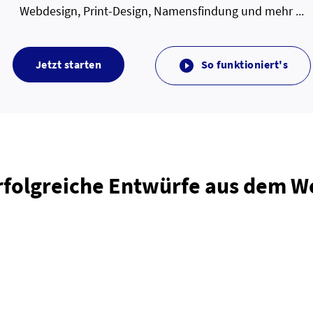
Webdesign, Print-Design, Namensfindung und mehr ...
Jetzt starten
So funktioniert's

rfolgreiche Entwürfe aus dem 