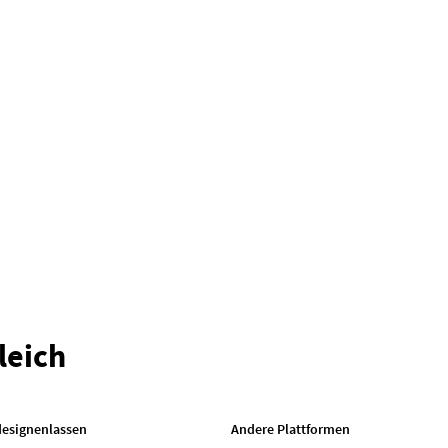
leich
designenlassen
Andere Plattformen