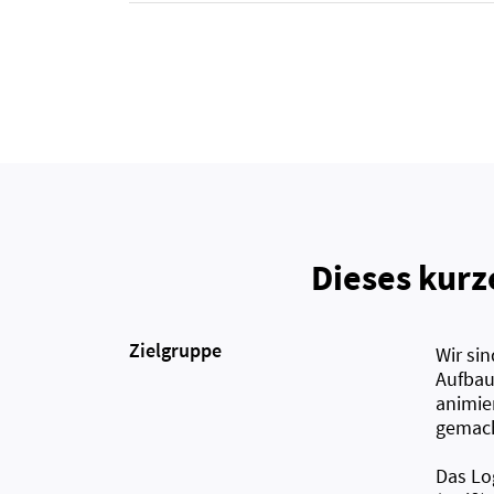
Dieses kurz
Zielgruppe
Wir si
Aufbau
animier
gemacht
Das Log