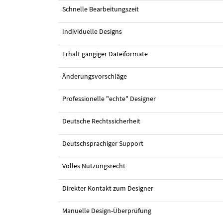
#14 Logo-Design von
dzira
Schnelle Bearbeitungszeit
Individuelle Designs
Erhalt gängiger Dateiformate
Änderungsvorschläge
Professionelle "echte" Designer
Deutsche Rechtssicherheit
Deutschsprachiger Support
Volles Nutzungsrecht
Direkter Kontakt zum Designer
Manuelle Design-Überprüfung