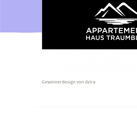
Gewinnerdesign von dzira