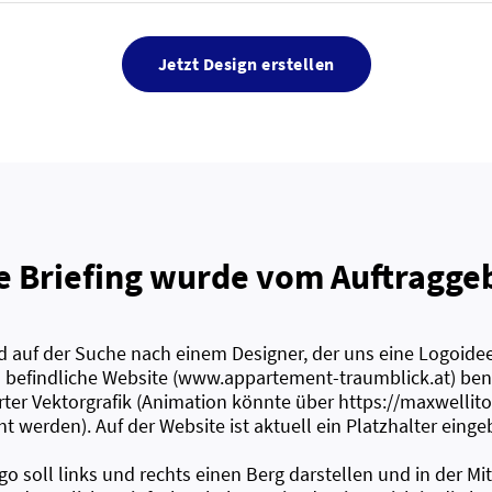
Jetzt Design erstellen
e Briefing wurde vom Auftraggeb
nd auf der Suche nach einem Designer, der uns eine Logoide
 befindliche Website (www.appartement-traumblick.at) benö
ter Vektorgrafik (Animation könnte über https://maxwellito.
 werden). Auf der Website ist aktuell ein Platzhalter eingeb
o soll links und rechts einen Berg darstellen und in der Mitt