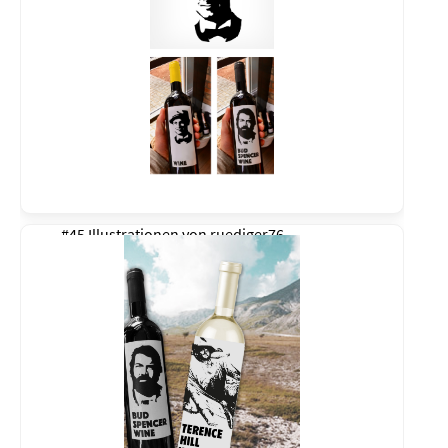
#45 Illustrationen von
ruediger76