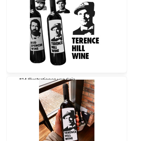
#14 Illustrationen von
Caja