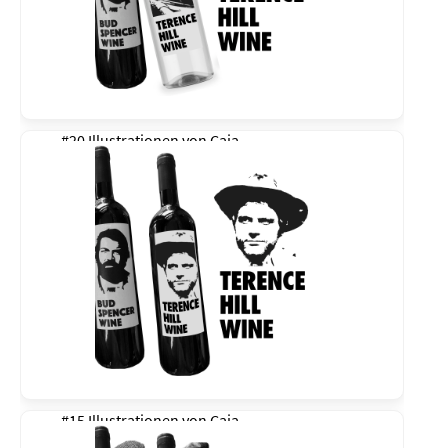
#20 Illustrationen von
Caja
#15 Illustrationen von
Caja