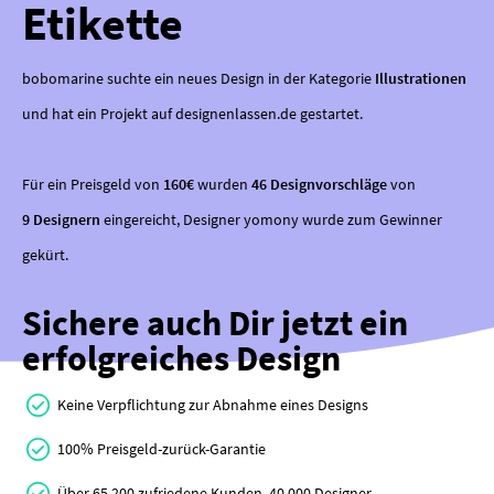
Etikette
bobomarine suchte ein neues Design in der Kategorie
Illustrationen
und hat ein Projekt auf designenlassen.de gestartet.
Für ein Preisgeld von
160€
wurden
46 Designvorschläge
von
9 Designern
eingereicht, Designer yomony wurde zum Gewinner
gekürt.
Sichere auch Dir jetzt ein
erfolgreiches Design
Keine Verpflichtung zur Abnahme eines Designs
100% Preisgeld-zurück-Garantie
Über 65.200 zufriedene Kunden, 40.000 Designer