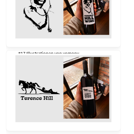
#17 Illustrationen von
yomony