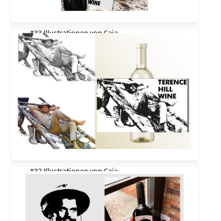
#33 Illustrationen von
Caja
#32 Illustrationen von
Caja