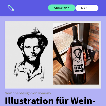
Anmelden
Menü
Gewinnerdesign von yomony
Illustration für Wein-