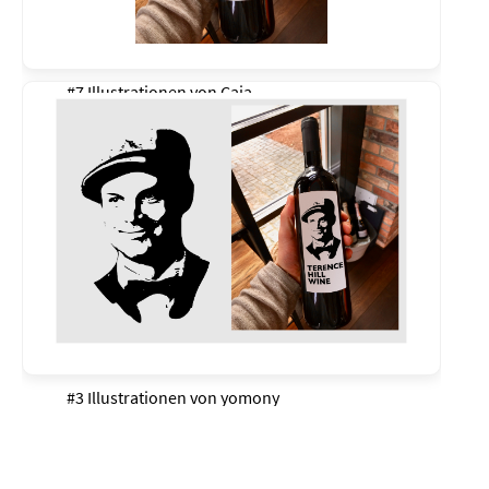
#7 Illustrationen von
Caja
#3 Illustrationen von
yomony