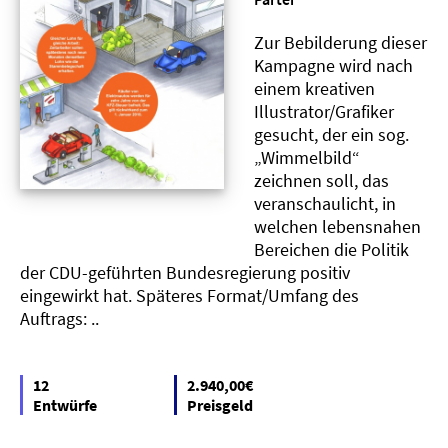
Zur Bebilderung dieser
Kampagne wird nach
einem kreativen
Illustrator/Grafiker
gesucht, der ein sog.
„Wimmelbild“
zeichnen soll, das
veranschaulicht, in
welchen lebensnahen
Bereichen die Politik
der CDU-geführten Bundesregierung positiv
eingewirkt hat. Späteres Format/Umfang des
Auftrags: ..
12
2.940,00€
Entwürfe
Preisgeld