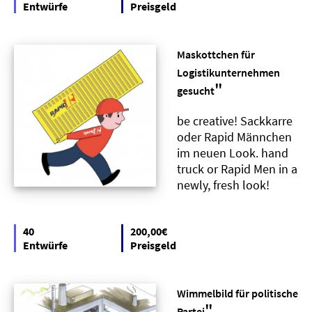
Entwürfe
Preisgeld
Maskottchen für
Logistikunternehmen
"
gesucht
be creative! Sackkarre
oder Rapid Männchen
im neuen Look. hand
truck or Rapid Men in a
newly, fresh look!
40
200,00€
Entwürfe
Preisgeld
Wimmelbild für politische
"
Partei