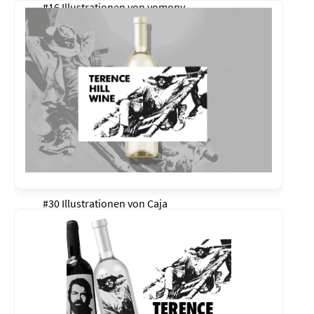
#16 Illustrationen von
yomony
#30 Illustrationen von
Caja