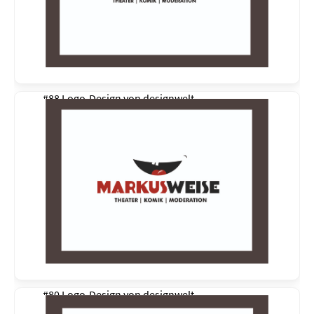
#88 Logo-Design von
designwelt
#80 Logo-Design von
designwelt