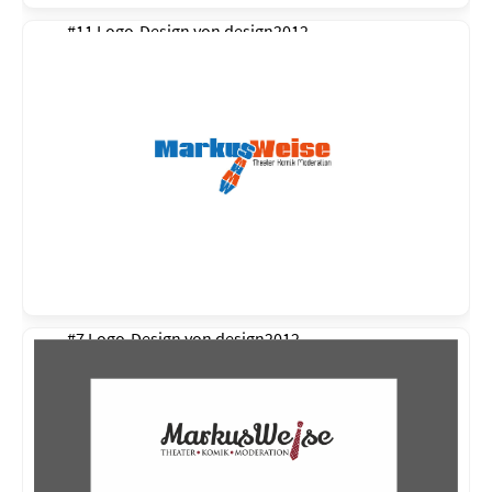
#11 Logo-Design von
design2012
#7 Logo-Design von
design2012