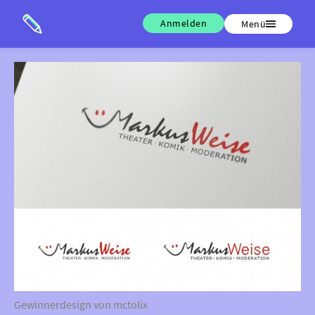
Anmelden
Menü
Gewinnerdesign von mctolix