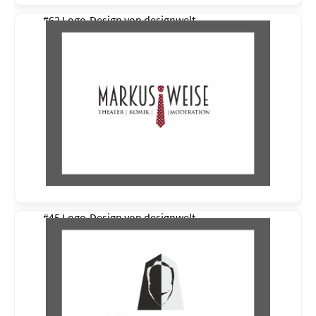
#62 Logo-Design von
designwelt
#45 Logo-Design von
designwelt