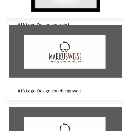
#18 Logo-Design von
czart
#13 Logo-Design von
designwelt