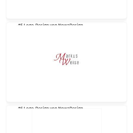
#5 Logo-Design von
NowaDesign
#6 Logo-Design von
NowaDesign