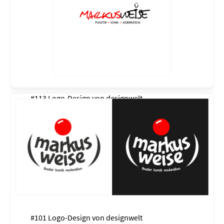
#113 Logo-Design von
designwelt
#101 Logo-Design von
designwelt