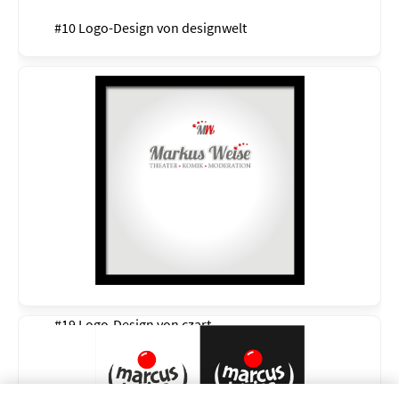
#10 Logo-Design von
designwelt
#19 Logo-Design von
czart