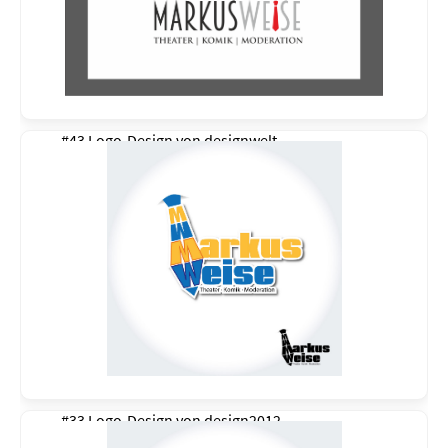
#43 Logo-Design von
designwelt
#33 Logo-Design von
design2012