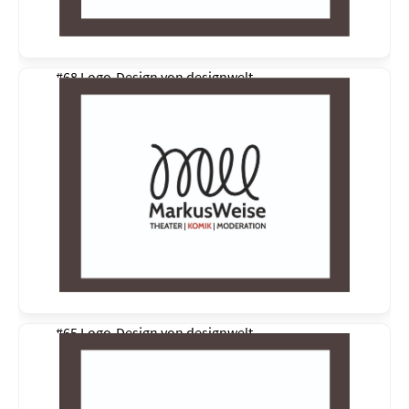
#68 Logo-Design von
designwelt
#65 Logo-Design von
designwelt