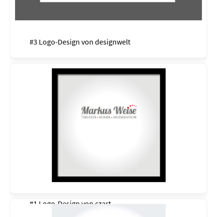
#3 Logo-Design von
designwelt
#1 Logo-Design von
czart