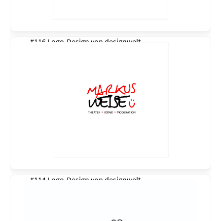
#116 Logo-Design von
designwelt
#114 Logo-Design von
designwelt