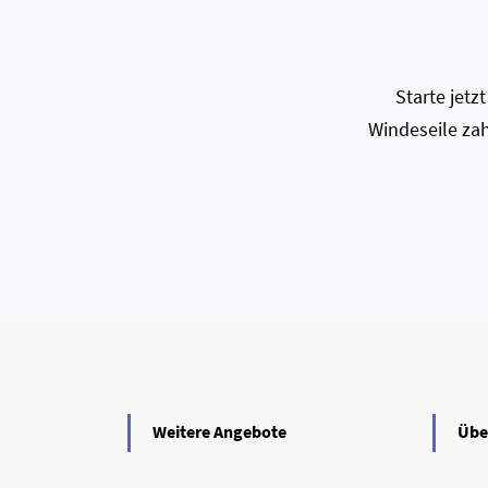
Starte jet
Windeseile zah
Weitere Angebote
Übe