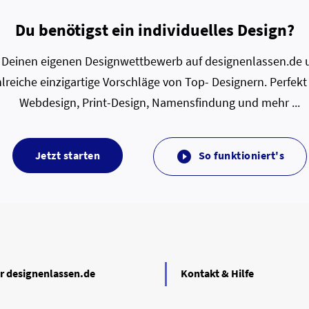
Du benötigst ein individuelles Design?
zt Deinen eigenen Designwettbewerb auf designenlassen.de u
lreiche einzigartige Vorschläge von Top- Designern. Perfekt
Webdesign, Print-Design, Namensfindung und mehr ...
Jetzt starten
So funktioniert's

r designenlassen.de
Kontakt & Hilfe