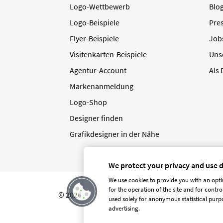
Logo-Wettbewerb
Blo
Logo-Beispiele
Pre
Flyer-Beispiele
Job
Visitenkarten-Beispiele
Uns
Agentur-Account
Als
Markenanmeldung
Logo-Shop
Designer finden
Grafikdesigner in der Nähe
We protect your privacy and use 
We use cookies to provide you with an opti
for the operation of the site and for contr
© 2026 designenlassen.de
AGB Auftraggeber
used solely for anonymous statistical purpo
advertising.