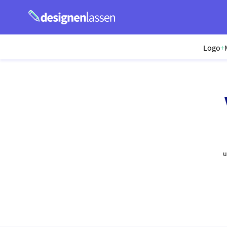
Logo
+
u