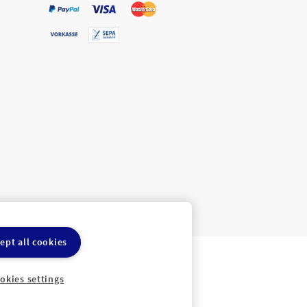
ept all cookies
ln
Cookie-Einstellungen
okies settings