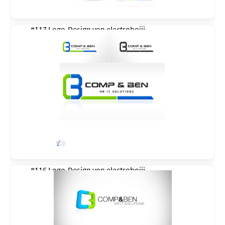
#117 Logo-Design von
electroboiii
#116 Logo-Design von
electroboiii