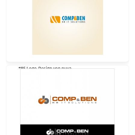
#85 Logo-Design von
nuva