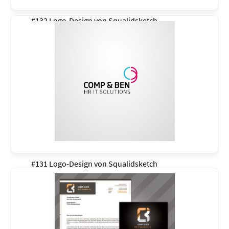
#132 Logo-Design von
Squalidsketch
#131 Logo-Design von
Squalidsketch