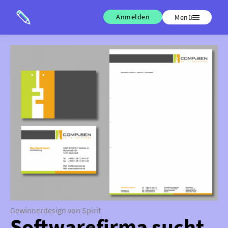
Anmelden
Menü
Gewinnerdesign von Spirit
Softwarefirma sucht