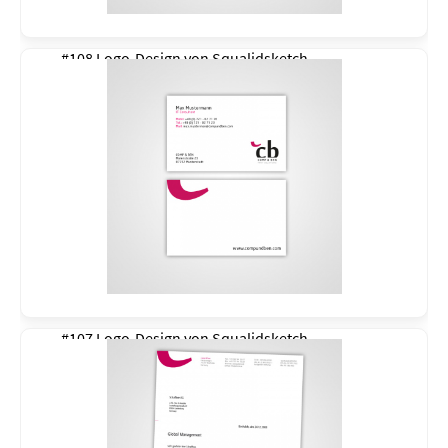
#108 Logo-Design von
Squalidsketch
#107 Logo-Design von
Squalidsketch