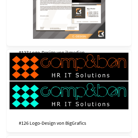
#127 Logo-Design von
ikmedien
#126 Logo-Design von
BigGrafics