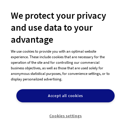
#104 Logo-Design von
Zylberberg
We protect your privacy
and use data to your
advantage
We use cookies to provide you with an optimal website
experience. These include cookies that are necessary for the
operation of the site and for controlling our commercial
business objectives, as well as those that are used solely for
anonymous statistical purposes, for convenience settings, or to
display personalized advertising.
#103 Logo-Design von
Zylberberg
Accept all cookies
Cookies settings