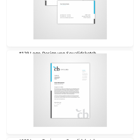
#129 Logo-Design von
Squalidsketch