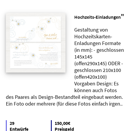
"
Hochzeits-Einladungen
Gestaltung von
Hochzeitskarten-
Enladungen Formate
(in mm): - geschlossen
145x145
(offen290x145) ODER -
geschlossen 210x100
(offen420x100)
Vorgaben Design: Es
können auch Fotos
des Paares als Design-Bestandteil eingebaut werden.
Ein Foto oder mehrere (für diese Fotos einfach irgen..
29
150,00€
Entwürfe
Preisgeld