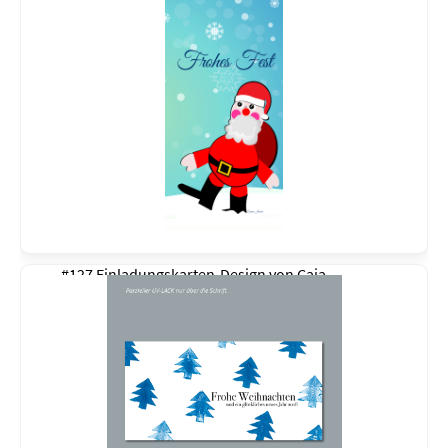
#127 Einladungskarten-Design von
Caja