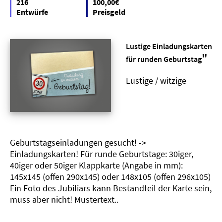
216
100,00€
Entwürfe
Preisgeld
Lustige Einladungskarten
"
für runden Geburtstag
Lustige / witzige
Geburtstagseinladungen gesucht! ->
Einladungskarten! Für runde Geburtstage: 30iger,
40iger oder 50iger Klappkarte (Angabe in mm):
145x145 (offen 290x145) oder 148x105 (offen 296x105)
Ein Foto des Jubiliars kann Bestandteil der Karte sein,
muss aber nicht! Mustertext..