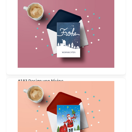
#183 Design von
Nivine