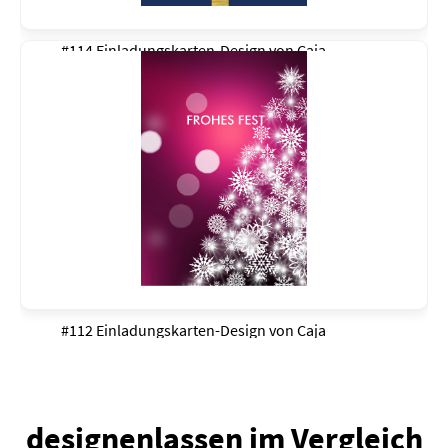
#114 Einladungskarten-Design von
Caja
#112 Einladungskarten-Design von
Caja
designenlassen im Vergleich