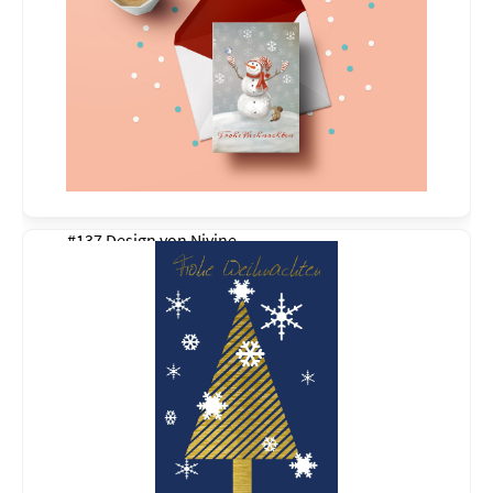
#137 Design von
Nivine