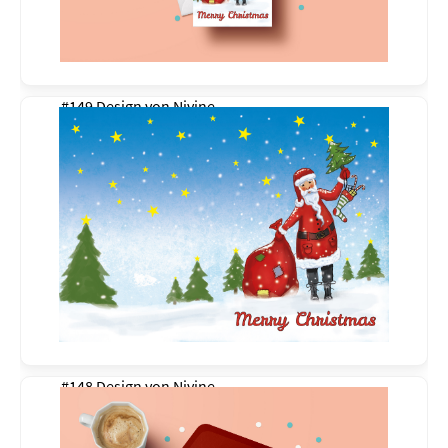
#149 Design von
Nivine
#148 Design von
Nivine