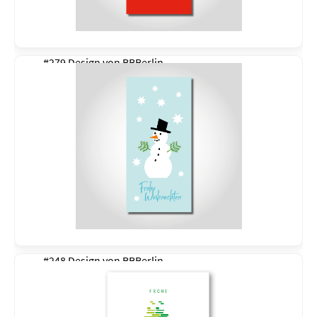
#279 Design von
BBBerlin
#248 Design von
BBBerlin