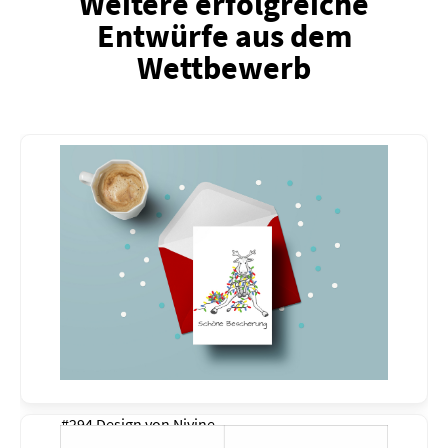
Weitere erfolgreiche
Entwürfe aus dem
Wettbewerb
#294 Design von
Nivine