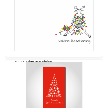
#293 Design von
Nivine