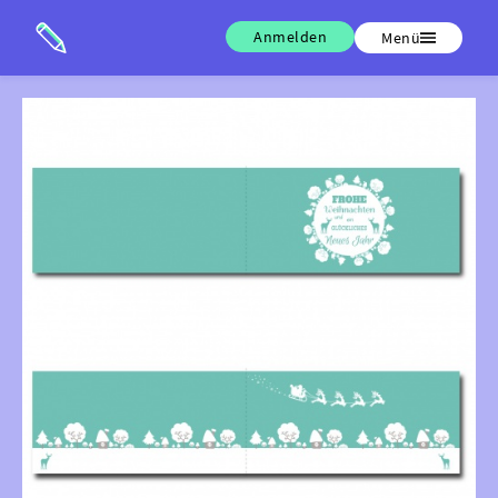
Anmelden
Menü