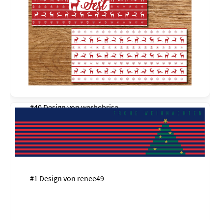
#40 Design von
werbebrise
#1 Design von
renee49