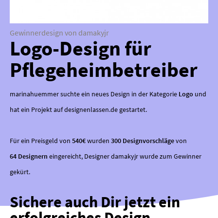
Gewinnerdesign von damakyjr
Logo-Design für
Pflegeheimbetreiber
marinahuemmer suchte ein neues Design in der Kategorie
Logo
und
hat ein Projekt auf designenlassen.de gestartet.
Für ein Preisgeld von
540€
wurden
300 Designvorschläge
von
64 Designern
eingereicht, Designer damakyjr wurde zum Gewinner
gekürt.
Sichere auch Dir jetzt ein
erfolgreiches Design