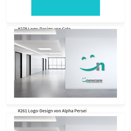
#278 Logo-Design von
Celo
#261 Logo-Design von
Alpha Persei