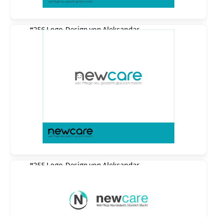
#256 Logo-Design von
Aleksandar
#255 Logo-Design von
Aleksandar