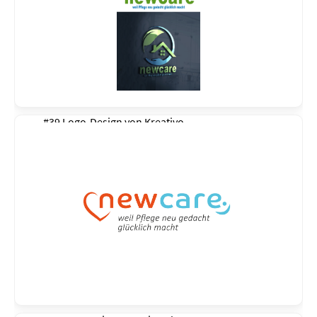
#39 Logo-Design von
Kreativo