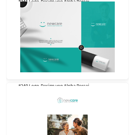
#241 Logo-Design von
Alpha Persei
#240 Logo-Design von
Alpha Persei