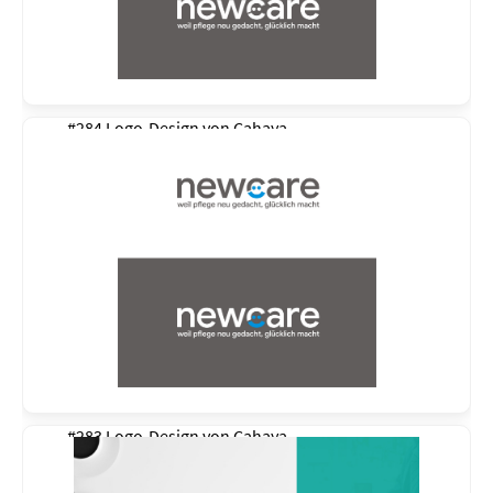
#284 Logo-Design von
Cahaya
#283 Logo-Design von
Cahaya