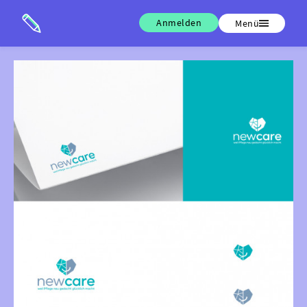
Anmelden
Menü