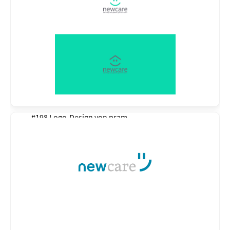
#198 Logo-Design von
pram