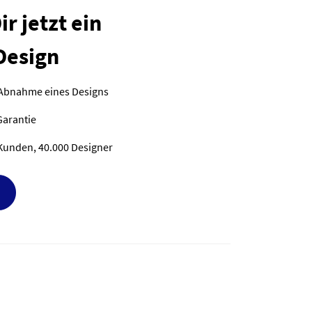
r jetzt ein
Design
 Abnahme eines Designs
Garantie
Kunden, 40.000 Designer