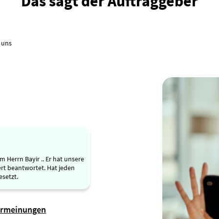
Das sagt der Auftraggeber
 uns
m Herrn Bayir .. Er hat unsere
rt beantwortet. Hat jeden
setzt.
ermeinungen