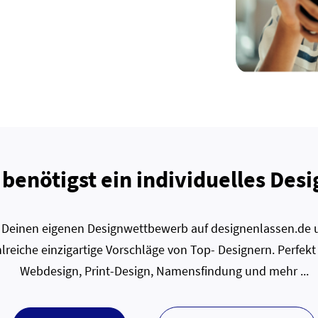
 benötigst ein individuelles Desi
zt Deinen eigenen Designwettbewerb auf designenlassen.de u
lreiche einzigartige Vorschläge von Top- Designern. Perfekt
Webdesign, Print-Design, Namensfindung und mehr ...