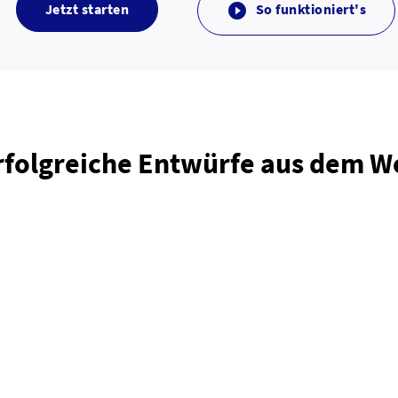
Jetzt starten
So funktioniert's

rfolgreiche Entwürfe aus dem 