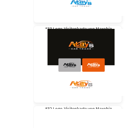
#33 Logo-Visitenkarte von
Maxobiz
#32 Logo-Visitenkarte von
Maxobiz