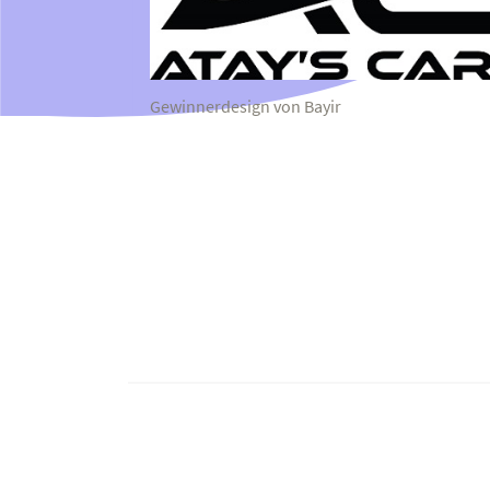
Gewinnerdesign von Bayir