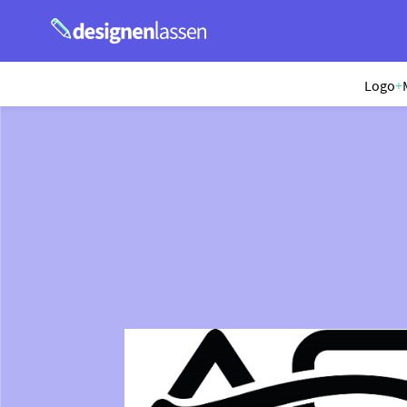
Logo
+