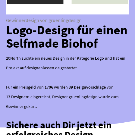
Gewinnerdesign von gruenlingdesign
Logo-Design für einen
Selfmade Biohof
20North suchte ein neues Design in der Kategorie
Logo
und hat ein
Projekt auf designenlassen.de gestartet.
Für ein Preisgeld von
170€
wurden
39 Designvorschläge
von
13 Designern
eingereicht, Designer gruenlingdesign wurde zum
Gewinner gekürt.
Sichere auch Dir jetzt ein
erfolgreiches Design