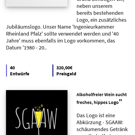
neben unserem
bereits bestehenden
Logo, ein zusätzliches
Jubiläumslogo. Unser Name 'Ingenieurkammer
Rheinland Pfalz' sollte verwendet werden und '40
Jahre' muss ebenfalls im Logo vorkommen, das
Datum '1980 - 20..
40
320,00€
Entwürfe
Preisgeld
Alkoholfreier Wein sucht
"
freches, hippes Logo
Das Logo ist eine
Abkürzung - SGAAW:
schäumendes Getränk