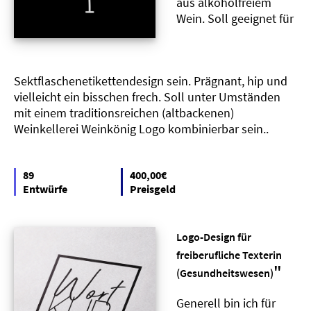
aus alkoholfreiem
Wein. Soll geeignet für
Sektflaschenetikettendesign sein. Prägnant, hip und
vielleicht ein bisschen frech. Soll unter Umständen
mit einem traditionsreichen (altbackenen)
Weinkellerei Weinkönig Logo kombinierbar sein..
89
400,00€
Entwürfe
Preisgeld
Logo-Design für
freiberufliche Texterin
"
(Gesundheitswesen)
Generell bin ich für