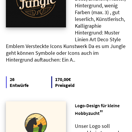
Hintergrund, wenig
Farben (max. 3) , gut
leserlich, Künstlerisch,
Kalligraphie
Hintergrund: Muster
Linien Art Deco Style
Emblem Versteckte Icons Kunstwerk Da es um Jungle
geht können Symbole oder Icons auch im
Hintergrund auftauchen: Ein A..
26
170,00€
Entwürfe
Preisgeld
Logo-Design für kleine
"
Hobbyzucht
Unser Logo soll