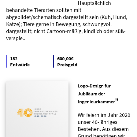
Hauptsächlich
behandelte Tierarten sollten mit
abgebildet/schematisch dargestellt sein (Kuh, Hund,
Katze); Tiere gerne in Bewegung, schwungvoll
dargestellt; nicht Cartoon-mäßig, kindlich oder süß-
verspie..
182
600,00€
Entwürfe
Preisgeld
Logo-Design für
Jubiläum der
"
Ingenieurkammer
Wir feiern im Jahr 2020
unser 40-jähriges
Bestehen. Aus diesem
Grund benötigen wir,