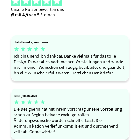
Unsere Nutzer bewerten uns
Ø mit 4,9
von 5 Sternen
christianest2, 24.01.2024





Ich bin unendlich dankbar. Danke vielmals für das tolle
Design. Es war alles nach meinen Vorstellungen und wurde
nach meinen Wünschen sehr zügig bearbeitet und geändert,
bis alle Wünsche erfüllt waren. Herzlichen Dank dafür
BDRE, 10.08.2020





Die Designerin hat mit ihrem Vorschlag unsere Vorstellung
schon zu Beginn beinahe exakt getroffen.
Änderungswünsche wurden schnell erfasst. Die
Kommunikation verlief unkompliziert und durchgehend
zeitnah. Gerne wieder!