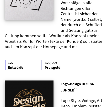
Vorschläge in alle
Richtungen offen.
Zentral ist sicher der
Name (wortkur) selbst,
der durch die Schriftart
und Setzung gut zur
Geltung kommen sollte. Wortkur als Konzept (meine
Arbeit als Kur für Wörter/Texte der Kunden) soll später
auch im Konzept der Homepage und me..
127
320,00€
Entwürfe
Preisgeld
Logo-Design DESIGN
"
JUNGLE
Logo Style: Vintage, Art
Deco, Emblem, Muster,