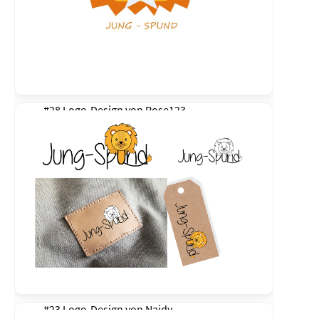
#28 Logo-Design von
Rose123
#23 Logo-Design von
Naidy