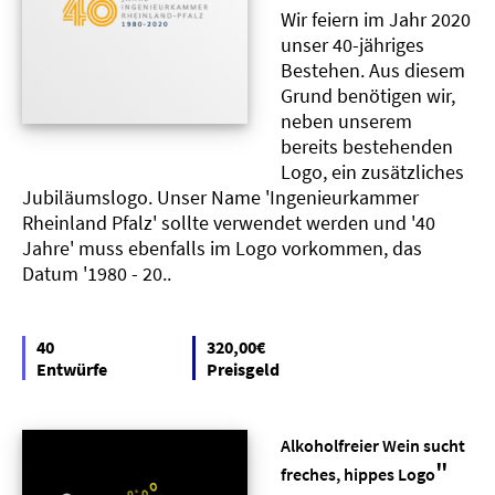
Wir feiern im Jahr 2020
unser 40-jähriges
Bestehen. Aus diesem
Grund benötigen wir,
neben unserem
bereits bestehenden
Logo, ein zusätzliches
Jubiläumslogo. Unser Name 'Ingenieurkammer
Rheinland Pfalz' sollte verwendet werden und '40
Jahre' muss ebenfalls im Logo vorkommen, das
Datum '1980 - 20..
40
320,00€
Entwürfe
Preisgeld
Alkoholfreier Wein sucht
"
freches, hippes Logo