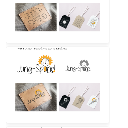
#8 Logo-Design von
Naidy