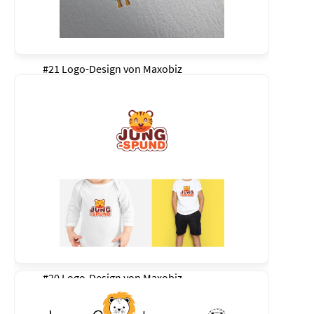
#21 Logo-Design von
Maxobiz
#20 Logo-Design von
Maxobiz