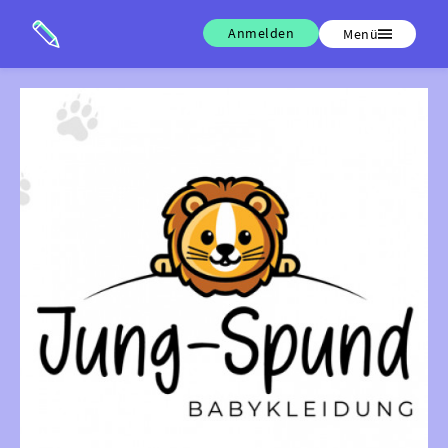
Anmelden
Menü