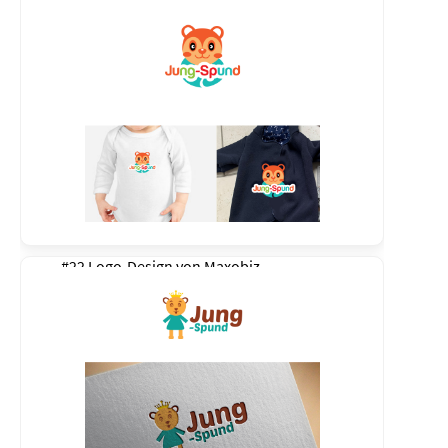
#22 Logo-Design von
Maxobiz