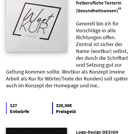
freiberufliche Texterin
"
(Gesundheitswesen)
Generell bin ich für
Vorschläge in alle
Richtungen offen.
Zentral ist sicher der
Name (wortkur) selbst,
der durch die Schriftart
und Setzung gut zur
Geltung kommen sollte. Wortkur als Konzept (meine
Arbeit als Kur für Wörter/Texte der Kunden) soll später
auch im Konzept der Homepage und me..
127
320,00€
Entwürfe
Preisgeld
Logo-Design DESIGN