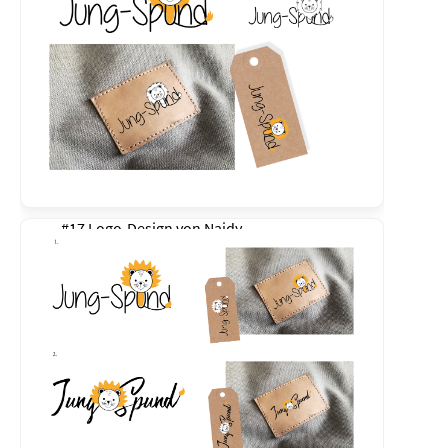
#17 Logo-Design von
Naidy