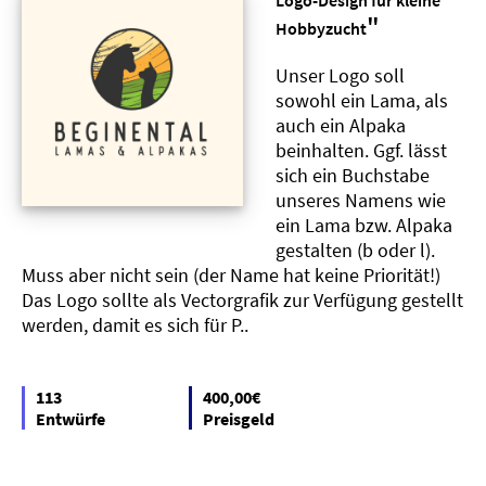
Logo-Design für kleine
"
Hobbyzucht
Unser Logo soll
sowohl ein Lama, als
auch ein Alpaka
beinhalten. Ggf. lässt
sich ein Buchstabe
unseres Namens wie
ein Lama bzw. Alpaka
gestalten (b oder l).
Muss aber nicht sein (der Name hat keine Priorität!)
Das Logo sollte als Vectorgrafik zur Verfügung gestellt
werden, damit es sich für P..
113
400,00€
Entwürfe
Preisgeld