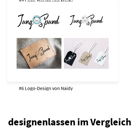
#7 Logo-Design von
Naidy
#6 Logo-Design von
Naidy
designenlassen im Vergleich