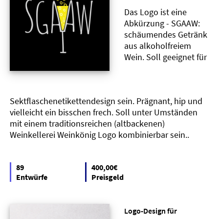
Das Logo ist eine
Abkürzung - SGAAW:
schäumendes Getränk
aus alkoholfreiem
Wein. Soll geeignet für
Sektflaschenetikettendesign sein. Prägnant, hip und
vielleicht ein bisschen frech. Soll unter Umständen
mit einem traditionsreichen (altbackenen)
Weinkellerei Weinkönig Logo kombinierbar sein..
89
400,00€
Entwürfe
Preisgeld
Logo-Design für