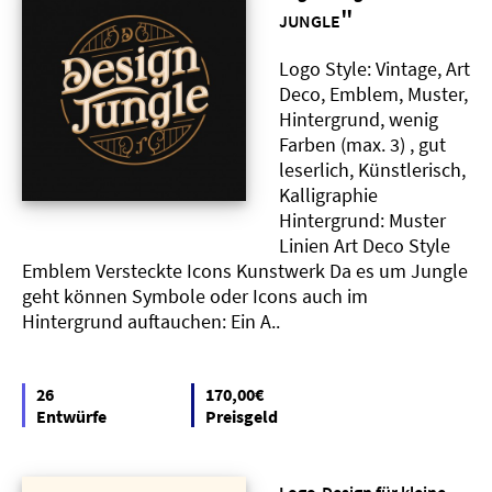
"
JUNGLE
Logo Style: Vintage, Art
Deco, Emblem, Muster,
Hintergrund, wenig
Farben (max. 3) , gut
leserlich, Künstlerisch,
Kalligraphie
Hintergrund: Muster
Linien Art Deco Style
Emblem Versteckte Icons Kunstwerk Da es um Jungle
geht können Symbole oder Icons auch im
Hintergrund auftauchen: Ein A..
26
170,00€
Entwürfe
Preisgeld