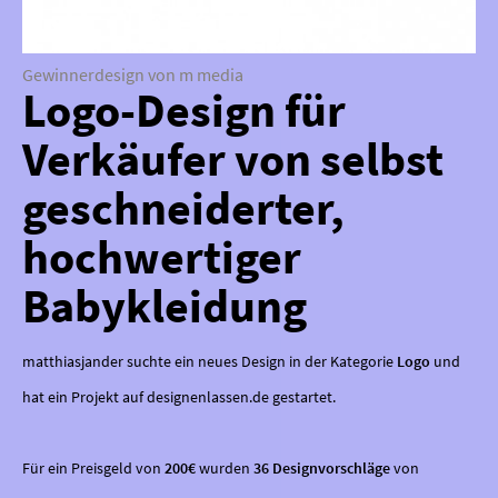
Gewinnerdesign von m media
Logo-Design für
Verkäufer von selbst
geschneiderter,
hochwertiger
Babykleidung
matthiasjander suchte ein neues Design in der Kategorie
Logo
und
hat ein Projekt auf designenlassen.de gestartet.
Für ein Preisgeld von
200€
wurden
36 Designvorschläge
von