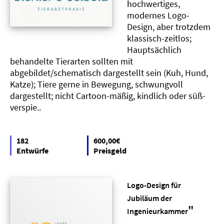
hochwertiges,
modernes Logo-
Design, aber trotzdem
klassisch-zeitlos;
Hauptsächlich
behandelte Tierarten sollten mit
abgebildet/schematisch dargestellt sein (Kuh, Hund,
Katze); Tiere gerne in Bewegung, schwungvoll
dargestellt; nicht Cartoon-mäßig, kindlich oder süß-
verspie..
182
600,00€
Entwürfe
Preisgeld
Logo-Design für
Jubiläum der
"
Ingenieurkammer