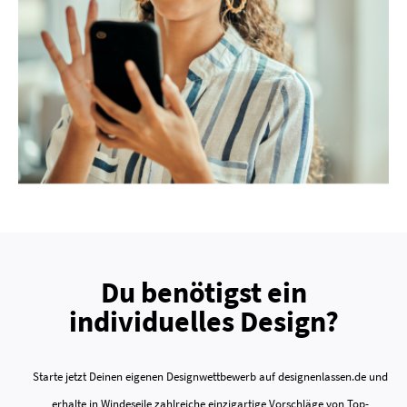
Du benötigst ein
individuelles Design?
Starte jetzt Deinen eigenen Designwettbewerb auf designenlassen.de und
erhalte in Windeseile zahlreiche einzigartige Vorschläge von Top-