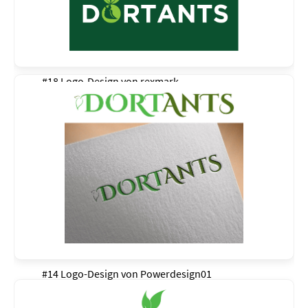
#18 Logo-Design von
rexmark
#14 Logo-Design von
Powerdesign01