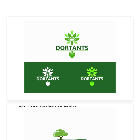
#59 Logo-Design von
zahira