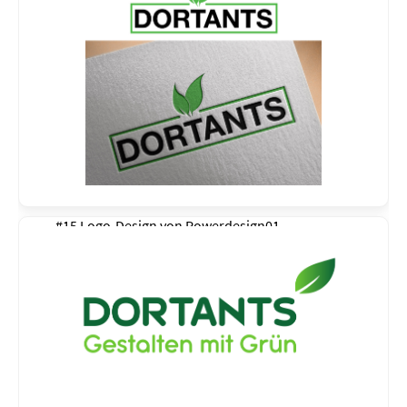
#15 Logo-Design von
Powerdesign01