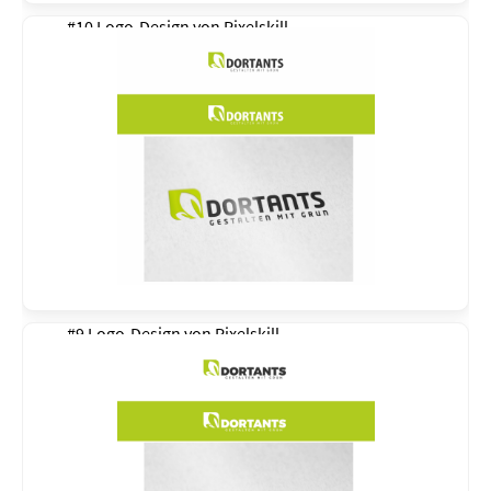
#10 Logo-Design von
Pixelskill
#9 Logo-Design von
Pixelskill