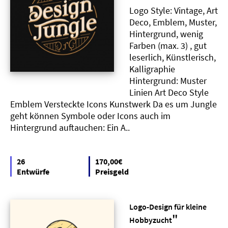
Logo Style: Vintage, Art
Deco, Emblem, Muster,
Hintergrund, wenig
Farben (max. 3) , gut
leserlich, Künstlerisch,
Kalligraphie
Hintergrund: Muster
Linien Art Deco Style
Emblem Versteckte Icons Kunstwerk Da es um Jungle
geht können Symbole oder Icons auch im
Hintergrund auftauchen: Ein A..
26
170,00€
Entwürfe
Preisgeld
Logo-Design für kleine
"
Hobbyzucht