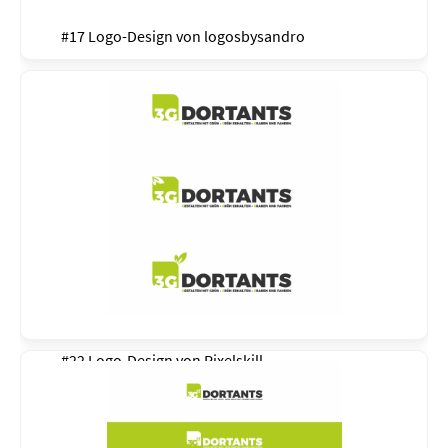
#17 Logo-Design von
logosbysandro
#22 Logo-Design von
Pixelskill