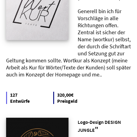
Generell bin ich für
Vorschläge in alle
Richtungen offen.
Zentral ist sicher der
Name (wortkur) selbst,
der durch die Schriftart
und Setzung gut zur
Geltung kommen sollte. Wortkur als Konzept (meine
Arbeit als Kur für Wörter/Texte der Kunden) soll später
auch im Konzept der Homepage und me..
127
320,00€
Entwürfe
Preisgeld
Logo-Design DESIGN
"
JUNGLE