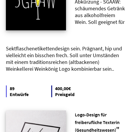
Abkürzung - SGAAW:
schäumendes Getränk
aus alkoholfreiem
Wein. Soll geeignet für
Sektflaschenetikettendesign sein. Prägnant, hip und
vielleicht ein bisschen frech. Soll unter Umständen
mit einem traditionsreichen (altbackenen)
Weinkellerei Weinkönig Logo kombinierbar sein..
89
400,00€
Entwürfe
Preisgeld
Logo-Design für
freiberufliche Texterin
"
(Gesundheitswesen)