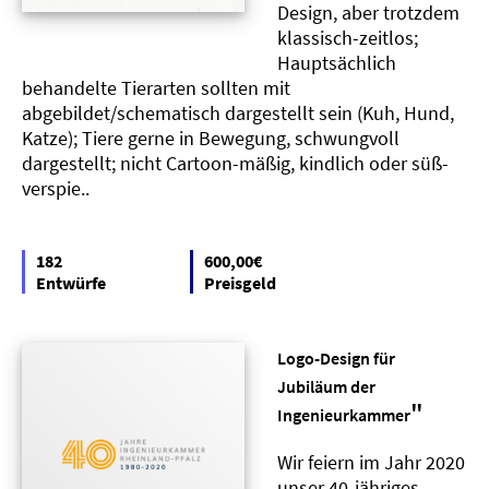
Design, aber trotzdem
klassisch-zeitlos;
Hauptsächlich
behandelte Tierarten sollten mit
abgebildet/schematisch dargestellt sein (Kuh, Hund,
Katze); Tiere gerne in Bewegung, schwungvoll
dargestellt; nicht Cartoon-mäßig, kindlich oder süß-
verspie..
182
600,00€
Entwürfe
Preisgeld
Logo-Design für
Jubiläum der
"
Ingenieurkammer
Wir feiern im Jahr 2020
unser 40-jähriges