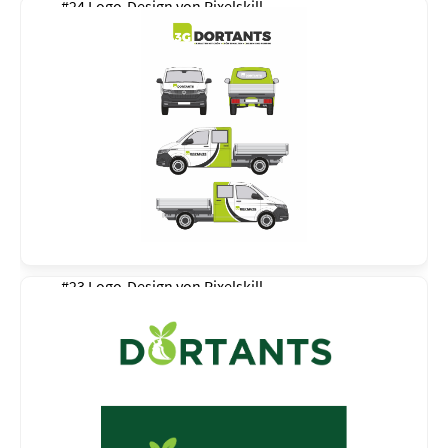
#24 Logo-Design von
Pixelskill
#23 Logo-Design von
Pixelskill