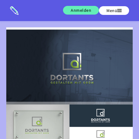
Anmelden
Menü