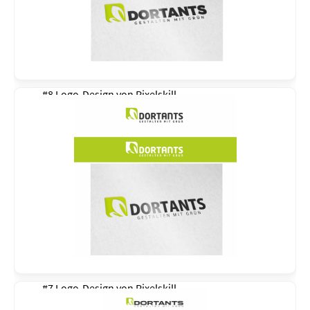
#8 Logo-Design von
Pixelskill
#7 Logo-Design von
Pixelskill