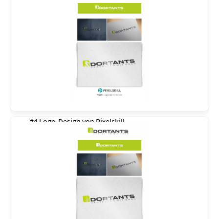
#4 Logo-Design von
Pixelskill