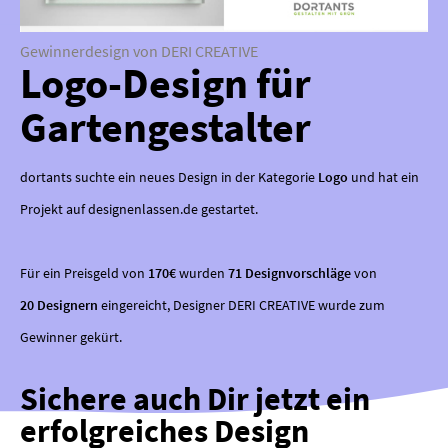
Gewinnerdesign von DERI CREATIVE
Logo-Design für
Gartengestalter
dortants suchte ein neues Design in der Kategorie
Logo
und hat ein
Projekt auf designenlassen.de gestartet.
Für ein Preisgeld von
170€
wurden
71 Designvorschläge
von
20 Designern
eingereicht, Designer DERI CREATIVE wurde zum
Gewinner gekürt.
Sichere auch Dir jetzt ein
erfolgreiches Design