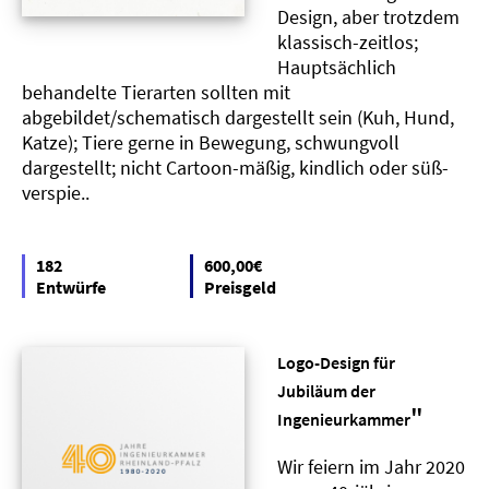
Design, aber trotzdem
klassisch-zeitlos;
Hauptsächlich
behandelte Tierarten sollten mit
abgebildet/schematisch dargestellt sein (Kuh, Hund,
Katze); Tiere gerne in Bewegung, schwungvoll
dargestellt; nicht Cartoon-mäßig, kindlich oder süß-
verspie..
182
600,00€
Entwürfe
Preisgeld
Logo-Design für
Jubiläum der
"
Ingenieurkammer
Wir feiern im Jahr 2020