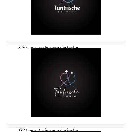
#88 Logo-Design von
davincho
#87 Logo-Design von
davincho