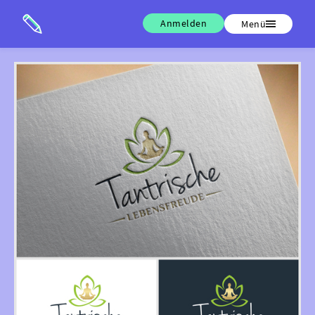
Anmelden
Menü