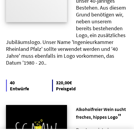
unser 40-jähriges
Bestehen. Aus diesem
Grund benötigen wir,
neben unserem
bereits bestehenden
Logo, ein zusätzliches
Jubiläumslogo. Unser Name 'Ingenieurkammer
Rheinland Pfalz' sollte verwendet werden und '40
Jahre' muss ebenfalls im Logo vorkommen, das
Datum '1980 - 20..
40
320,00€
Entwürfe
Preisgeld
Alkoholfreier Wein sucht
"
freches, hippes Logo
Das Logo ist eine