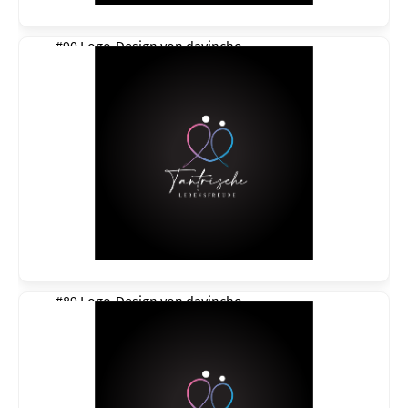
#90 Logo-Design von
davincho
#89 Logo-Design von
davincho