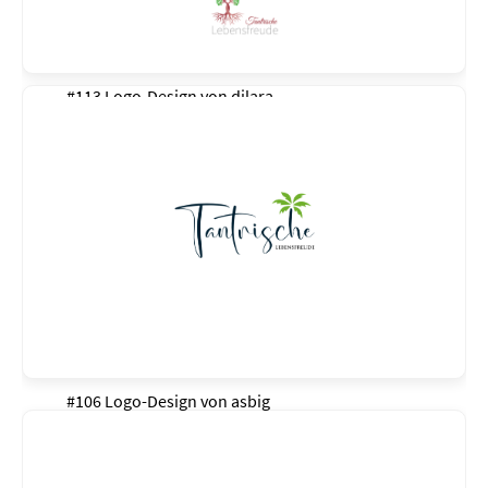
#113 Logo-Design von
dilara
#106 Logo-Design von
asbig