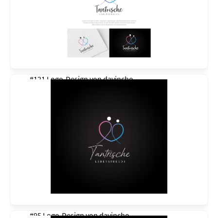
#121 Logo-Design von
davincho
#95 Logo-Design von
davincho