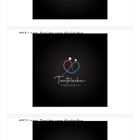
#93 Logo-Design von
davincho
#92 Logo-Design von
davincho