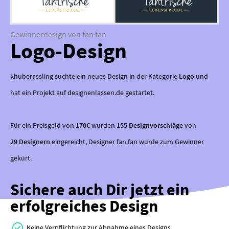
Gewinnerdesign von fan fan
Logo-Design
khuberassling suchte ein neues Design in der Kategorie
Logo
und
hat ein Projekt auf designenlassen.de gestartet.
Für ein Preisgeld von
170€
wurden
155 Designvorschläge
von
29 Designern
eingereicht, Designer fan fan wurde zum Gewinner
gekürt.
Sichere auch Dir jetzt ein
erfolgreiches Design
Keine Verpflichtung zur Abnahme eines Designs