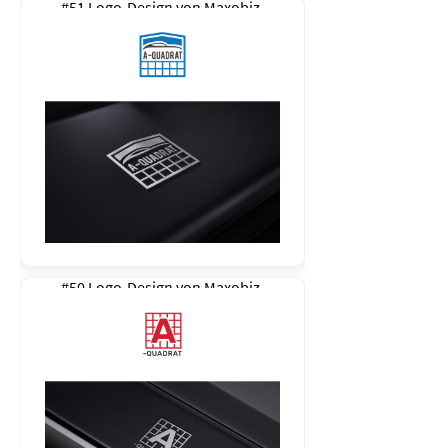
#51 Logo-Design von
Maxobiz
#50 Logo-Design von
Maxobiz