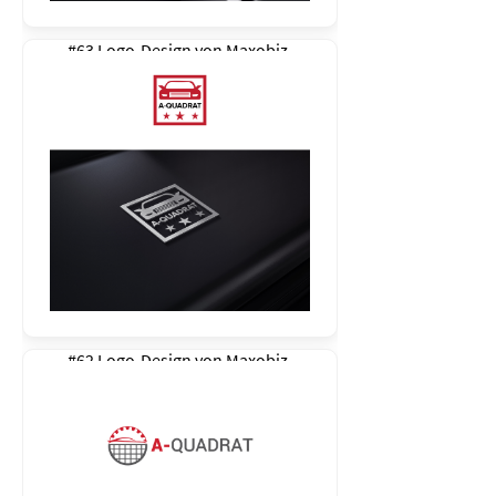
#63 Logo-Design von
Maxobiz
#62 Logo-Design von
Maxobiz