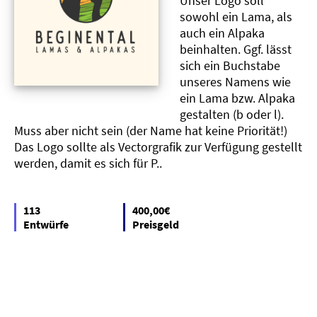
Unser Logo soll
sowohl ein Lama, als
auch ein Alpaka
beinhalten. Ggf. lässt
sich ein Buchstabe
unseres Namens wie
ein Lama bzw. Alpaka
gestalten (b oder l).
Muss aber nicht sein (der Name hat keine Priorität!)
Das Logo sollte als Vectorgrafik zur Verfügung gestellt
werden, damit es sich für P..
113
400,00€
Entwürfe
Preisgeld