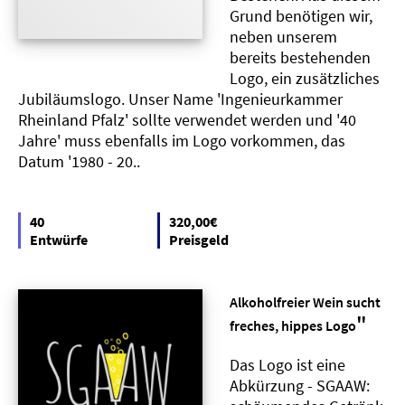
Grund benötigen wir,
neben unserem
bereits bestehenden
Logo, ein zusätzliches
Jubiläumslogo. Unser Name 'Ingenieurkammer
Rheinland Pfalz' sollte verwendet werden und '40
Jahre' muss ebenfalls im Logo vorkommen, das
Datum '1980 - 20..
40
320,00€
Entwürfe
Preisgeld
Alkoholfreier Wein sucht
"
freches, hippes Logo
Das Logo ist eine
Abkürzung - SGAAW: