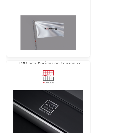
#48 Logo-Design von
konzeptce