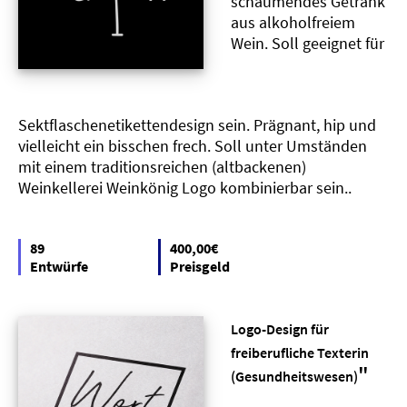
schäumendes Getränk
aus alkoholfreiem
Wein. Soll geeignet für
Sektflaschenetikettendesign sein. Prägnant, hip und
vielleicht ein bisschen frech. Soll unter Umständen
mit einem traditionsreichen (altbackenen)
Weinkellerei Weinkönig Logo kombinierbar sein..
89
400,00€
Entwürfe
Preisgeld
Logo-Design für
freiberufliche Texterin
"
(Gesundheitswesen)