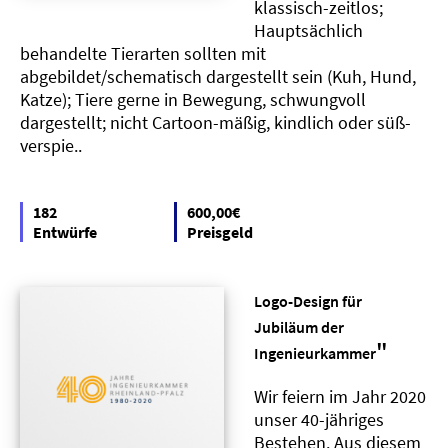
klassisch-zeitlos;
Hauptsächlich
behandelte Tierarten sollten mit
abgebildet/schematisch dargestellt sein (Kuh, Hund,
Katze); Tiere gerne in Bewegung, schwungvoll
dargestellt; nicht Cartoon-mäßig, kindlich oder süß-
verspie..
182
600,00€
Entwürfe
Preisgeld
Logo-Design für
Jubiläum der
"
Ingenieurkammer
Wir feiern im Jahr 2020
unser 40-jähriges
Bestehen. Aus diesem