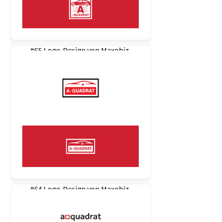
#65 Logo-Design von
Maxobiz
#64 Logo-Design von
Maxobiz