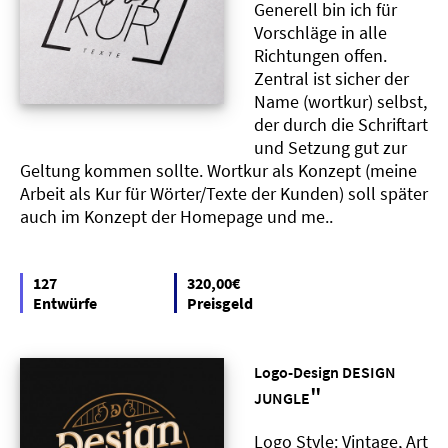
Generell bin ich für
Vorschläge in alle
Richtungen offen.
Zentral ist sicher der
Name (wortkur) selbst,
der durch die Schriftart
und Setzung gut zur
Geltung kommen sollte. Wortkur als Konzept (meine
Arbeit als Kur für Wörter/Texte der Kunden) soll später
auch im Konzept der Homepage und me..
127
320,00€
Entwürfe
Preisgeld
Logo-Design DESIGN
"
JUNGLE
Logo Style: Vintage, Art