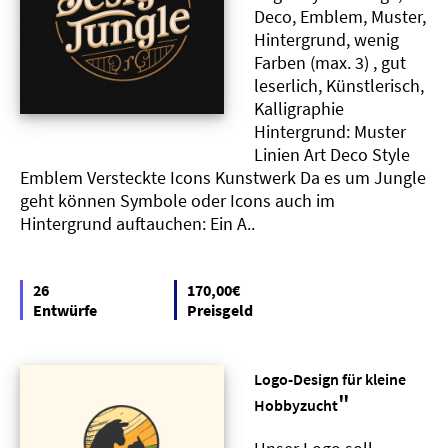
Deco, Emblem, Muster,
Hintergrund, wenig
Farben (max. 3) , gut
leserlich, Künstlerisch,
Kalligraphie
Hintergrund: Muster
Linien Art Deco Style
Emblem Versteckte Icons Kunstwerk Da es um Jungle
geht können Symbole oder Icons auch im
Hintergrund auftauchen: Ein A..
26
170,00€
Entwürfe
Preisgeld
Logo-Design für kleine
"
Hobbyzucht