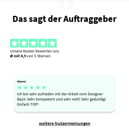
Das sagt der Auftraggeber
Unsere Nutzer bewerten uns
Ø mit 4,9
von 5 Sternen
akyuez





Ich bin sehr zufrieden mit der Arbeit vom Designer
Bayir. Sehr kompetent und sehr nett! Sehr geduldig!
Einfach TOP!
weitere Nutzermeinungen