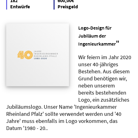
182
600,00€
Entwürfe
Preisgeld
Logo-Design für
Jubiläum der
"
Ingenieurkammer
Wir feiern im Jahr 2020
unser 40-jähriges
Bestehen. Aus diesem
Grund benötigen wir,
neben unserem
bereits bestehenden
Logo, ein zusätzliches
Jubiläumslogo. Unser Name 'Ingenieurkammer
Rheinland Pfalz' sollte verwendet werden und '40
Jahre' muss ebenfalls im Logo vorkommen, das
Datum '1980 - 20..