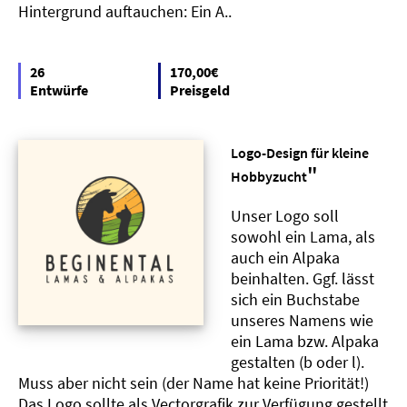
Hintergrund auftauchen: Ein A..
26
170,00€
Entwürfe
Preisgeld
Logo-Design für kleine
"
Hobbyzucht
Unser Logo soll
sowohl ein Lama, als
auch ein Alpaka
beinhalten. Ggf. lässt
sich ein Buchstabe
unseres Namens wie
ein Lama bzw. Alpaka
gestalten (b oder l).
Muss aber nicht sein (der Name hat keine Priorität!)
Das Logo sollte als Vectorgrafik zur Verfügung gestellt