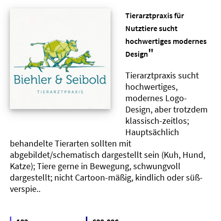
Tierarztpraxis für
Nutztiere sucht
hochwertiges modernes
"
Design
Tierarztpraxis sucht
hochwertiges,
modernes Logo-
Design, aber trotzdem
klassisch-zeitlos;
Hauptsächlich
behandelte Tierarten sollten mit
abgebildet/schematisch dargestellt sein (Kuh, Hund,
Katze); Tiere gerne in Bewegung, schwungvoll
dargestellt; nicht Cartoon-mäßig, kindlich oder süß-
verspie..