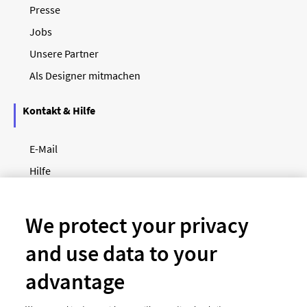
Presse
Jobs
Unsere Partner
Als Designer mitmachen
Kontakt & Hilfe
E-Mail
Hilfe
Newsletter
So funktioniert's
We protect your privacy
and use data to your
Unsere Zahlungsarten
advantage