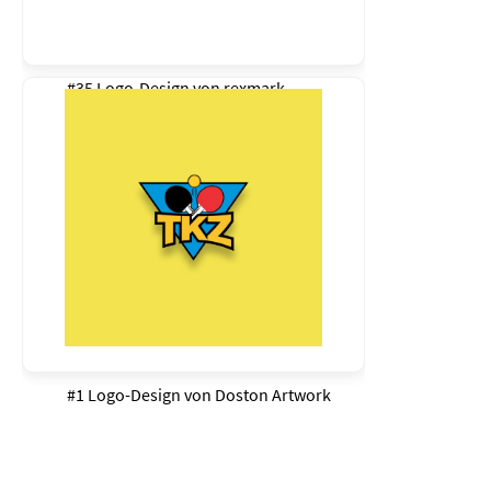
#35 Logo-Design von
rexmark
#1 Logo-Design von
Doston Artwork