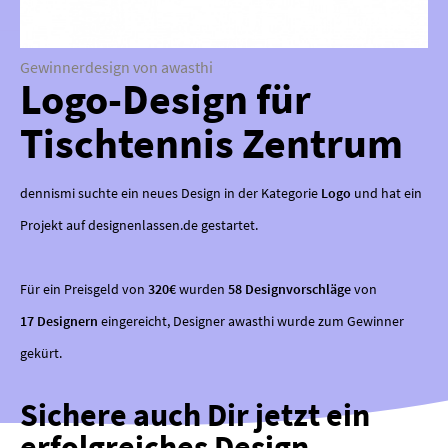
Gewinnerdesign von awasthi
Logo-Design für
Tischtennis Zentrum
dennismi suchte ein neues Design in der Kategorie
Logo
und hat ein
Projekt auf designenlassen.de gestartet.
Für ein Preisgeld von
320€
wurden
58 Designvorschläge
von
17 Designern
eingereicht, Designer awasthi wurde zum Gewinner
gekürt.
Sichere auch Dir jetzt ein
erfolgreiches Design