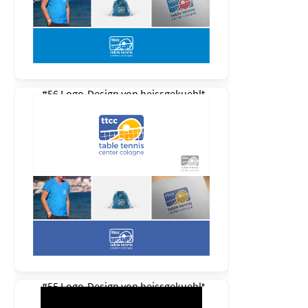
#56 Logo-Design von
heissgekuehlt
#55 Logo-Design von
heissgekuehlt