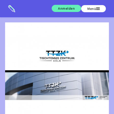
Anmelden
Menü