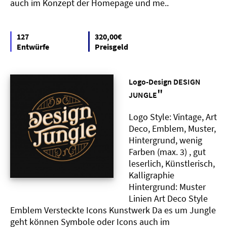
auch im Konzept der Homepage und me..
127
320,00€
Entwürfe
Preisgeld
Logo-Design DESIGN
"
JUNGLE
Logo Style: Vintage, Art
Deco, Emblem, Muster,
Hintergrund, wenig
Farben (max. 3) , gut
leserlich, Künstlerisch,
Kalligraphie
Hintergrund: Muster
Linien Art Deco Style
Emblem Versteckte Icons Kunstwerk Da es um Jungle
geht können Symbole oder Icons auch im