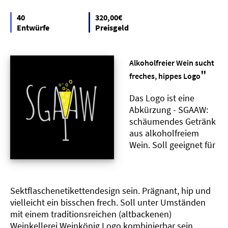
40
320,00€
Entwürfe
Preisgeld
Alkoholfreier Wein sucht
"
freches, hippes Logo
Das Logo ist eine
Abkürzung - SGAAW:
schäumendes Getränk
aus alkoholfreiem
Wein. Soll geeignet für
Sektflaschenetikettendesign sein. Prägnant, hip und
vielleicht ein bisschen frech. Soll unter Umständen
mit einem traditionsreichen (altbackenen)
Weinkellerei Weinkönig Logo kombinierbar sein..