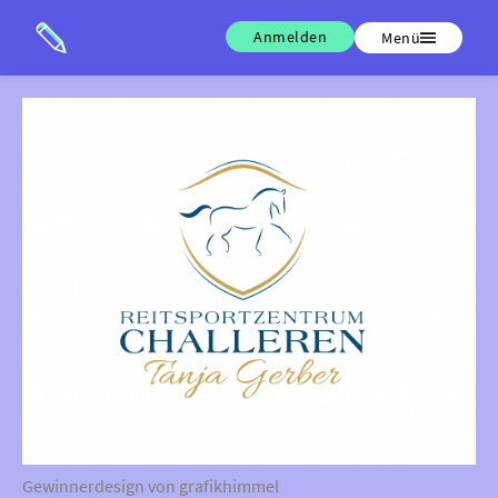
Anmelden
Menü
Gewinnerdesign von grafikhimmel