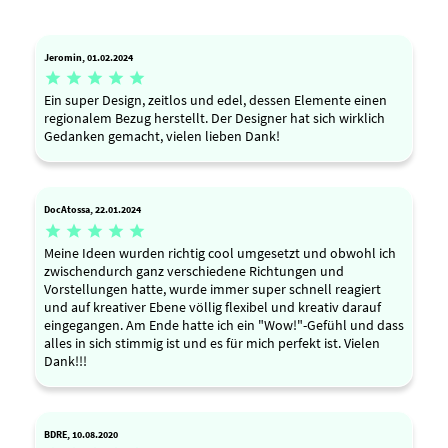
Jeromin, 01.02.2024





Ein super Design, zeitlos und edel, dessen Elemente einen
regionalem Bezug herstellt. Der Designer hat sich wirklich
Gedanken gemacht, vielen lieben Dank!
DocAtossa, 22.01.2024





Meine Ideen wurden richtig cool umgesetzt und obwohl ich
zwischendurch ganz verschiedene Richtungen und
Vorstellungen hatte, wurde immer super schnell reagiert
und auf kreativer Ebene völlig flexibel und kreativ darauf
eingegangen. Am Ende hatte ich ein "Wow!"-Gefühl und dass
alles in sich stimmig ist und es für mich perfekt ist. Vielen
Dank!!!
BDRE, 10.08.2020