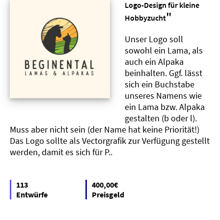
Logo-Design für kleine
"
Hobbyzucht
Unser Logo soll
sowohl ein Lama, als
auch ein Alpaka
beinhalten. Ggf. lässt
sich ein Buchstabe
unseres Namens wie
ein Lama bzw. Alpaka
gestalten (b oder l).
Muss aber nicht sein (der Name hat keine Priorität!)
Das Logo sollte als Vectorgrafik zur Verfügung gestellt
werden, damit es sich für P..
113
400,00€
Entwürfe
Preisgeld