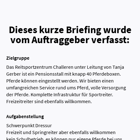
Dieses kurze Briefing wurde
vom Auftraggeber verfasst:
Zielgruppe
Das Reitsportzentrum Challeren unter Leitung von Tanja
Gerber ist ein Pensionsstall mit knapp 40 Pferdeboxen.
Pferde können eingestellt werden. Wir bieten einen
umfangreichen Service rund ums Pferd, volle Versorgung
der Pferde. Komplette Infrastruktur für Sportreiter.
Freizeitreiter sind ebenfalls willkommen.
Aufgabenstellung
Schwerpunkt Dressur
Freizeit und Springreiter aber ebenfalls willkommen
kein Schulbetrieb, es können nur eigene Pferde bei uns