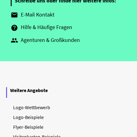
Schreibe uns oder finde hier weitere Infos:
E-Mail Kontakt

Hilfe & Häufige Fragen

Agenturen & Großkunden

Weitere Angebote
Logo-Wettbewerb
Logo-Beispiele
Flyer-Beispiele
Visitenkarten-Beispiele