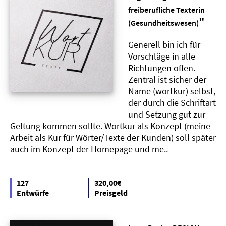
freiberufliche Texterin
"
(Gesundheitswesen)
Generell bin ich für
Vorschläge in alle
Richtungen offen.
Zentral ist sicher der
Name (wortkur) selbst,
der durch die Schriftart
und Setzung gut zur
Geltung kommen sollte. Wortkur als Konzept (meine
Arbeit als Kur für Wörter/Texte der Kunden) soll später
auch im Konzept der Homepage und me..
127
320,00€
Entwürfe
Preisgeld