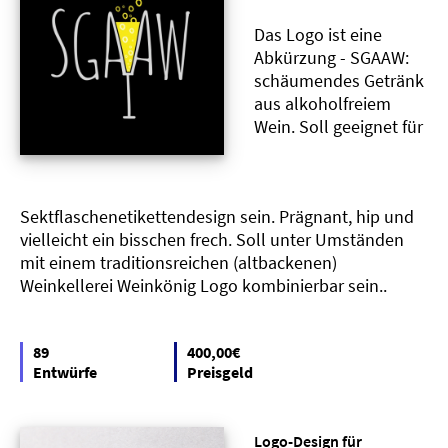
Das Logo ist eine
Abkürzung - SGAAW:
schäumendes Getränk
aus alkoholfreiem
Wein. Soll geeignet für
Sektflaschenetikettendesign sein. Prägnant, hip und
vielleicht ein bisschen frech. Soll unter Umständen
mit einem traditionsreichen (altbackenen)
Weinkellerei Weinkönig Logo kombinierbar sein..
89
400,00€
Entwürfe
Preisgeld
Logo-Design für