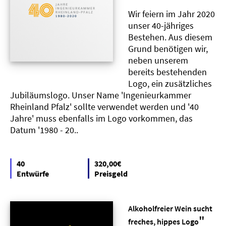
Wir feiern im Jahr 2020
unser 40-jähriges
Bestehen. Aus diesem
Grund benötigen wir,
neben unserem
bereits bestehenden
Logo, ein zusätzliches
Jubiläumslogo. Unser Name 'Ingenieurkammer
Rheinland Pfalz' sollte verwendet werden und '40
Jahre' muss ebenfalls im Logo vorkommen, das
Datum '1980 - 20..
40
320,00€
Entwürfe
Preisgeld
Alkoholfreier Wein sucht
"
freches, hippes Logo