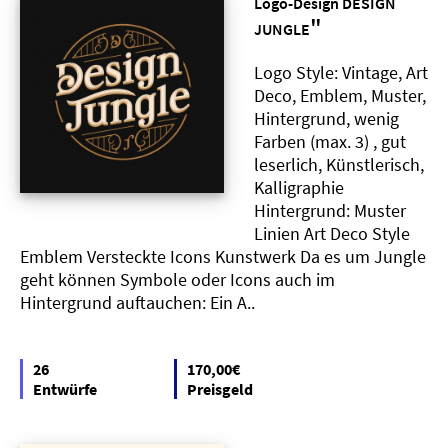
Logo-Design DESIGN
"
JUNGLE
Logo Style: Vintage, Art
Deco, Emblem, Muster,
Hintergrund, wenig
Farben (max. 3) , gut
leserlich, Künstlerisch,
Kalligraphie
Hintergrund: Muster
Linien Art Deco Style
Emblem Versteckte Icons Kunstwerk Da es um Jungle
geht können Symbole oder Icons auch im
Hintergrund auftauchen: Ein A..
26
170,00€
Entwürfe
Preisgeld