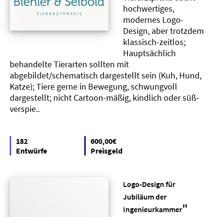
hochwertiges,
modernes Logo-
Design, aber trotzdem
klassisch-zeitlos;
Hauptsächlich
behandelte Tierarten sollten mit
abgebildet/schematisch dargestellt sein (Kuh, Hund,
Katze); Tiere gerne in Bewegung, schwungvoll
dargestellt; nicht Cartoon-mäßig, kindlich oder süß-
verspie..
182
600,00€
Entwürfe
Preisgeld
Logo-Design für
Jubiläum der
"
Ingenieurkammer