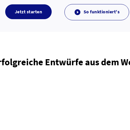
Jetzt starten
So funktioniert's

rfolgreiche Entwürfe aus dem 