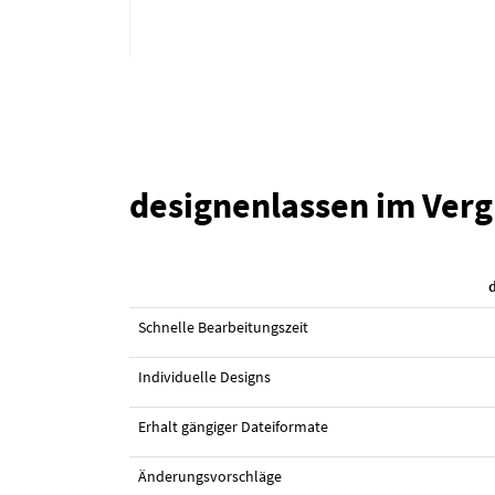
designenlassen im Verg
#50 Illustrationen von
selinama
Schnelle Bearbeitungszeit
Individuelle Designs
Erhalt gängiger Dateiformate
Änderungsvorschläge