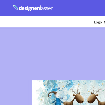
Logo
+