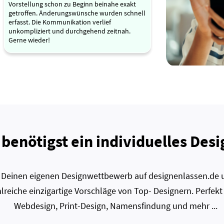
Vorstellung schon zu Beginn beinahe exakt
getroffen. Änderungswünsche wurden schnell
erfasst. Die Kommunikation verlief
unkompliziert und durchgehend zeitnah.
Gerne wieder!
 benötigst ein individuelles Desi
zt Deinen eigenen Designwettbewerb auf designenlassen.de u
lreiche einzigartige Vorschläge von Top- Designern. Perfekt
Webdesign, Print-Design, Namensfindung und mehr ...