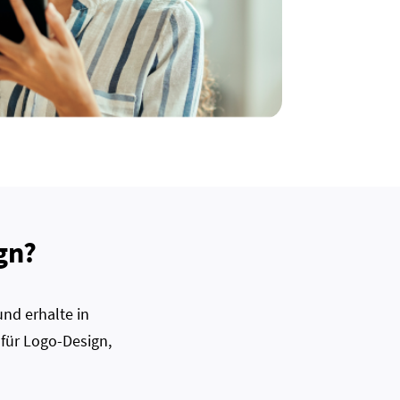
gn?
nd erhalte in
 für Logo-Design,