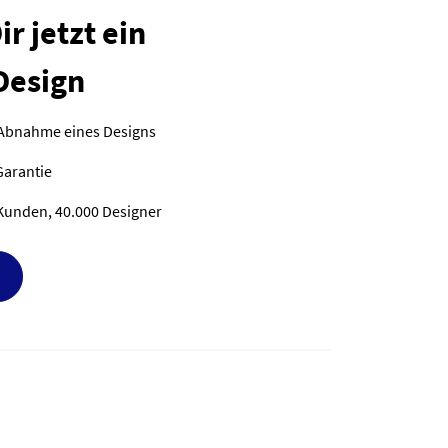
r jetzt ein
Design
 Abnahme eines Designs
Garantie
Kunden, 40.000 Designer