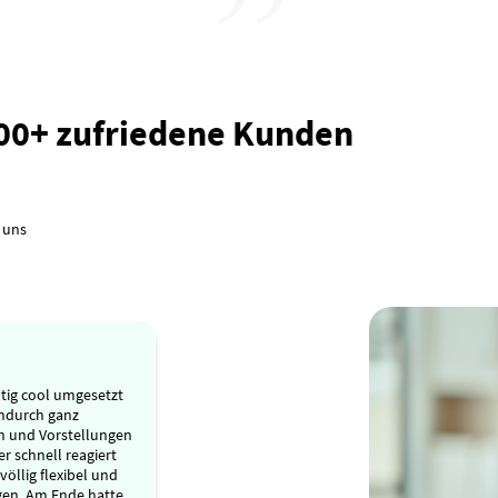
000+ zufriedene Kunden
 uns
tig cool umgesetzt
ndurch ganz
n und Vorstellungen
r schnell reagiert
völlig flexibel und
gen. Am Ende hatte