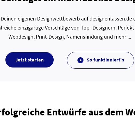
zt Deinen eigenen Designwettbewerb auf designenlassen.de u
lreiche einzigartige Vorschläge von Top- Designern. Perfekt
Webdesign, Print-Design, Namensfindung und mehr ...
Jetzt starten
So funktioniert's

rfolgreiche Entwürfe aus dem 