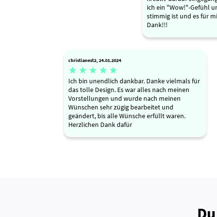
ich ein "Wow!"-Gefühl un
stimmig ist und es für mi
Dank!!!
christianest2, 24.01.2024





Ich bin unendlich dankbar. Danke vielmals für
das tolle Design. Es war alles nach meinen
Vorstellungen und wurde nach meinen
Wünschen sehr zügig bearbeitet und
geändert, bis alle Wünsche erfüllt waren.
Herzlichen Dank dafür
Du