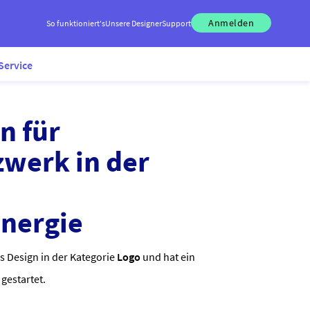
Anmelden
So funktioniert's
Unsere Designer
Support
Service
n für
werk in der
nergie
s Design in der Kategorie
Logo
und hat ein
gestartet.