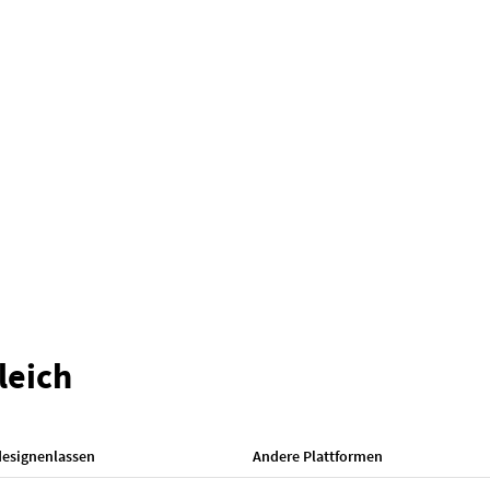
leich
designenlassen
Andere Plattformen