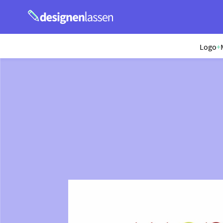
Logo
+