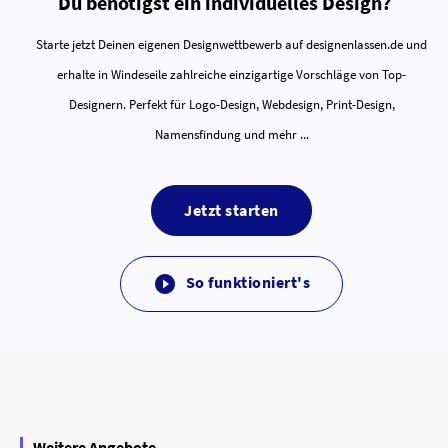
Du benötigst ein individuelles Design?
Starte jetzt Deinen eigenen Designwettbewerb auf designenlassen.de und
erhalte in Windeseile zahlreiche einzigartige Vorschläge von Top-
Designern. Perfekt für Logo-Design, Webdesign, Print-Design,
Namensfindung und mehr ...
Jetzt starten
So funktioniert's

Weitere Angebote