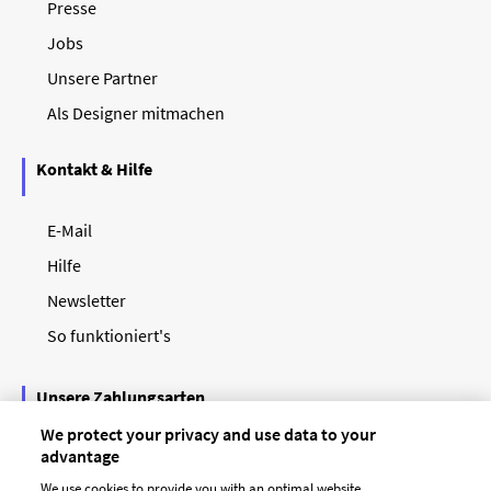
Presse
Jobs
Unsere Partner
Als Designer mitmachen
Kontakt & Hilfe
E-Mail
Hilfe
Newsletter
So funktioniert's
Unsere Zahlungsarten
We protect your privacy and use data to your
advantage
We use cookies to provide you with an optimal website