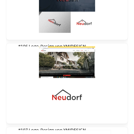
#106 Logo-Design von
YMIDESIGN
#107 Logo-Design von
YMIDESIGN