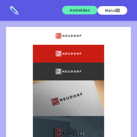
Anmelden
Menü