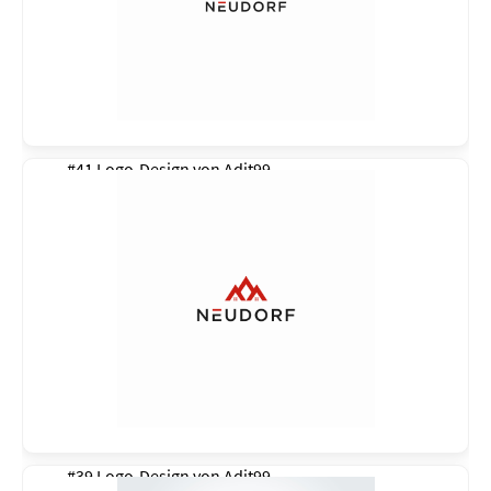
#41 Logo-Design von
Adit99
#39 Logo-Design von
Adit99