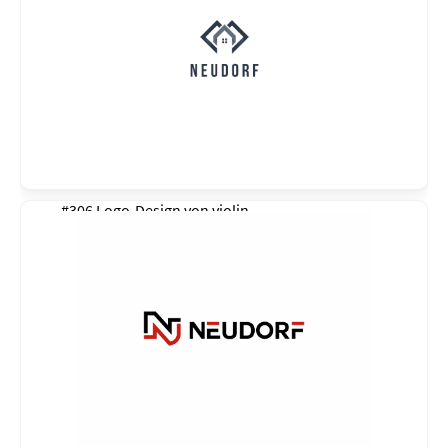
#306 Logo-Design von
violin