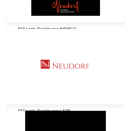
#23 Logo-Design von
INDIEGO
#33 Logo-Design von
LAVIE