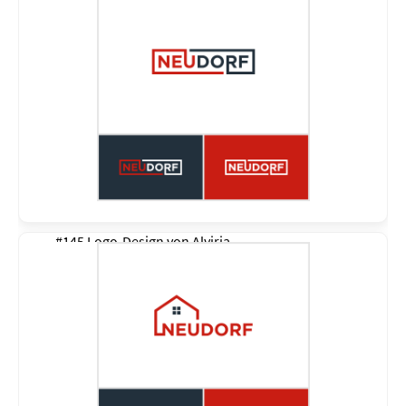
#145 Logo-Design von
Alviria