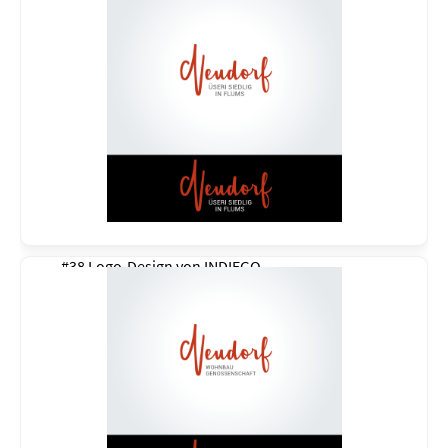
#38 Logo-Design von
INDIEGO