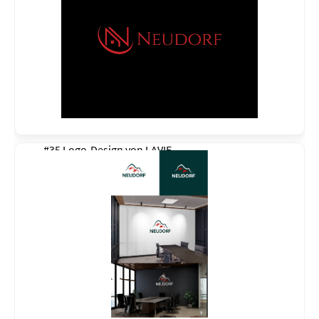
#35 Logo-Design von
LAVIE