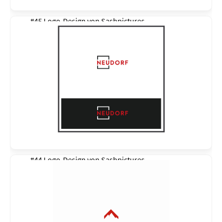
#45 Logo-Design von
Sashpictures
#44 Logo-Design von
Sashpictures