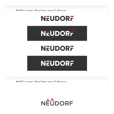
#373 Logo-Design von
Cahaya
#372 Logo-Design von
Cahaya