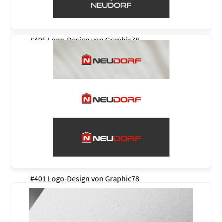
#405 Logo-Design von
Graphic78
#401 Logo-Design von
Graphic78