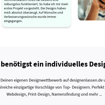
reibungslos funktioniert. So habe ich mir mein
erstes Projekt vorgestellt. Die Designs haben
mich absolut überzeugt. Auf Wünsche und
Verbesserungswünsche wurde immer
eingegangen.
 benötigst ein individuelles Desi
zt Deinen eigenen Designwettbewerb auf designenlassen.de u
lreiche einzigartige Vorschläge von Top- Designern. Perfekt
Webdesign, Print-Design, Namensfindung und mehr ...