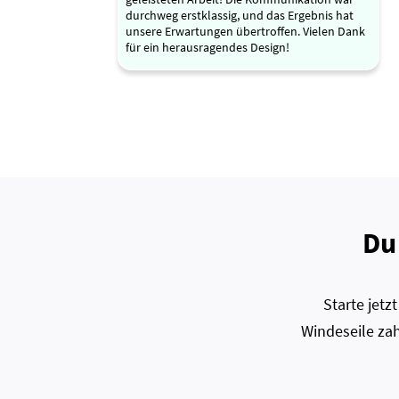
durchweg erstklassig, und das Ergebnis hat
unsere Erwartungen übertroffen. Vielen Dank
für ein herausragendes Design!
Du
Starte jet
Windeseile zah