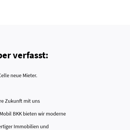
er verfasst:
Celle neue Mieter.
hre Zukunft mit uns
Mobil BKK bieten wir moderne
wertiger Immobilien und