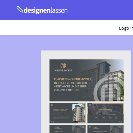
Logo
+