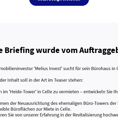
e Briefing wurde vom Auftraggeb
obilieninvestor 'Melius Invest' sucht für sein Bürohaus in 
er Inhalt soll in der Art im Teaser stehen:
 im 'Heide-Tower' in Celle zu vermieten – entwickeln Sie I
men der Neuausrichtung des ehemaligen Büro-Towers der 
xible Büroflächen zur Miete in Celle.
eren Sie von unserer Erfahrung in der Revitalisierung hoch