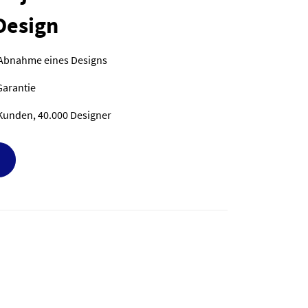
Design
 Abnahme eines Designs
Garantie
Kunden, 40.000 Designer