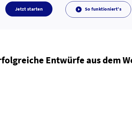
Jetzt starten
So funktioniert's

rfolgreiche Entwürfe aus dem 