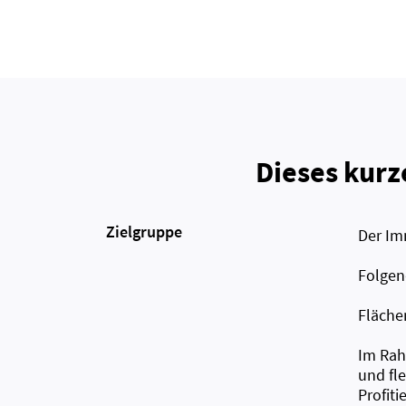
Dieses kurz
Zielgruppe
Der Imm
Folgend
Flächen
Im Rah
und fle
Profiti