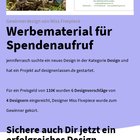
Gewinnerdesign von Miss Fivepiece
Werbematerial für
Spendenaufruf
jenniferrasch suchte ein neues Design in der Kategorie
Design
und
hat ein Projekt auf designenlassen.de gestartet.
Für ein Preisgeld von
110€
wurden
6 Designvorschläge
von
4 Designern
eingereicht, Designer Miss Fivepiece wurde zum
Gewinner gekürt.
Sichere auch Dir jetzt ein
erfolgreiches Design