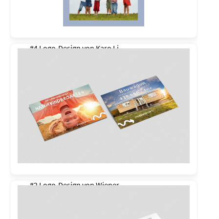
#4 Logo-Design von
Karo Li
#2 Logo-Design von
Wiener