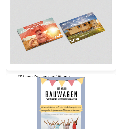
#5 Logo-Design von
Wiener