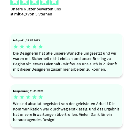
Unsere Nutzer bewerten uns
Ø mit 4,9
von 5 Sternen
infopa21, 28.07.2023





Die Designerin hat alle unsere Wünsche umgesetzt und wir
waren mit Sicherheit nicht einfach und unser Briefing zu
Beginn vlt. etwas Laienhaft - wir freuen uns auch in Zukunft
mit dieser Designerin zusammenarbeiten zu können.
benjaminer, 31.01.2024





Wir sind absolut begeistert von der geleisteten Arbeit! Die
Kommunikation war durchweg erstklassig, und das Ergebnis
hat unsere Erwartungen übertroffen. Vielen Dank für ein
herausragendes Design!