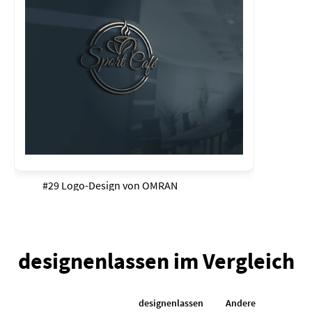
#29 Logo-Design von
OMRAN
designenlassen im Vergleich
designenlassen
Andere
K