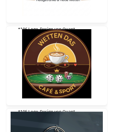
#106 Logo-Design von
Quant
#105 Logo-Design von
Quant