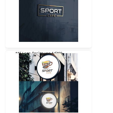
#45 Logo-Design von
Adit99