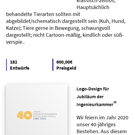
klassisch-zeitlos;
Hauptsächlich
behandelte Tierarten sollten mit
abgebildet/schematisch dargestellt sein (Kuh, Hund,
Katze); Tiere gerne in Bewegung, schwungvoll
dargestellt; nicht Cartoon-mäßig, kindlich oder süß-
verspie..
182
600,00€
Entwürfe
Preisgeld
Logo-Design für
Jubiläum der
"
Ingenieurkammer
Wir feiern im Jahr 2020
unser 40-jähriges
Bestehen. Aus diesem