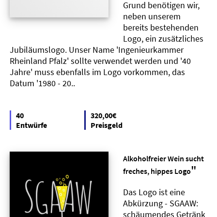
Grund benötigen wir,
neben unserem
bereits bestehenden
Logo, ein zusätzliches
Jubiläumslogo. Unser Name 'Ingenieurkammer
Rheinland Pfalz' sollte verwendet werden und '40
Jahre' muss ebenfalls im Logo vorkommen, das
Datum '1980 - 20..
40
320,00€
Entwürfe
Preisgeld
Alkoholfreier Wein sucht
"
freches, hippes Logo
Das Logo ist eine
Abkürzung - SGAAW:
schäumendes Getränk