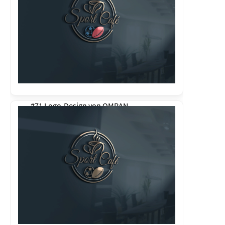
#71 Logo-Design von
OMRAN