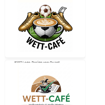
#107 Logo-Design von
Quant