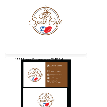
#114 Logo-Design von
OMRAN