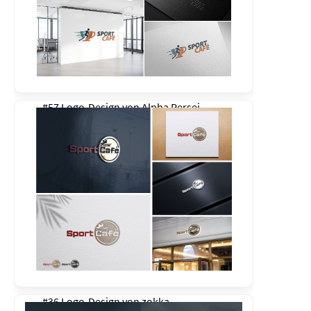
#57 Logo-Design von
Alpha Persei
#36 Logo-Design von
zokka