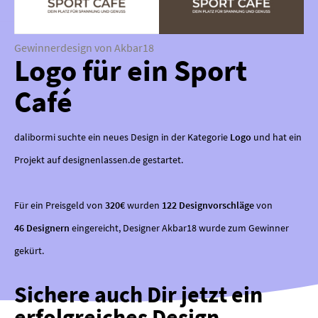
Gewinnerdesign von Akbar18
Logo für ein Sport
Café
dalibormi suchte ein neues Design in der Kategorie
Logo
und hat ein
Projekt auf designenlassen.de gestartet.
Für ein Preisgeld von
320€
wurden
122 Designvorschläge
von
46 Designern
eingereicht, Designer Akbar18 wurde zum Gewinner
gekürt.
Sichere auch Dir jetzt ein
erfolgreiches Design