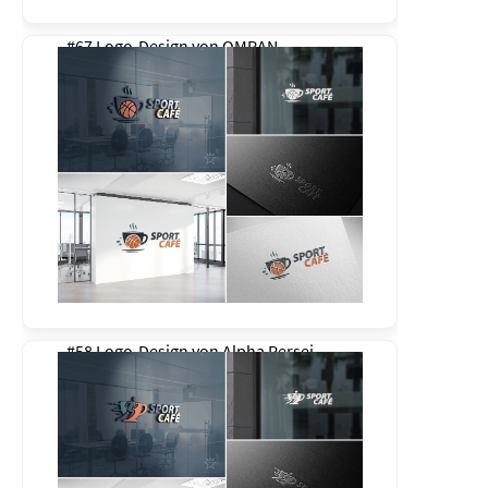
#67 Logo-Design von
OMRAN
#58 Logo-Design von
Alpha Persei