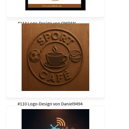
#113 Logo-Design von
OMRAN
#110 Logo-Design von
Daniel9494