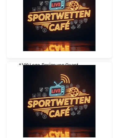
#109 Logo-Design von
Quant