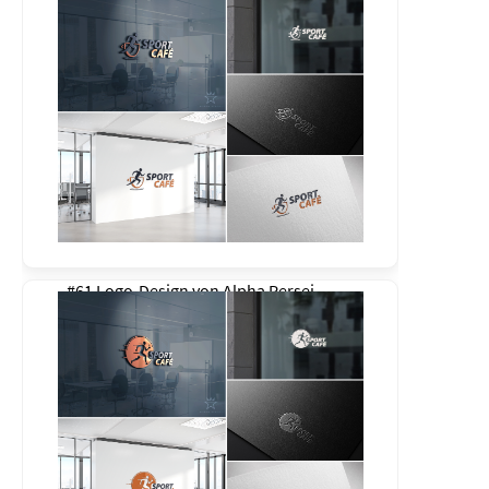
#61 Logo-Design von
Alpha Persei