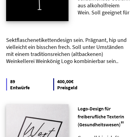
aus alkoholfreiem
Wein. Soll geeignet für
Sektflaschenetikettendesign sein. Prägnant, hip und
vielleicht ein bisschen frech. Soll unter Umständen
mit einem traditionsreichen (altbackenen)
Weinkellerei Weinkönig Logo kombinierbar sein..
89
400,00€
Entwürfe
Preisgeld
Logo-Design für
freiberufliche Texterin
"
(Gesundheitswesen)