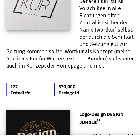
Generell bin ich für
Vorschläge in alle
Richtungen offen.
Zentral ist sicher der
Name (wortkur) selbst,
der durch die Schriftart
und Setzung gut zur
Geltung kommen sollte. Wortkur als Konzept (meine
Arbeit als Kur für Wörter/Texte der Kunden) soll später
auch im Konzept der Homepage und me..
127
320,00€
Entwürfe
Preisgeld
Logo-Design DESIGN
"
JUNGLE
Logo Style: Vintage, Art