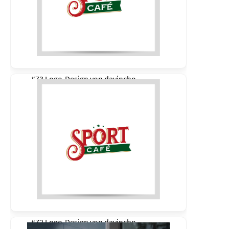
#73 Logo-Design von
davincho
#72 Logo-Design von
davincho