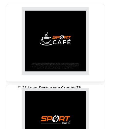
#121 Logo-Design von
Graphic78