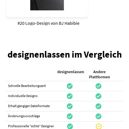
#20 Logo-Design von
BJ Habibie
designenlassen im Vergleich
designenlassen
Andere
K
Plattformen
check_circle
check_circle
check_cir
Schnelle Bearbeitungszeit
check_circle
check_circle
do_not_distur
Individuelle Designs
check_circle
check_circle
canc
Erhalt gängiger Dateiformate
check_circle
check_circle
canc
Änderungsvorschläge
check_circle
do_not_disturb_on
canc
Professionelle "echte" Designer