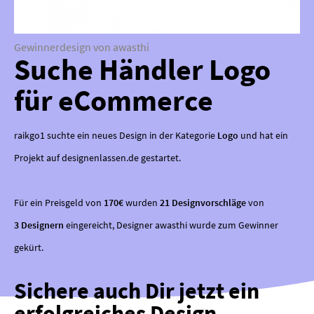
Gewinnerdesign von awasthi
Suche Händler Logo
für eCommerce
raikgo1 suchte ein neues Design in der Kategorie
Logo
und hat ein
Projekt auf designenlassen.de gestartet.
Für ein Preisgeld von
170€
wurden
21 Designvorschläge
von
3 Designern
eingereicht, Designer awasthi wurde zum Gewinner
gekürt.
Sichere auch Dir jetzt ein
erfolgreiches Design