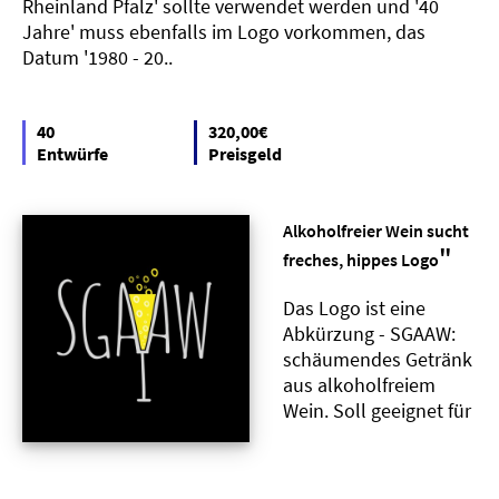
Rheinland Pfalz' sollte verwendet werden und '40
Jahre' muss ebenfalls im Logo vorkommen, das
Datum '1980 - 20..
40
320,00€
Entwürfe
Preisgeld
Alkoholfreier Wein sucht
"
freches, hippes Logo
Das Logo ist eine
Abkürzung - SGAAW:
schäumendes Getränk
aus alkoholfreiem
Wein. Soll geeignet für