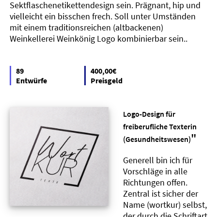
Sektflaschenetikettendesign sein. Prägnant, hip und
vielleicht ein bisschen frech. Soll unter Umständen
mit einem traditionsreichen (altbackenen)
Weinkellerei Weinkönig Logo kombinierbar sein..
89
400,00€
Entwürfe
Preisgeld
Logo-Design für
freiberufliche Texterin
"
(Gesundheitswesen)
Generell bin ich für
Vorschläge in alle
Richtungen offen.
Zentral ist sicher der
Name (wortkur) selbst,
der durch die Schriftart