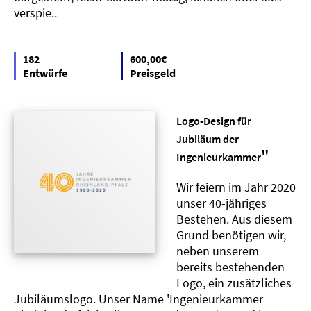
verspie..
182
600,00€
Entwürfe
Preisgeld
Logo-Design für
Jubiläum der
"
Ingenieurkammer
Wir feiern im Jahr 2020
unser 40-jähriges
Bestehen. Aus diesem
Grund benötigen wir,
neben unserem
bereits bestehenden
Logo, ein zusätzliches
Jubiläumslogo. Unser Name 'Ingenieurkammer