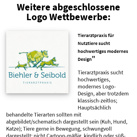
Weitere abgeschlossene
Logo Wettbewerbe:
Tierarztpraxis für
Nutztiere sucht
hochwertiges modernes
"
Design
Tierarztpraxis sucht
hochwertiges,
modernes Logo-
Design, aber trotzdem
klassisch-zeitlos;
Hauptsächlich
behandelte Tierarten sollten mit
abgebildet/schematisch dargestellt sein (Kuh, Hund,
Katze); Tiere gerne in Bewegung, schwungvoll
dargestellt; nicht Cartoon-mäßig, kindlich oder süß-