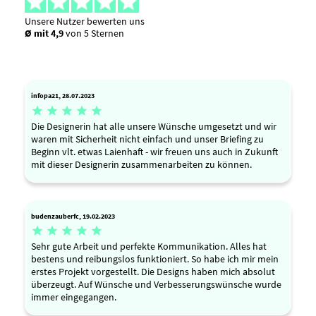
Unsere Nutzer bewerten uns
Ø mit 4,9
von 5 Sternen
infopa21, 28.07.2023





Die Designerin hat alle unsere Wünsche umgesetzt und wir
waren mit Sicherheit nicht einfach und unser Briefing zu
Beginn vlt. etwas Laienhaft - wir freuen uns auch in Zukunft
mit dieser Designerin zusammenarbeiten zu können.
budenzauberfc, 19.02.2023





Sehr gute Arbeit und perfekte Kommunikation. Alles hat
bestens und reibungslos funktioniert. So habe ich mir mein
erstes Projekt vorgestellt. Die Designs haben mich absolut
überzeugt. Auf Wünsche und Verbesserungswünsche wurde
immer eingegangen.