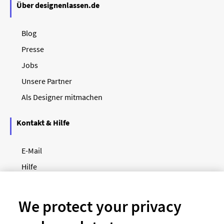
Über designenlassen.de
Blog
Presse
Jobs
Unsere Partner
Als Designer mitmachen
Kontakt & Hilfe
E-Mail
Hilfe
Newsletter
So funktioniert's
We protect your privacy