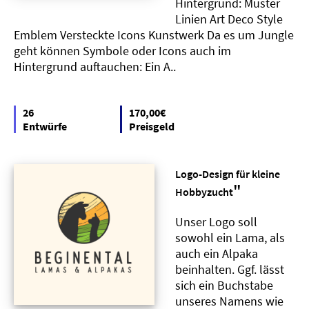
Hintergrund: Muster
Linien Art Deco Style
Emblem Versteckte Icons Kunstwerk Da es um Jungle
geht können Symbole oder Icons auch im
Hintergrund auftauchen: Ein A..
26
170,00€
Entwürfe
Preisgeld
Logo-Design für kleine
"
Hobbyzucht
Unser Logo soll
sowohl ein Lama, als
auch ein Alpaka
beinhalten. Ggf. lässt
sich ein Buchstabe
unseres Namens wie