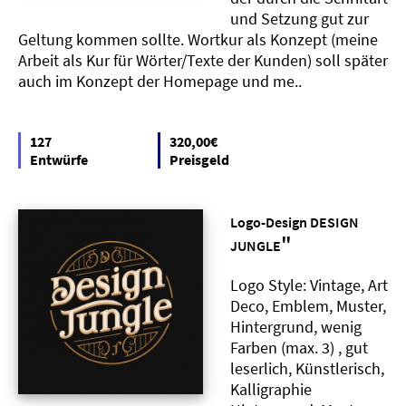
und Setzung gut zur
Geltung kommen sollte. Wortkur als Konzept (meine
Arbeit als Kur für Wörter/Texte der Kunden) soll später
auch im Konzept der Homepage und me..
127
320,00€
Entwürfe
Preisgeld
Logo-Design DESIGN
"
JUNGLE
Logo Style: Vintage, Art
Deco, Emblem, Muster,
Hintergrund, wenig
Farben (max. 3) , gut
leserlich, Künstlerisch,
Kalligraphie