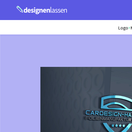
Logo
+