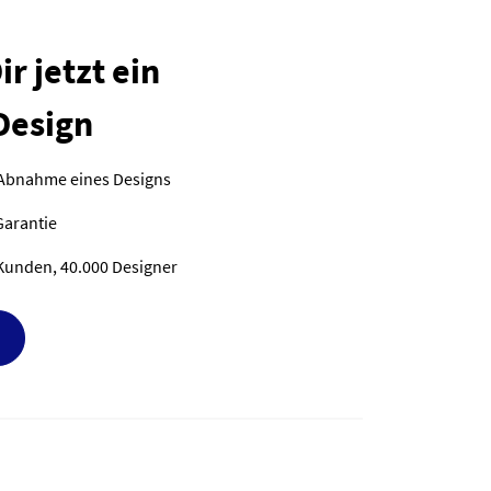
r jetzt ein
Design
 Abnahme eines Designs
Garantie
Kunden, 40.000 Designer