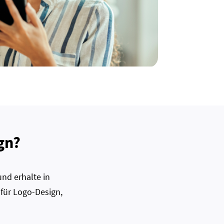
gn?
nd erhalte in
 für Logo-Design,