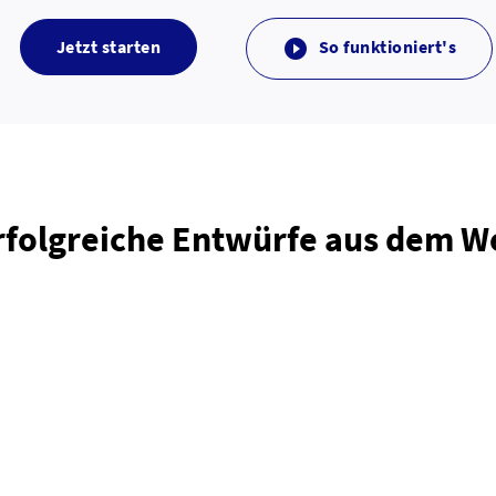
Jetzt starten
So funktioniert's

rfolgreiche Entwürfe aus dem 