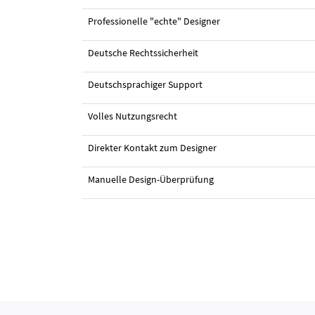
Professionelle "echte" Designer
Deutsche Rechtssicherheit
#10 Logo-Design von
miss EF
Deutschsprachiger Support
Volles Nutzungsrecht
Direkter Kontakt zum Designer
Manuelle Design-Überprüfung