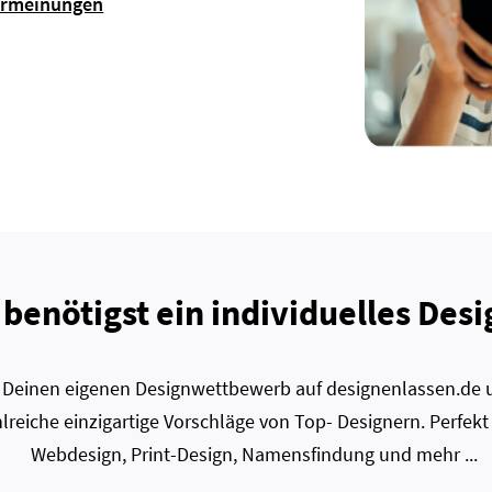
ermeinungen
 benötigst ein individuelles Desi
zt Deinen eigenen Designwettbewerb auf designenlassen.de u
lreiche einzigartige Vorschläge von Top- Designern. Perfekt
Webdesign, Print-Design, Namensfindung und mehr ...