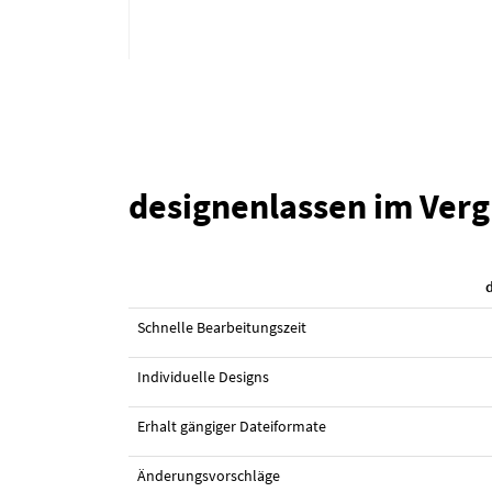
designenlassen im Verg
#43 Logo-Design von
LudovicF
Schnelle Bearbeitungszeit
Individuelle Designs
Erhalt gängiger Dateiformate
Änderungsvorschläge