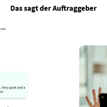
Das sagt der Auftraggeber
 uns
. Very quick and a
th!