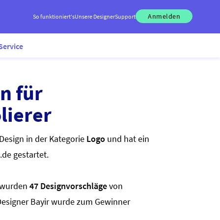
Anmelden
So funktioniert's
Unsere Designer
Support
Service
n für
lierer
Design in der Kategorie
Logo
und hat ein
.de gestartet.
wurden
47 Designvorschläge
von
 Designer Bayir wurde zum Gewinner