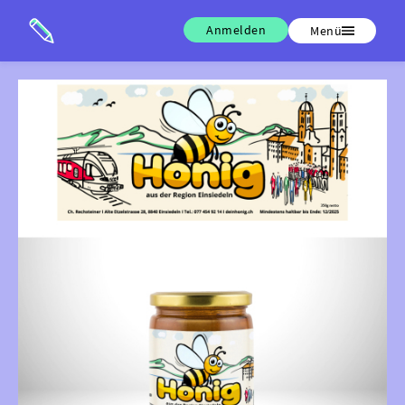
Anmelden
Menü