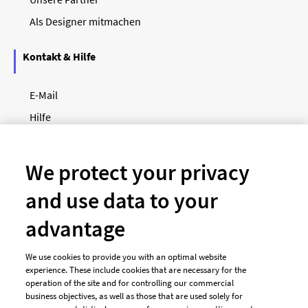
Als Designer mitmachen
Kontakt & Hilfe
E-Mail
Hilfe
Newsletter
So funktioniert's
We protect your privacy
and use data to your
Unsere Zahlungsarten
advantage
We use cookies to provide you with an optimal website
experience. These include cookies that are necessary for the
operation of the site and for controlling our commercial
business objectives, as well as those that are used solely for