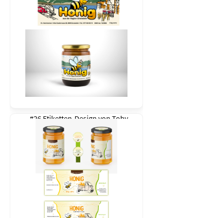
#26 Etiketten-Design von
Toby