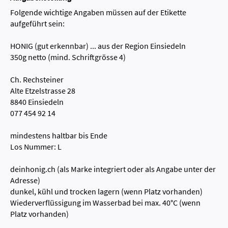
Folgende wichtige Angaben müssen auf der Etikette
aufgeführt sein:
HONIG (gut erkennbar) ... aus der Region Einsiedeln
350g netto (mind. Schriftgrösse 4)
Ch. Rechsteiner
Alte Etzelstrasse 28
8840 Einsiedeln
077 454 92 14
mindestens haltbar bis Ende
Los Nummer: L
deinhonig.ch (als Marke integriert oder als Angabe unter der
Adresse)
dunkel, kühl und trocken lagern (wenn Platz vorhanden)
Wiederverflüssigung im Wasserbad bei max. 40°C (wenn
Platz vorhanden)