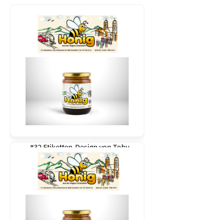
#32 Etiketten-Design von
Toby