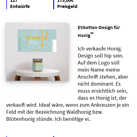
117
175,00€
Entwürfe
Preisgeld
Etiketten-Design für
"
Honig
Ich verkaufe Honig.
Design soll hip sein.
Auf dem Logo soll
mein Name meine
Anschrift stehen, aber
nicht dominant. Es
muss ersichtlich sein,
dass es Honig ist, der
verkauft wird. Ideal wäre, wenn zum Ankreuzen je ein
Feld mit der Bezeichnung Waldhonig bzw.
Blütenhonig stünde. Ich benötige ei..