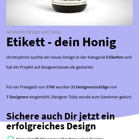
Gewinnerdesign von Toby
Etikett - dein Honig
christophre1 suchte ein neues Design in der Kategorie
Etiketten
und
hat ein Projekt auf designenlassen.de gestartet.
Für ein Preisgeld von
570€
wurden
33 Designvorschläge
von
7 Designern
eingereicht, Designer Toby wurde zum Gewinner gekürt.
Sichere auch Dir jetzt ein
erfolgreiches Design