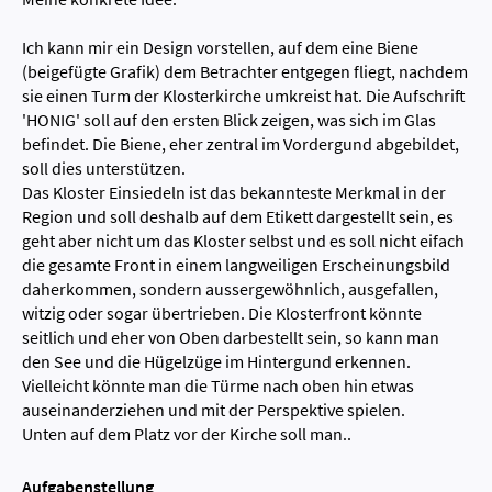
Ich kann mir ein Design vorstellen, auf dem eine Biene
(beigefügte Grafik) dem Betrachter entgegen fliegt, nachdem
sie einen Turm der Klosterkirche umkreist hat. Die Aufschrift
'HONIG' soll auf den ersten Blick zeigen, was sich im Glas
befindet. Die Biene, eher zentral im Vordergund abgebildet,
soll dies unterstützen.
Das Kloster Einsiedeln ist das bekannteste Merkmal in der
Region und soll deshalb auf dem Etikett dargestellt sein, es
geht aber nicht um das Kloster selbst und es soll nicht eifach
die gesamte Front in einem langweiligen Erscheinungsbild
daherkommen, sondern aussergewöhnlich, ausgefallen,
witzig oder sogar übertrieben. Die Klosterfront könnte
seitlich und eher von Oben darbestellt sein, so kann man
den See und die Hügelzüge im Hintergund erkennen.
Vielleicht könnte man die Türme nach oben hin etwas
auseinanderziehen und mit der Perspektive spielen.
Unten auf dem Platz vor der Kirche soll man..
Aufgabenstellung