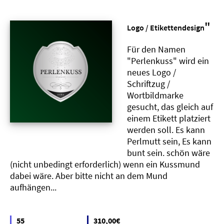
"
Logo / Etikettendesign
Für den Namen
"Perlenkuss" wird ein
neues Logo /
Schriftzug /
Wortbildmarke
gesucht, das gleich auf
einem Etikett platziert
werden soll. Es kann
Perlmutt sein, Es kann
bunt sein. schön wäre
(nicht unbedingt erforderlich) wenn ein Kussmund
dabei wäre. Aber bitte nicht an dem Mund
aufhängen...
55
310,00€