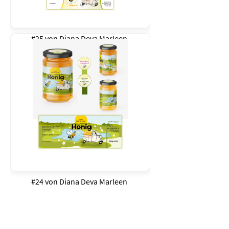
#25 von
Diana Deva Marleen
#24 von
Diana Deva Marleen