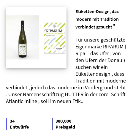
Etiketten-Design, das
modern mit Tradition
"
verbindet gesucht
Für unsere geschützte
Eigenmarke RIPARUM (
Ripa = das Ufer , von
den Ufern der Donau )
suchen wir ein
Etikettendesign , dass
Tradition mit moderne
verbindet , jedoch das moderne im Vordergrund steht
. Unser Namensschriftzug HUTTER in der corel Schrift
Atlantic Inline , soll im neuen Etik..
34
380,00€
Entwürfe
Preisgeld