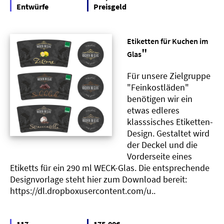
Entwürfe
Preisgeld
Etiketten für Kuchen im
"
Glas
Für unsere Zielgruppe
"Feinkostläden"
benötigen wir ein
etwas edleres
klasssisches Etiketten-
Design. Gestaltet wird
der Deckel und die
Vorderseite eines
Etiketts für ein 290 ml WECK-Glas. Die entsprechende
Designvorlage steht hier zum Download bereit:
https://dl.dropboxusercontent.com/u..