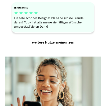
christophre1





Ein sehr schönes Designe! Ich habe grosse Freude
daran! Toby hat alle meine vielfältigen Wünsche
umgesetzt! Vielen Dank!
weitere Nutzermeinungen