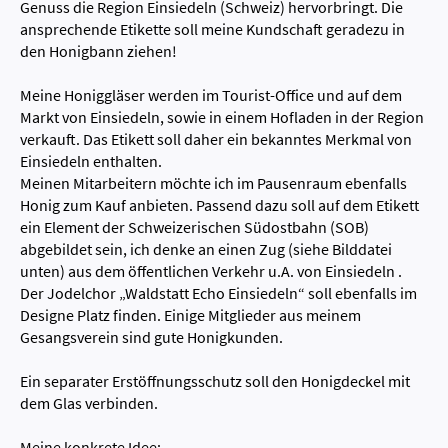
Genuss die Region Einsiedeln (Schweiz) hervorbringt. Die
ansprechende Etikette soll meine Kundschaft geradezu in
den Honigbann ziehen!
Meine Honiggläser werden im Tourist-Office und auf dem
Markt von Einsiedeln, sowie in einem Hofladen in der Region
verkauft. Das Etikett soll daher ein bekanntes Merkmal von
Einsiedeln enthalten.
Meinen Mitarbeitern möchte ich im Pausenraum ebenfalls
Honig zum Kauf anbieten. Passend dazu soll auf dem Etikett
ein Element der Schweizerischen Südostbahn (SOB)
abgebildet sein, ich denke an einen Zug (siehe Bilddatei
unten) aus dem öffentlichen Verkehr u.A. von Einsiedeln .
Der Jodelchor „Waldstatt Echo Einsiedeln“ soll ebenfalls im
Designe Platz finden. Einige Mitglieder aus meinem
Gesangsverein sind gute Honigkunden.
Ein separater Erstöffnungsschutz soll den Honigdeckel mit
dem Glas verbinden.
Meine konkrete Idee: