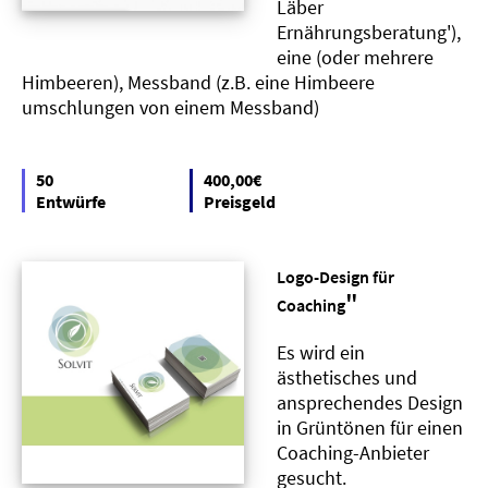
Läber
Ernährungsberatung'),
eine (oder mehrere
Himbeeren), Messband (z.B. eine Himbeere
umschlungen von einem Messband)
50
400,00€
Entwürfe
Preisgeld
Logo-Design für
"
Coaching
Es wird ein
ästhetisches und
ansprechendes Design
in Grüntönen für einen
Coaching-Anbieter
gesucht.