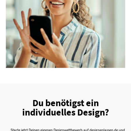
Du benötigst ein
individuelles Design?
Starte jetzt Deinen eigenen Designwettbewerb auf designenlassen.de und