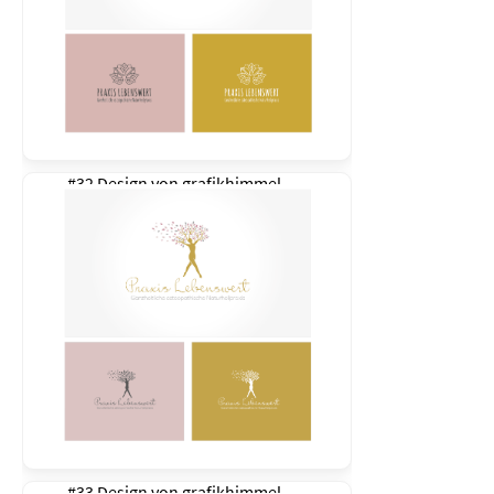
#32 Design von
grafikhimmel
#33 Design von
grafikhimmel