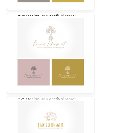
#30 Design von
grafikhimmel
#31 Design von
grafikhimmel