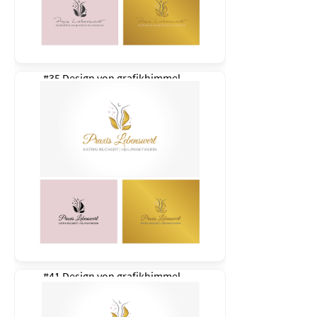
#35 Design von
grafikhimmel
#41 Design von
grafikhimmel