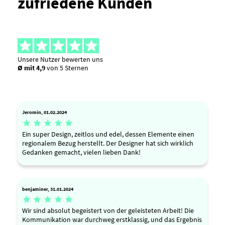
zufriedene Kunden
Unsere Nutzer bewerten uns
Ø mit 4,9
von 5 Sternen
Jeromin, 01.02.2024





Ein super Design, zeitlos und edel, dessen Elemente einen
regionalem Bezug herstellt. Der Designer hat sich wirklich
Gedanken gemacht, vielen lieben Dank!
benjaminer, 31.01.2024





Wir sind absolut begeistert von der geleisteten Arbeit! Die
Kommunikation war durchweg erstklassig, und das Ergebnis