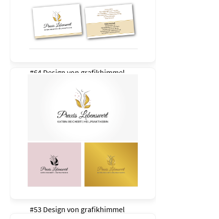
#64 Design von
grafikhimmel
#53 Design von
grafikhimmel