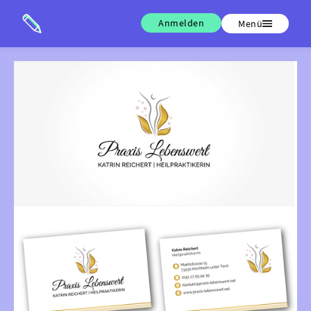
Anmelden
Menü