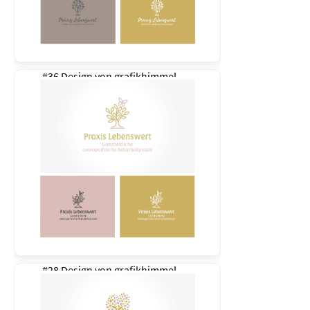
#36 Design von
grafikhimmel
#28 Design von
grafikhimmel