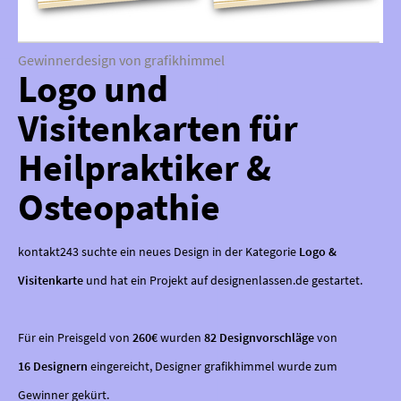
Gewinnerdesign von grafikhimmel
Logo und
Visitenkarten für
Heilpraktiker &
Osteopathie
kontakt243 suchte ein neues Design in der Kategorie
Logo &
Visitenkarte
und hat ein Projekt auf designenlassen.de gestartet.
Für ein Preisgeld von
260€
wurden
82 Designvorschläge
von
16 Designern
eingereicht, Designer grafikhimmel wurde zum
Gewinner gekürt.