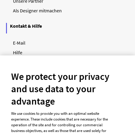
Unsere Partner
Als Designer mitmachen
Kontakt & Hilfe
E-Mail
Hilfe
Newsletter
So funktioniert's
We protect your privacy
and use data to your
Unsere Zahlungsarten
advantage
We use cookies to provide you with an optimal website
experience. These include cookies that are necessary for the
operation of the site and for controlling our commercial
business objectives, as well as those that are used solely for