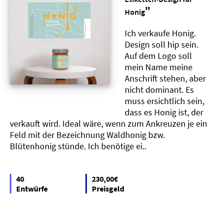
"
Honig
Ich verkaufe Honig.
Design soll hip sein.
Auf dem Logo soll
mein Name meine
Anschrift stehen, aber
nicht dominant. Es
muss ersichtlich sein,
dass es Honig ist, der
verkauft wird. Ideal wäre, wenn zum Ankreuzen je ein
Feld mit der Bezeichnung Waldhonig bzw.
Blütenhonig stünde. Ich benötige ei..
40
230,00€
Entwürfe
Preisgeld