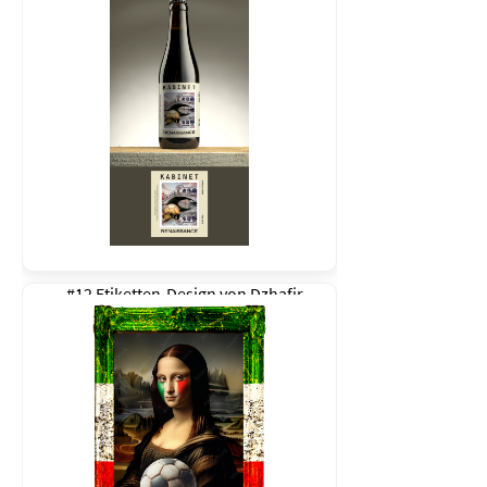
#12 Etiketten-Design von
Dzhafir