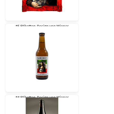
#5 Etiketten-Design von
Wiener
#4 Etiketten-Design von
Wiener