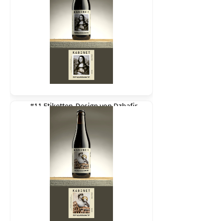
#11 Etiketten-Design von
Dzhafir