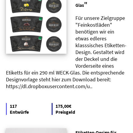
"
Glas
Für unsere Zielgruppe
"Feinkostläden"
benötigen wir ein
etwas edleres
klasssisches Etiketten-
Design. Gestaltet wird
der Deckel und die
Vorderseite eines
Etiketts für ein 290 ml WECK-Glas. Die entsprechende
Designvorlage steht hier zum Download bereit:
https://dl.dropboxusercontent.com/u..
117
175,00€
Entwürfe
Preisgeld
Etiketten-Design für