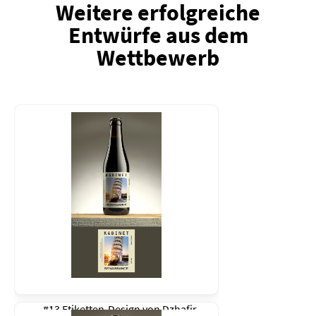
Weitere erfolgreiche
Entwürfe aus dem
Wettbewerb
#13 Etiketten-Design von
Dzhafir