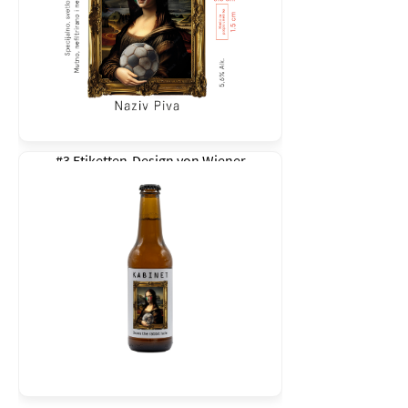
#3 Etiketten-Design von
Wiener