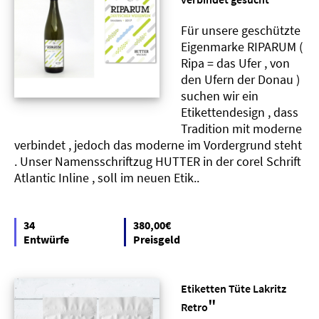
Für unsere geschützte
Eigenmarke RIPARUM (
Ripa = das Ufer , von
den Ufern der Donau )
suchen wir ein
Etikettendesign , dass
Tradition mit moderne
verbindet , jedoch das moderne im Vordergrund steht
. Unser Namensschriftzug HUTTER in der corel Schrift
Atlantic Inline , soll im neuen Etik..
34
380,00€
Entwürfe
Preisgeld
Etiketten Tüte Lakritz
"
Retro