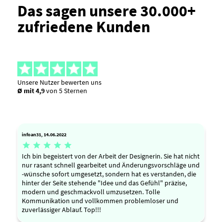
Das sagen unsere 30.000+
zufriedene Kunden
Unsere Nutzer bewerten uns
Ø mit 4,9
von 5 Sternen
infoan31, 14.06.2022





Ich bin begeistert von der Arbeit der Designerin. Sie hat nicht
nur rasant schnell gearbeitet und Änderungsvorschläge und
-wünsche sofort umgesetzt, sondern hat es verstanden, die
hinter der Seite stehende "Idee und das Gefühl" präzise,
modern und geschmackvoll umzusetzen. Tolle
Kommunikation und vollkommen problemloser und
zuverlässiger Ablauf. Top!!!