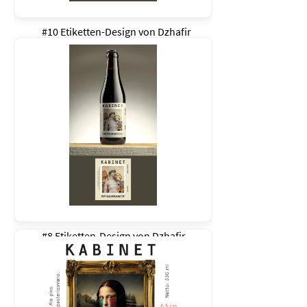
#10 Etiketten-Design von
Dzhafir
#8 Etiketten-Design von
Dzhafir