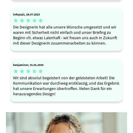
infopa21, 28.07.2023





Die Designerin hat alle unsere Wünsche umgesetzt und wir
waren mit Sicherheit nicht einfach und unser Briefing zu
Beginn vlt. etwas Laienhaft - wir freuen uns auch in Zukunft
mit dieser Designerin zusammenarbeiten zu können.
benjaminer, 31.01.2024





Wir sind absolut begeistert von der geleisteten Arbeit! Die
Kommunikation war durchweg erstklassig, und das Ergebnis
hat unsere Erwartungen übertroffen. Vielen Dank für ein
herausragendes Design!