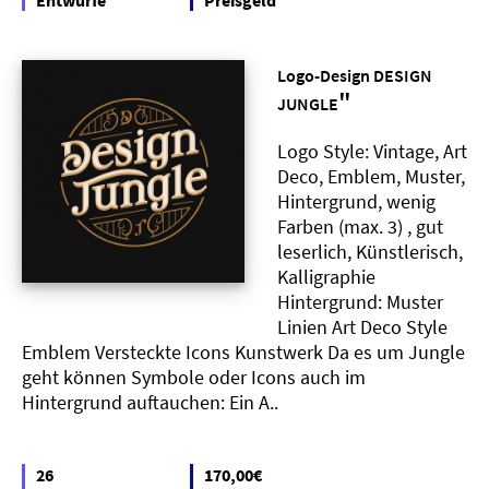
Entwürfe
Preisgeld
Logo-Design DESIGN
"
JUNGLE
Logo Style: Vintage, Art
Deco, Emblem, Muster,
Hintergrund, wenig
Farben (max. 3) , gut
leserlich, Künstlerisch,
Kalligraphie
Hintergrund: Muster
Linien Art Deco Style
Emblem Versteckte Icons Kunstwerk Da es um Jungle
geht können Symbole oder Icons auch im
Hintergrund auftauchen: Ein A..
26
170,00€