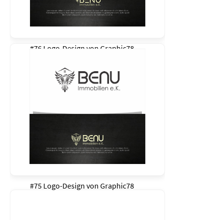
#76 Logo-Design von
Graphic78
#75 Logo-Design von
Graphic78