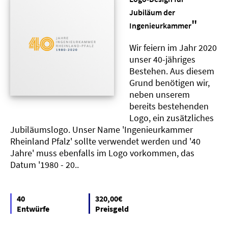
Jubiläum der
"
Ingenieurkammer
Wir feiern im Jahr 2020
unser 40-jähriges
Bestehen. Aus diesem
Grund benötigen wir,
neben unserem
bereits bestehenden
Logo, ein zusätzliches
Jubiläumslogo. Unser Name 'Ingenieurkammer
Rheinland Pfalz' sollte verwendet werden und '40
Jahre' muss ebenfalls im Logo vorkommen, das
Datum '1980 - 20..
40
320,00€
Entwürfe
Preisgeld