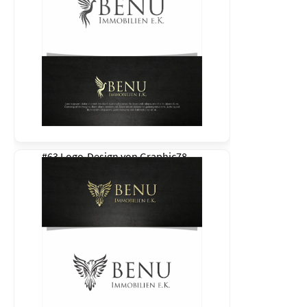
#63 Logo-Design von
Graphic78