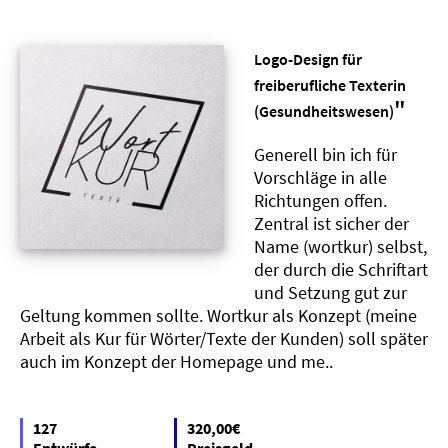
Logo-Design für
freiberufliche Texterin
"
(Gesundheitswesen)
Generell bin ich für
Vorschläge in alle
Richtungen offen.
Zentral ist sicher der
Name (wortkur) selbst,
der durch die Schriftart
und Setzung gut zur
Geltung kommen sollte. Wortkur als Konzept (meine
Arbeit als Kur für Wörter/Texte der Kunden) soll später
auch im Konzept der Homepage und me..
127
320,00€