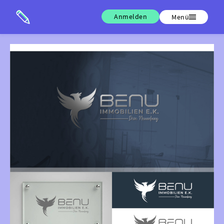
Anmelden
Menü