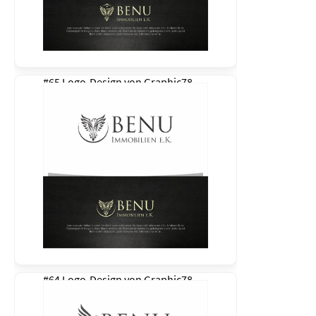
#65 Logo-Design von
Graphic78
#64 Logo-Design von
Graphic78