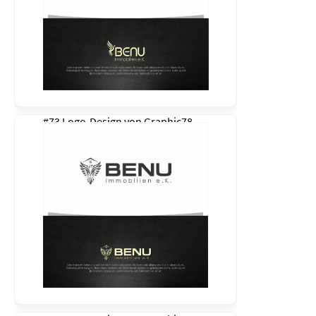
#73 Logo-Design von
Graphic78