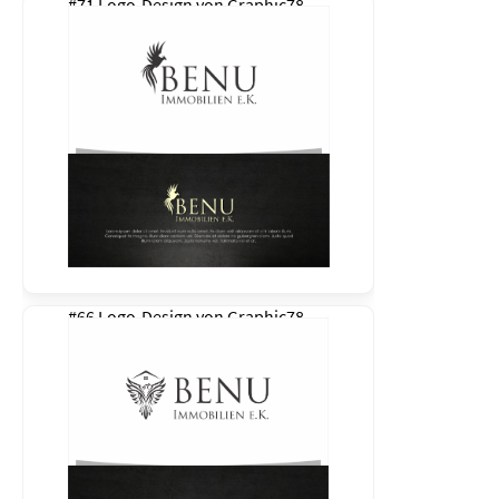
#71 Logo-Design von
Graphic78
#66 Logo-Design von
Graphic78