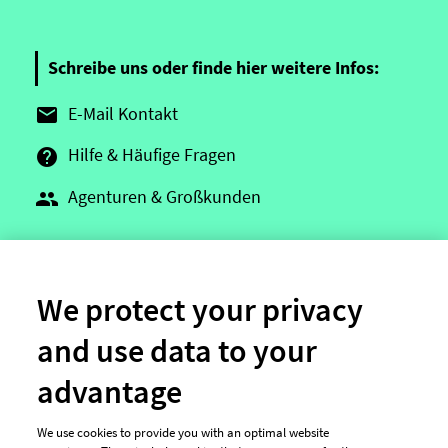
Schreibe uns oder finde hier weitere Infos:
E-Mail Kontakt

Hilfe & Häufige Fragen

Agenturen & Großkunden

We protect your privacy
and use data to your
Weitere Angebote
advantage
Logo-Wettbewerb
We use cookies to provide you with an optimal website