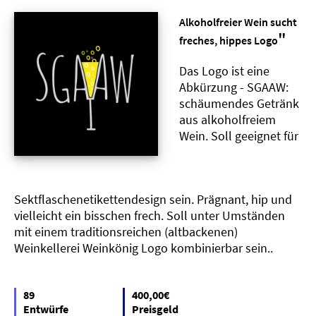
Alkoholfreier Wein sucht
"
freches, hippes Logo
Das Logo ist eine
Abkürzung - SGAAW:
schäumendes Getränk
aus alkoholfreiem
Wein. Soll geeignet für
Sektflaschenetikettendesign sein. Prägnant, hip und
vielleicht ein bisschen frech. Soll unter Umständen
mit einem traditionsreichen (altbackenen)
Weinkellerei Weinkönig Logo kombinierbar sein..
89
400,00€
Entwürfe
Preisgeld