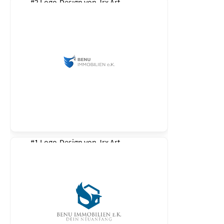
#2 Logo-Design von
Jrx Art
#1 Logo-Design von
Jrx Art