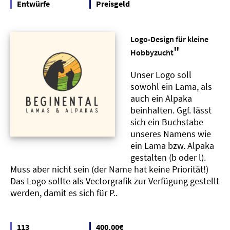
Entwürfe
Preisgeld
Logo-Design für kleine
"
Hobbyzucht
Unser Logo soll
sowohl ein Lama, als
auch ein Alpaka
beinhalten. Ggf. lässt
sich ein Buchstabe
unseres Namens wie
ein Lama bzw. Alpaka
gestalten (b oder l).
Muss aber nicht sein (der Name hat keine Priorität!)
Das Logo sollte als Vectorgrafik zur Verfügung gestellt
werden, damit es sich für P..
113
400,00€