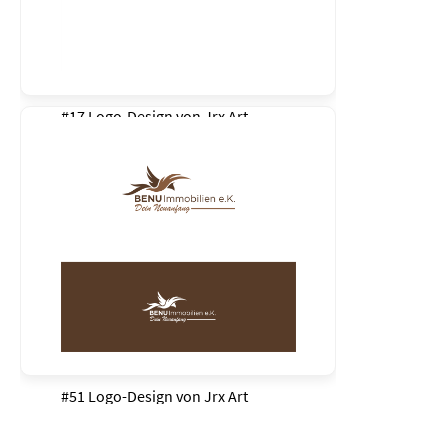
#17 Logo-Design von
Jrx Art
#51 Logo-Design von
Jrx Art