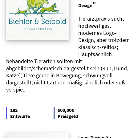
"
Design
Tierarztpraxis sucht
hochwertiges,
modernes Logo-
Design, aber trotzdem
klassisch-zeitlos;
Hauptsächlich
behandelte Tierarten sollten mit
abgebildet/schematisch dargestellt sein (Kuh, Hund,
Katze); Tiere gerne in Bewegung, schwungvoll
dargestellt; nicht Cartoon-mäßig, kindlich oder süß-
verspie..
182
600,00€
Entwürfe
Preisgeld
Logo-Design für