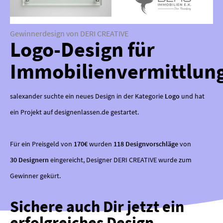
Gewinnerdesign von DERI CREATIVE
Logo-Design für
Immobilienvermittlun
salexander suchte ein neues Design in der Kategorie
Logo
und hat
ein Projekt auf designenlassen.de gestartet.
Für ein Preisgeld von
170€
wurden
118 Designvorschläge
von
30 Designern
eingereicht, Designer DERI CREATIVE wurde zum
Gewinner gekürt.
Sichere auch Dir jetzt ein
erfolgreiches Design