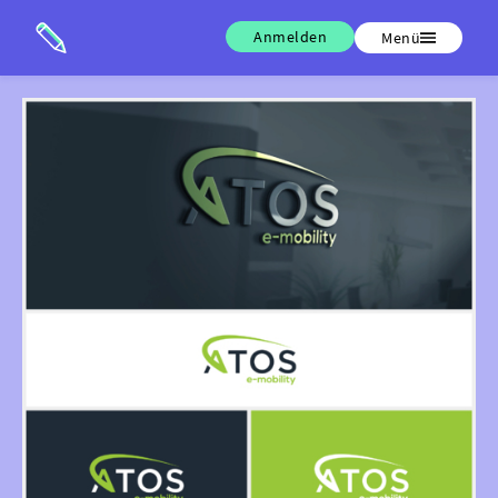
Anmelden
Menü