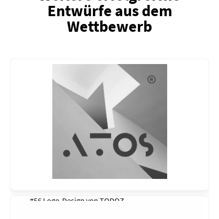
Entwürfe aus dem
Wettbewerb
#56 Logo-Design von
TODOZ