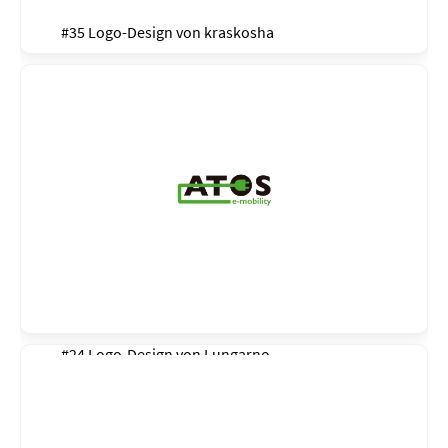
#35 Logo-Design von
kraskosha
#24 Logo-Design von
Lungarno