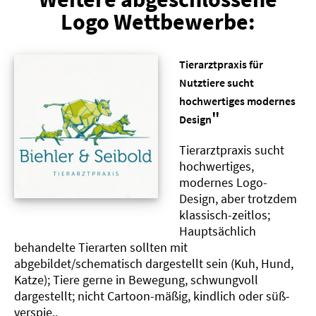
Logo Wettbewerbe:
Tierarztpraxis für
Nutztiere sucht
hochwertiges modernes
"
Design
Tierarztpraxis sucht
hochwertiges,
modernes Logo-
Design, aber trotzdem
klassisch-zeitlos;
Hauptsächlich
behandelte Tierarten sollten mit
abgebildet/schematisch dargestellt sein (Kuh, Hund,
Katze); Tiere gerne in Bewegung, schwungvoll
dargestellt; nicht Cartoon-mäßig, kindlich oder süß-
verspie..