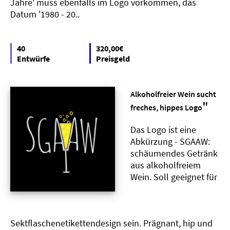
Jahre' muss ebenfalls im Logo vorkommen, das
Datum '1980 - 20..
40
320,00€
Entwürfe
Preisgeld
Alkoholfreier Wein sucht
"
freches, hippes Logo
Das Logo ist eine
Abkürzung - SGAAW:
schäumendes Getränk
aus alkoholfreiem
Wein. Soll geeignet für
Sektflaschenetikettendesign sein. Prägnant, hip und