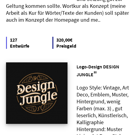
Geltung kommen sollte. Wortkur als Konzept (meine
Arbeit als Kur für Wörter/Texte der Kunden) soll später
auch im Konzept der Homepage und me..
127
320,00€
Entwürfe
Preisgeld
Logo-Design DESIGN
"
JUNGLE
Logo Style: Vintage, Art
Deco, Emblem, Muster,
Hintergrund, wenig
Farben (max. 3) , gut
leserlich, Künstlerisch,
Kalligraphie
Hintergrund: Muster