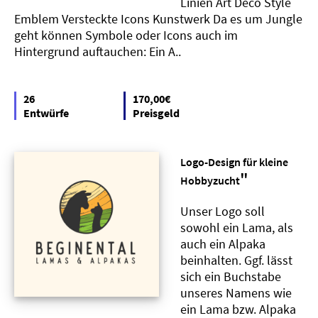
Linien Art Deco Style
Emblem Versteckte Icons Kunstwerk Da es um Jungle
geht können Symbole oder Icons auch im
Hintergrund auftauchen: Ein A..
26
170,00€
Entwürfe
Preisgeld
Logo-Design für kleine
"
Hobbyzucht
Unser Logo soll
sowohl ein Lama, als
auch ein Alpaka
beinhalten. Ggf. lässt
sich ein Buchstabe
unseres Namens wie
ein Lama bzw. Alpaka