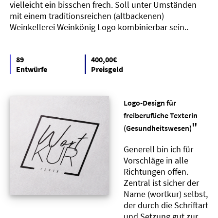
vielleicht ein bisschen frech. Soll unter Umständen
mit einem traditionsreichen (altbackenen)
Weinkellerei Weinkönig Logo kombinierbar sein..
89
400,00€
Entwürfe
Preisgeld
Logo-Design für
freiberufliche Texterin
"
(Gesundheitswesen)
Generell bin ich für
Vorschläge in alle
Richtungen offen.
Zentral ist sicher der
Name (wortkur) selbst,
der durch die Schriftart
und Setzung gut zur