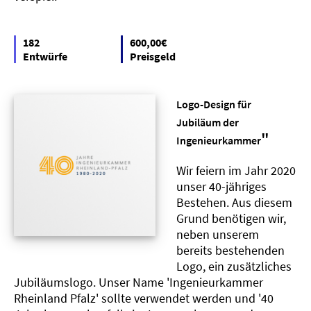
182
600,00€
Entwürfe
Preisgeld
Logo-Design für
Jubiläum der
"
Ingenieurkammer
Wir feiern im Jahr 2020
unser 40-jähriges
Bestehen. Aus diesem
Grund benötigen wir,
neben unserem
bereits bestehenden
Logo, ein zusätzliches
Jubiläumslogo. Unser Name 'Ingenieurkammer
Rheinland Pfalz' sollte verwendet werden und '40