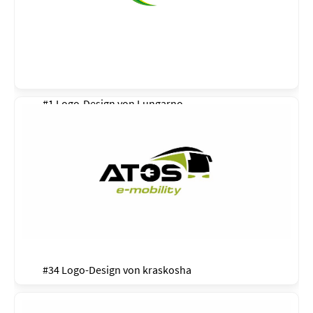
#1 Logo-Design von
Lungarno
#34 Logo-Design von
kraskosha