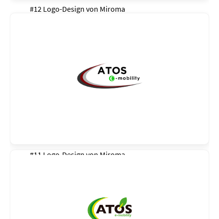
#12 Logo-Design von
Miroma
#11 Logo-Design von
Miroma