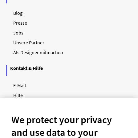
Blog
Presse
Jobs
Unsere Partner
Als Designer mitmachen
Kontakt & Hilfe
E-Mail
Hilfe
Newsletter
So funktioniert's
We protect your privacy
and use data to your
Unsere Zahlungsarten