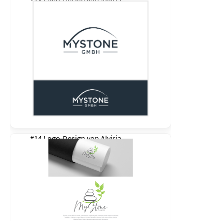
#13 Logo-Design von
Alviria
#14 Logo-Design von
Alviria