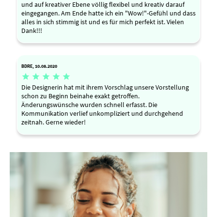
und auf kreativer Ebene völlig flexibel und kreativ darauf
eingegangen. Am Ende hatte ich ein "Wow!"-Gefühl und dass
alles in sich stimmig ist und es für mich perfekt ist. Vielen
Dank!!!
BDRE, 10.08.2020





Die Designerin hat mit ihrem Vorschlag unsere Vorstellung
schon zu Beginn beinahe exakt getroffen.
Änderungswünsche wurden schnell erfasst. Die
Kommunikation verlief unkompliziert und durchgehend
zeitnah. Gerne wieder!