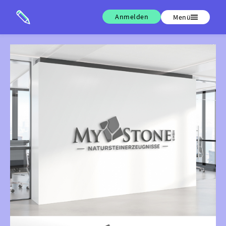
Anmelden
Menü