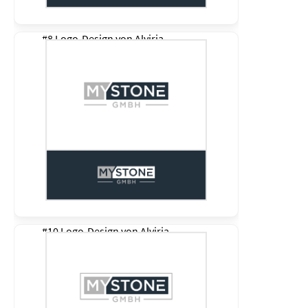
#8 Logo-Design von
Alviria
#10 Logo-Design von
Alviria