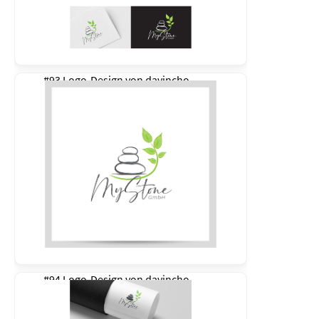
#93 Logo-Design von
davincho
#94 Logo-Design von
davincho