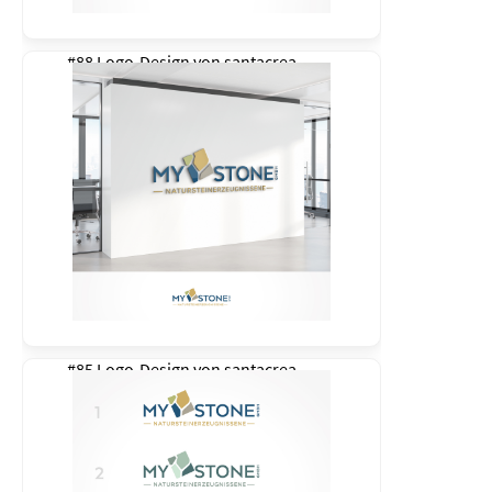
#88 Logo-Design von
santacrea
#85 Logo-Design von
santacrea