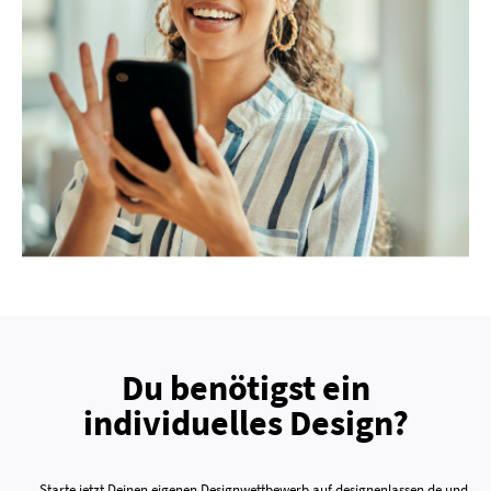
Du benötigst ein
individuelles Design?
Starte jetzt Deinen eigenen Designwettbewerb auf designenlassen.de und