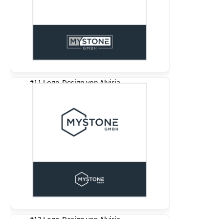
#11 Logo-Design von
Alviria