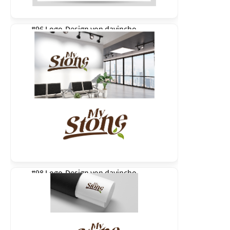
#96 Logo-Design von
davincho
#98 Logo-Design von
davincho