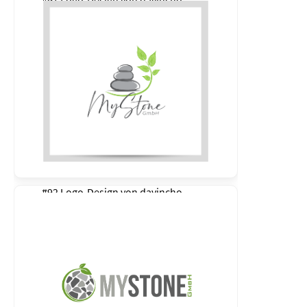
#91 Logo-Design von
davincho
#92 Logo-Design von
davincho