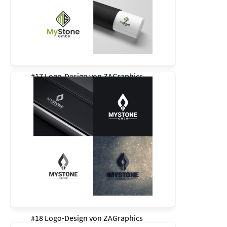
#17 Logo-Design von
ZAGraphics
#18 Logo-Design von
ZAGraphics