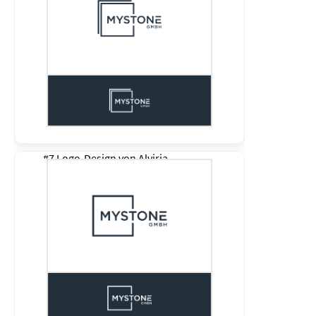
#7 Logo-Design von
Alviria