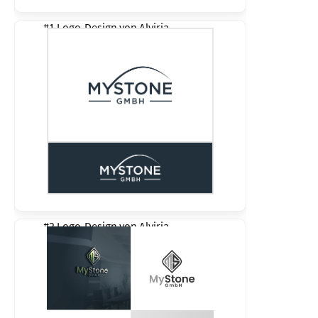
#1 Logo-Design von
Alviria
#2 Logo-Design von
Alviria