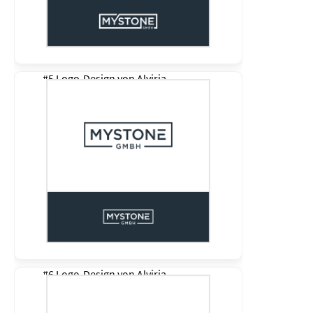
#5 Logo-Design von
Alviria
#6 Logo-Design von
Alviria