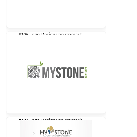
#106 Logo-Design von
rexmark
#107 Logo-Design von
rexmark