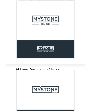
#65 Logo-Design von
santacrea
#4 Logo-Design von
Alviria