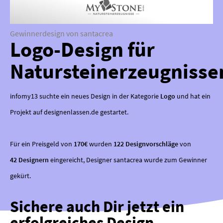
Gewinnerdesign von santacrea
Logo-Design für
Natursteinerzeugnisse
infomy13 suchte ein neues Design in der Kategorie
Logo
und hat ein
Projekt auf designenlassen.de gestartet.
Für ein Preisgeld von
170€
wurden
122 Designvorschläge
von
42 Designern
eingereicht, Designer santacrea wurde zum Gewinner
gekürt.
Sichere auch Dir jetzt ein
erfolgreiches Design