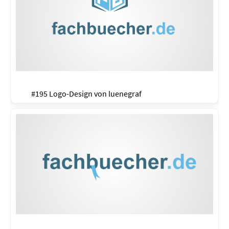
#195 Logo-Design von
luenegraf