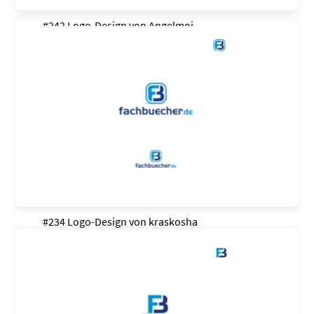
#242 Logo-Design von
Angelmoj
#234 Logo-Design von
kraskosha