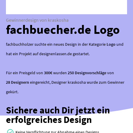
Gewinnerdesign von kraskosha
fachbuecher.de Logo
fachbuchholzer suchte ein neues Design in der Kategorie
Logo
und
hat ein Projekt auf designenlassen.de gestartet.
Für ein Preisgeld von
300€
wurden
250 Designvorschläge
von
28 Designern
eingereicht, Designer kraskosha wurde zum Gewinner
gekürt.
Sichere auch Dir jetzt ein
erfolgreiches Design
Keine Verpflichtung zur Abnahme eines Designs