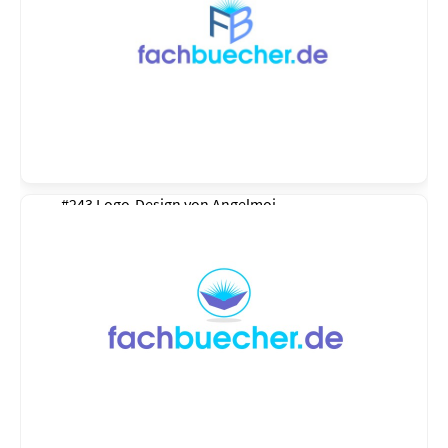
#243 Logo-Design von
Angelmoj