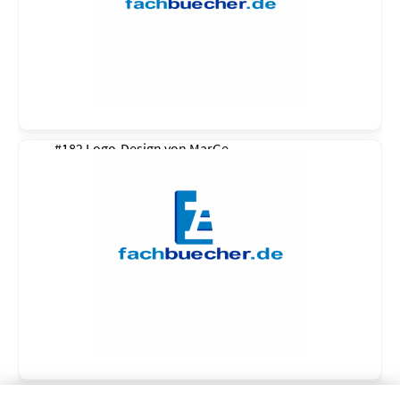
#182 Logo-Design von
MarGe
#181 Logo-Design von
MarGe