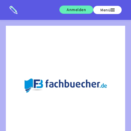
Anmelden
Menü