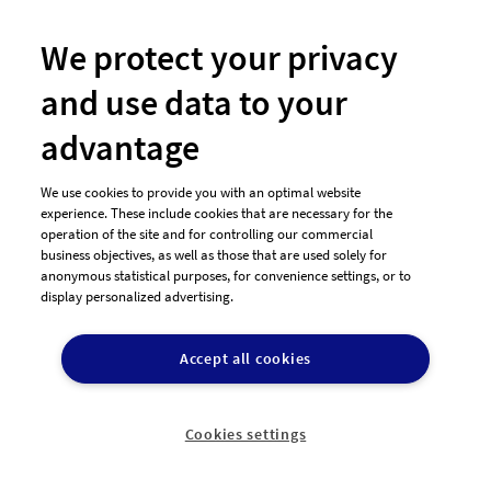
We protect your privacy
and use data to your
advantage
We use cookies to provide you with an optimal website
experience. These include cookies that are necessary for the
operation of the site and for controlling our commercial
business objectives, as well as those that are used solely for
anonymous statistical purposes, for convenience settings, or to
display personalized advertising.
#170 Logo-Design von
MarGe
Accept all cookies
Cookies settings