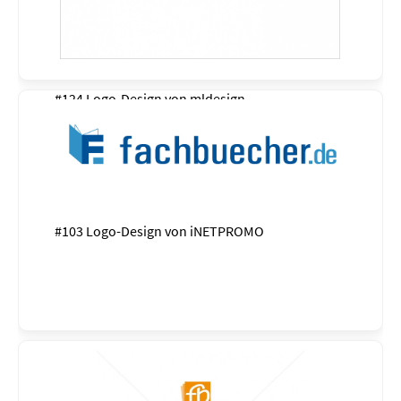
#124 Logo-Design von
mldesign
#103 Logo-Design von
iNETPROMO