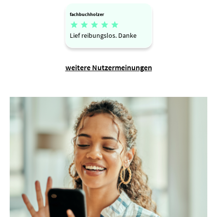
fachbuchholzer





Lief reibungslos. Danke
weitere Nutzermeinungen