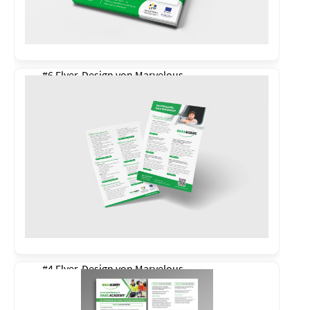
#6 Flyer-Design von
Marvelous
#4 Flyer-Design von
Marvelous