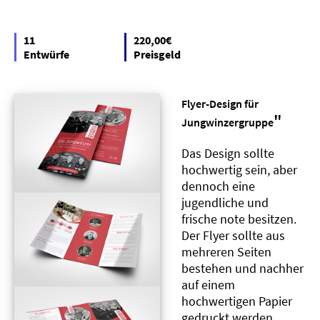
11
220,00€
Entwürfe
Preisgeld
Flyer-Design für
"
Jungwinzergruppe
Das Design sollte
hochwertig sein, aber
dennoch eine
jugendliche und
frische note besitzen.
Der Flyer sollte aus
mehreren Seiten
bestehen und nachher
auf einem
hochwertigen Papier
gedruckt werden.