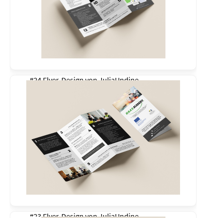
#24 Flyer-Design von
JuliaUndine
#23 Flyer-Design von
JuliaUndine