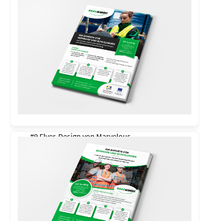
#9 Flyer-Design von
Marvelous