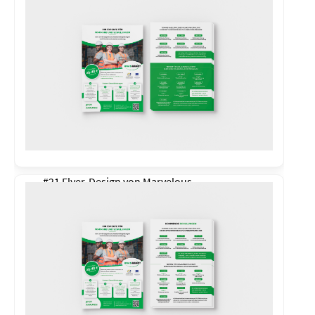
#21 Flyer-Design von
Marvelous