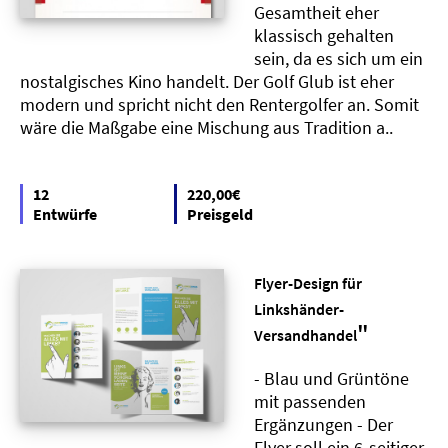
Gesamtheit eher
klassisch gehalten
sein, da es sich um ein
nostalgisches Kino handelt. Der Golf Glub ist eher
modern und spricht nicht den Rentergolfer an. Somit
wäre die Maßgabe eine Mischung aus Tradition a..
12
220,00€
Entwürfe
Preisgeld
Flyer-Design für
Linkshänder-
"
Versandhandel
- Blau und Grüntöne
mit passenden
Ergänzungen - Der
Flyer soll ein 6-seitiger