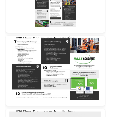
#29 Flyer-Design von
JuliaUndine
#26 Flyer-Design von
JuliaUndine