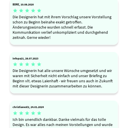
BDRE, 10.08.2020





Die Designerin hat mit ihrem Vorschlag unsere Vorstellung
schon zu Beginn beinahe exakt getroffen.
Änderungswünsche wurden schnell erfasst. Die
Kommunikation verlief unkompliziert und durchgehend
zeitnah. Gerne wieder!
infopa21, 28.07.2023





Die Designerin hat alle unsere Wünsche umgesetzt und wir
waren mit Sicherheit nicht einfach und unser Briefing zu
Beginn vlt. etwas Laienhaft - wir freuen uns auch in Zukunft
mit dieser Designerin zusammenarbeiten zu können.
christianest2, 24.01.2024





Ich bin unendlich dankbar. Danke vielmals für das tolle
Design. Es war alles nach meinen Vorstellungen und wurde