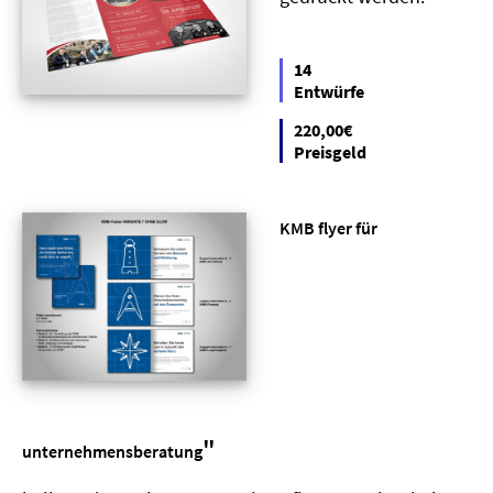
14
Entwürfe
220,00€
Preisgeld
KMB flyer für
"
unternehmensberatung