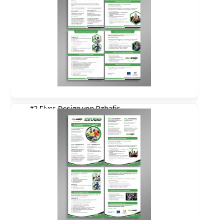
#2 Flyer-Design von
Dzhafir