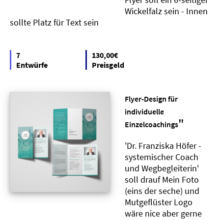
Wickelfalz sein - Innen
sollte Platz für Text sein
7
130,00€
Entwürfe
Preisgeld
Flyer-Design für
individuelle
"
Einzelcoachings
'Dr. Franziska Höfer -
systemischer Coach
und Wegbegleiterin'
soll drauf Mein Foto
(eins der seche) und
Mutgeflüster Logo
wäre nice aber gerne