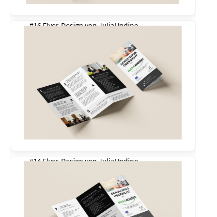
#16 Flyer-Design von
JuliaUndine
#14 Flyer-Design von
JuliaUndine