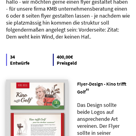
hallo - wir möchten gerne einen flyer gestaltet haben
- für unsere firma KMB unternehmensberatung einen
6 oder 8 seiten flyer gestalten lassen - je nachdem wie
sie platzmässig hin kommen die struktur soll
folgendermaßen angelegt sein: Vorderseite: Zitat:
Dem weht kein Wind, der keinen Haf..
34
400,00€
Entwürfe
Preisgeld
Flyer-Design - Kino trifft
"
Golf
Das Design sollte
beide Logos auf
ansprechende Art
vereinen. Der Flyer
sollte in seiner