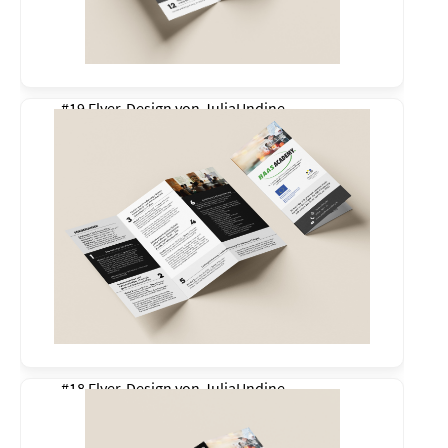
#19 Flyer-Design von
JuliaUndine
#18 Flyer-Design von
JuliaUndine