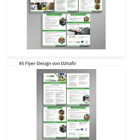
#5 Flyer-Design von
Dzhafir