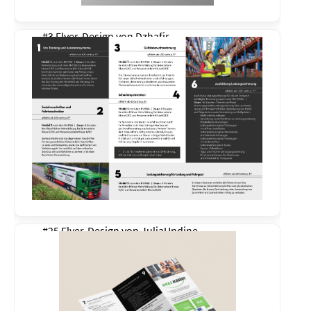
#3 Flyer-Design von
Dzhafir
#25 Flyer-Design von
JuliaUndine