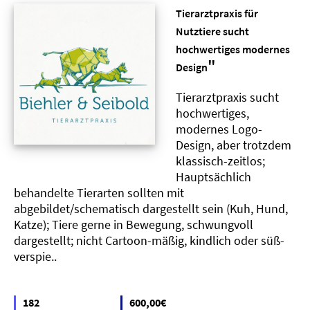
Tierarztpraxis für
Nutztiere sucht
hochwertiges modernes
"
Design
Tierarztpraxis sucht
hochwertiges,
modernes Logo-
Design, aber trotzdem
klassisch-zeitlos;
Hauptsächlich
behandelte Tierarten sollten mit
abgebildet/schematisch dargestellt sein (Kuh, Hund,
Katze); Tiere gerne in Bewegung, schwungvoll
dargestellt; nicht Cartoon-mäßig, kindlich oder süß-
verspie..
182
600,00€