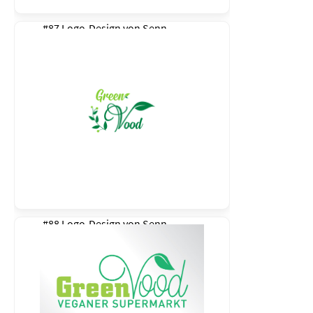
#87 Logo-Design von
Senn
#88 Logo-Design von
Senn