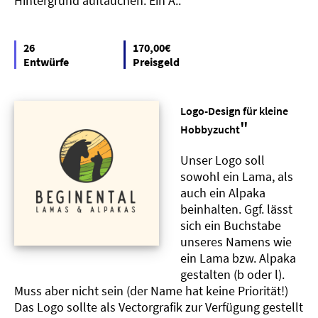
Hintergrund auftauchen: Ein A..
26
170,00€
Entwürfe
Preisgeld
Logo-Design für kleine
"
Hobbyzucht
Unser Logo soll
sowohl ein Lama, als
auch ein Alpaka
beinhalten. Ggf. lässt
sich ein Buchstabe
unseres Namens wie
ein Lama bzw. Alpaka
gestalten (b oder l).
Muss aber nicht sein (der Name hat keine Priorität!)
Das Logo sollte als Vectorgrafik zur Verfügung gestellt