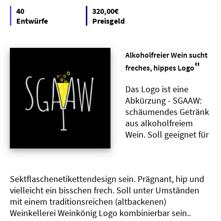
40
320,00€
Entwürfe
Preisgeld
Alkoholfreier Wein sucht
"
freches, hippes Logo
Das Logo ist eine
Abkürzung - SGAAW:
schäumendes Getränk
aus alkoholfreiem
Wein. Soll geeignet für
Sektflaschenetikettendesign sein. Prägnant, hip und
vielleicht ein bisschen frech. Soll unter Umständen
mit einem traditionsreichen (altbackenen)
Weinkellerei Weinkönig Logo kombinierbar sein..