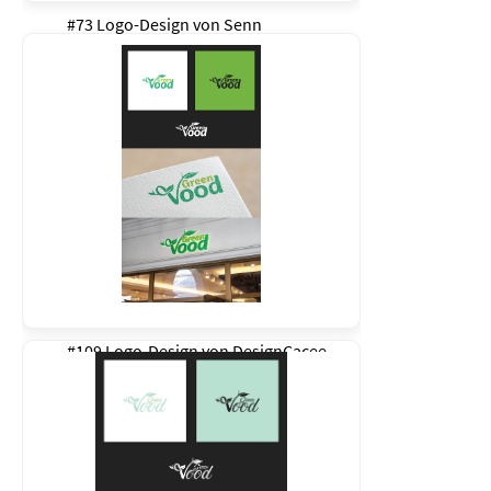
#73 Logo-Design von
Senn
#109 Logo-Design von
DesignCacee