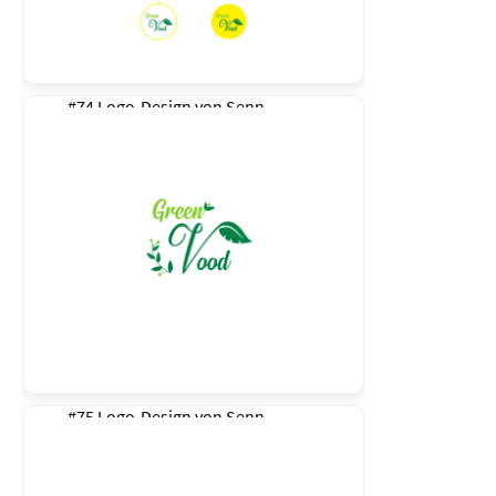
#74 Logo-Design von
Senn
#75 Logo-Design von
Senn