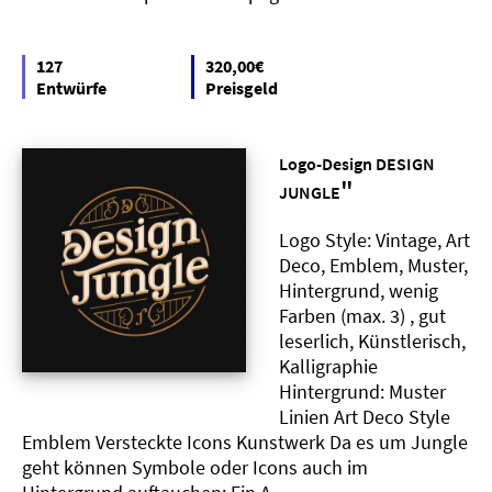
127
320,00€
Entwürfe
Preisgeld
Logo-Design DESIGN
"
JUNGLE
Logo Style: Vintage, Art
Deco, Emblem, Muster,
Hintergrund, wenig
Farben (max. 3) , gut
leserlich, Künstlerisch,
Kalligraphie
Hintergrund: Muster
Linien Art Deco Style
Emblem Versteckte Icons Kunstwerk Da es um Jungle
geht können Symbole oder Icons auch im