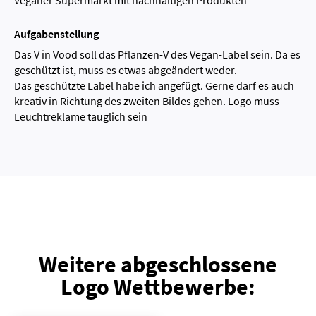
Veganer Supermarkt mit nachhaltigen Produkten
Aufgabenstellung
Das V in Vood soll das Pflanzen-V des Vegan-Label sein. Da es
geschützt ist, muss es etwas abgeändert weder.
Das geschützte Label habe ich angefügt. Gerne darf es auch
kreativ in Richtung des zweiten Bildes gehen. Logo muss
Leuchtreklame tauglich sein
Weitere abgeschlossene
Logo Wettbewerbe: