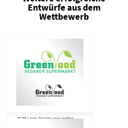
Entwürfe aus dem
Wettbewerb
#135 Logo-Design von
vodipe