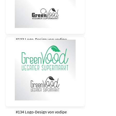
#133 Logo-Design von
vodipe
#134 Logo-Design von
vodipe