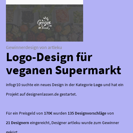
Gewinnerdesign von artleku
Logo-Design für
veganen Supermarkt
infogr10 suchte ein neues Design in der Kategorie
Logo
und hat ein
Projekt auf designenlassen.de gestartet.
Für ein Preisgeld von
170€
wurden
135 Designvorschläge
von
21 Designern
eingereicht, Designer artleku wurde zum Gewinner
gekürt.