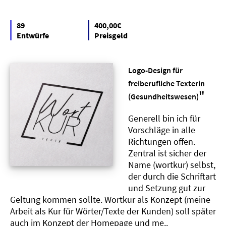
89
400,00€
Entwürfe
Preisgeld
Logo-Design für
freiberufliche Texterin
"
(Gesundheitswesen)
Generell bin ich für
Vorschläge in alle
Richtungen offen.
Zentral ist sicher der
Name (wortkur) selbst,
der durch die Schriftart
und Setzung gut zur
Geltung kommen sollte. Wortkur als Konzept (meine
Arbeit als Kur für Wörter/Texte der Kunden) soll später
auch im Konzept der Homepage und me..