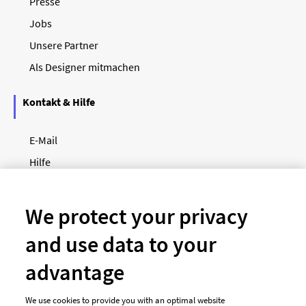
Presse
Jobs
Unsere Partner
Als Designer mitmachen
Kontakt & Hilfe
E-Mail
Hilfe
Newsletter
So funktioniert's
We protect your privacy
and use data to your
Unsere Zahlungsarten
advantage
We use cookies to provide you with an optimal website