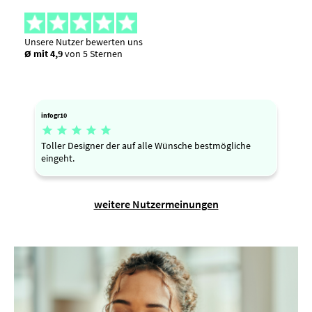
Unsere Nutzer bewerten uns
Ø mit 4,9
von 5 Sternen
infogr10





Toller Designer der auf alle Wünsche bestmögliche
eingeht.
weitere Nutzermeinungen